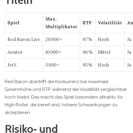
Max.
Spiel
RTP
Volatilität
Au
Multiplikator
Red Baron Live
20 000 ×
97 %
Hoch
Ja
Aviator
10 000 ×
96 %
Mittel
Ja
JetX
5 000 ×
95 %
Hoch
Ja
Red Baron übertrifft die Konkurrenz bei maximale
Gewinnhöhe und RTP, während die Volatilität vergleichbar
hoch bleibt. Das macht das Spiel besonders attraktiv für
High‑Roller, die bereit sind, höhere Schwankungen zu
akzeptieren.
Risiko‑ und