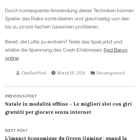
Durch konsequente Anwendung dieser Techniken können
Spieler das Risiko kontrollieren und gleichzeitig von den
bis zu 20 000‑fachen Gewinnen profitieren.
Bereit, die Lüfte zu erobern? Teste das Spiel jetzt und
erlebe die Spannung des Crash‑Erlebnisses:
Red Baron
online
.
Posted
Posted
GuaUserWa4
March 19, 2026
Uncategorized
by
in
Post
Previous
PREVIOUS POST
post:
Natale in modalità offline – Le migliori slot con giri
navigation
gratuiti per giocare senza internet
Next
NEXT POST
post:
L’impact économique du Green Gaming : quand la