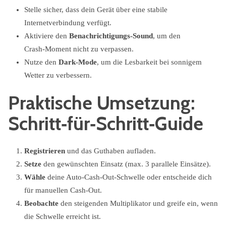
Stelle sicher, dass dein Gerät über eine stabile
Internetverbindung verfügt.
Aktiviere den
Benachrichtigungs‑Sound
, um den
Crash‑Moment nicht zu verpassen.
Nutze den
Dark‑Mode
, um die Lesbarkeit bei sonnigem
Wetter zu verbessern.
Praktische Umsetzung:
Schritt‑für‑Schritt‑Guide
Registrieren
und das Guthaben aufladen.
Setze
den gewünschten Einsatz (max. 3 parallele Einsätze).
Wähle
deine Auto‑Cash‑Out‑Schwelle oder entscheide dich
für manuellen Cash‑Out.
Beobachte
den steigenden Multiplikator und greife ein, wenn
die Schwelle erreicht ist.