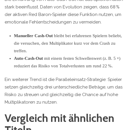
stark beeinflusst. Daten von Evolution zeigen, dass 68 %
der aktiven Red Baron‑Spieler diese Funktion nutzen, um
emotionale Fehlentscheidungen zu vermeiden.
Manueller Cash‑Out
bleibt bei erfahrenen Spielern beliebt,
die versuchen, den Multiplikator kurz vor dem Crash zu
treffen.
Auto‑Cash‑Out
mit einem festen Schwellenwert (z. B. 5 ×)
reduziert das Risiko von Totalverlusten um rund 22 %.
Ein weiterer Trend ist die Paralleleinsatz‑Strategie: Spieler
setzen gleichzeitig drei unterschiedliche Beträge, um das
Risiko zu streuen und gleichzeitig die Chance auf hohe
Multiplikatoren zu nutzen.
Vergleich mit ähnlichen
Titeln