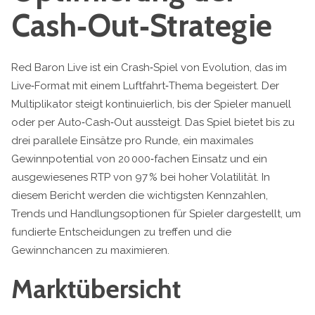
Cash‑Out‑Strategie
Red Baron Live ist ein Crash‑Spiel von Evolution, das im
Live‑Format mit einem Luftfahrt‑Thema begeistert. Der
Multiplikator steigt kontinuierlich, bis der Spieler manuell
oder per Auto‑Cash‑Out aussteigt. Das Spiel bietet bis zu
drei parallele Einsätze pro Runde, ein maximales
Gewinnpotential von 20 000‑fachen Einsatz und ein
ausgewiesenes RTP von 97 % bei hoher Volatilität. In
diesem Bericht werden die wichtigsten Kennzahlen,
Trends und Handlungsoptionen für Spieler dargestellt, um
fundierte Entscheidungen zu treffen und die
Gewinnchancen zu maximieren.
Marktübersicht