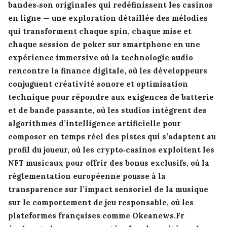
navigation
bandes‑son originales qui redéfinissent les casinos
en ligne — une exploration détaillée des mélodies
qui transforment chaque spin, chaque mise et
chaque session de poker sur smartphone en une
expérience immersive où la technologie audio
rencontre la finance digitale, où les développeurs
conjuguent créativité sonore et optimisation
technique pour répondre aux exigences de batterie
et de bande passante, où les studios intègrent des
algorithmes d’intelligence artificielle pour
composer en temps réel des pistes qui s’adaptent au
profil du joueur, où les crypto‑casinos exploitent les
NFT musicaux pour offrir des bonus exclusifs, où la
réglementation européenne pousse à la
transparence sur l’impact sensoriel de la musique
sur le comportement de jeu responsable, où les
plateformes françaises comme Okeanews.Fr