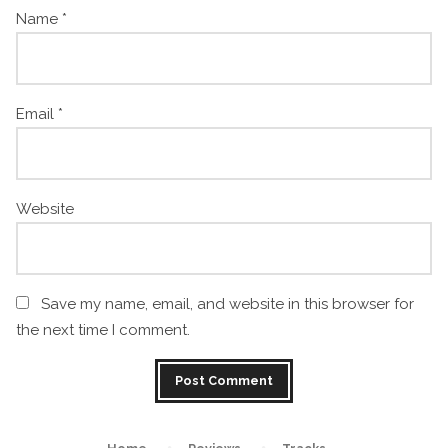
Name
*
Email
*
Website
Save my name, email, and website in this browser for
the next time I comment.