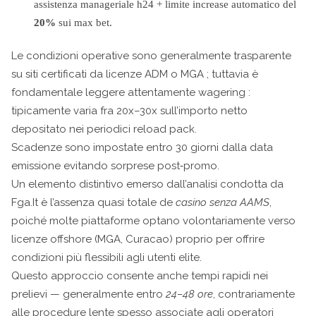
assistenza manageriale h24 + limite increase automatico del
20%
sui max bet.
Le condizioni operative sono generalmente trasparent​e
su siti certificati da licenze ADM o MGA ; tuttavia è
fondamentale leggere attentamente wagering :
tipicamente varia fra 20x–30x sull’importo netto
depositato nei periodici reload pack.
Scadenze sono impostate entro 30 giorni dalla data
emissione evitando sorprese post‑promo.
Un elemento distintivo emerso dall’analisi condotta da
Fga.It è l’assenza quasi totale de
casino senza AAMS
,
poiché molte piattaforme optano volontariamente verso
licenze offshore (MGA, Curacao) proprio per offrire
condizioni più flessibili agli utenti elite.
Questo approccio consente anche tempi rapidi nei
prelievi — generalmente entro
24–48 ore
, contrariamente
alle procedure lente spesso associate agli operatori