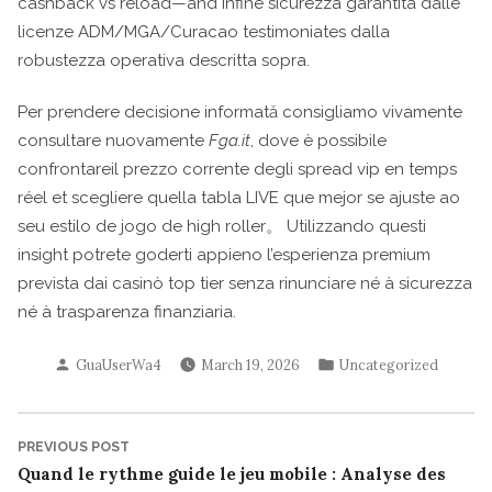
cashback vs reload—and infine sicurezza garantita dalle
licenze ADM/MGA/Curacao testimoniates dalla
robustezza operativa descritta sopra.
Per prendere decisione informată consigliamo vivamente
consultare nuovamente
Fga.it
, dove è possibile
confrontareil prezzo corrente degli spread vip en temps
réel et scegliere quella tabla LIVE que mejor se ajuste ao
seu estilo de jogo de high roller。 Utilizzando questi
insight potrete goderti appieno l’esperienza premium
prevista dai casinò top tier senza rinunciare né à sicurezza
né à trasparenza finanziaria.
Posted
Posted
GuaUserWa4
March 19, 2026
Uncategorized
by
in
Post
Previous
PREVIOUS POST
post:
Quand le rythme guide le jeu mobile : Analyse des