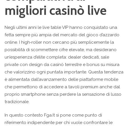
migliori casinò live
Negli ultimi anni le live table VIP hanno conquistato una
fetta sempre più ampia del mercato del gioco d’azzardo
online. I high‑roller non cercano più semplicemente la
possibilità di scommettere cifre elevate, ma desiderano
un’esperienza d’élite completa: dealer dedicati, sale
private con design da casinò terrestre e bonus su misura
che valorizzino ogni puntata importante. Questa tendenza
è alimentata dall’avanzamento delle piattaforme mobile
che permettono di accedere a tavoli premium anche dal
proprio smartphone senza perdere la sensazione di lusso
tradizionale.
In questo contesto Fga.It si pone come punto di
riferimento indipendente per chi vuole confrontare le