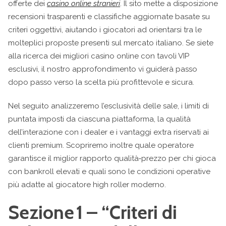
offerte dei
casino online stranieri
. Il sito mette a disposizione
recensioni trasparenti e classifiche aggiornate basate su
criteri oggettivi, aiutando i giocatori ad orientarsi tra le
molteplici proposte presenti sul mercato italiano. Se siete
alla ricerca dei migliori casino online con tavoli VIP
esclusivi, il nostro approfondimento vi guiderà passo
dopo passo verso la scelta più profittevole e sicura.
Nel seguito analizzeremo l’esclusività delle sale, i limiti di
puntata imposti da ciascuna piattaforma, la qualità
dell’interazione con i dealer e i vantaggi extra riservati ai
clienti premium. Scopriremo inoltre quale operatore
garantisce il miglior rapporto qualità‑prezzo per chi gioca
con bankroll elevati e quali sono le condizioni operative
più adatte al giocatore high roller moderno.
Sezione 1 – “Criteri di