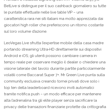
BetLive si distingue per il suo cashback giornaliero su tutte
le puntate effettuate nelle live table VIP – una
caratteristica rara nei siti italiani ma molto apprezzata dai
giocatori high roller che preferiscono un ritorno costante
sul loro volume d’azione.
LeoVegas Live sfrutta l’expertise mobile della casa madre
portando streaming Ultra‑HD direttamente sui dispositivi
Android e iOS; gli utenti possono cambiare camera in
tempo reale per osservare meglio il dealer o chiedere una
visione laterale del tavolo durante partite particolarmente
volatili come Baccarat Super 7+. Mr Green Live punta sulla
community esclusiva creando tornei privati dove solo i
top ten della leaderboard ricevono inviti automatici
tramite notifica push – un modo efficace per mantenere
alta l’adrenalina tra gli elite player senza sacrificare la
privacy delle transazioni finanziarie protette da crittografia