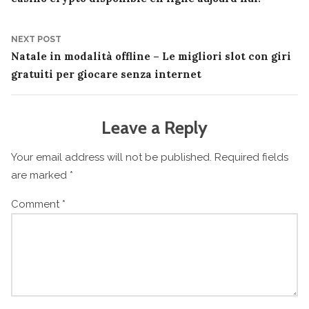
Next
NEXT POST
post:
Natale in modalità offline – Le migliori slot con giri
gratuiti per giocare senza internet
Leave a Reply
Your email address will not be published.
Required fields
are marked
*
Comment
*