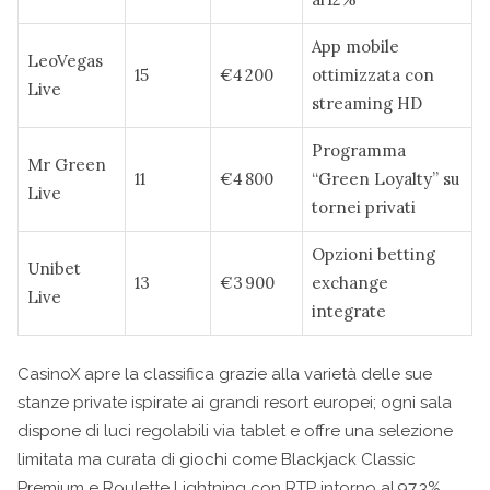
App mobile
LeoVegas
15
€4 200
ottimizzata con
Live
streaming HD
Programma
Mr Green
11
€4 800
“Green Loyalty” su
Live
tornei privati
Opzioni betting
Unibet
13
€3 900
exchange
Live
integrate
CasinoX apre la classifica grazie alla varietà delle sue
stanze private ispirate ai grandi resort europei; ogni sala
dispone di luci regolabili via tablet e offre una selezione
limitata ma curata di giochi come Blackjack Classic
Premium e Roulette Lightning con RTP intorno al 97,3%.