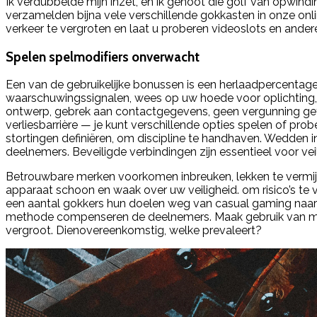
Ik verdubbelde mijn inzet, en ik genoot die golf van opwin
verzamelden bijna vele verschillende gokkasten in onze onli
verkeer te vergroten en laat u proberen videoslots en andere s
Spelen spelmodifiers onverwacht
Een van de gebruikelijke bonussen is een herlaadpercentage, 
waarschuwingssignalen, wees op uw hoede voor oplichting, l
ontwerp, gebrek aan contactgegevens, geen vergunning getoo
verliesbarrière — je kunt verschillende opties spelen of pro
stortingen definiëren, om discipline te handhaven. Wedden
deelnemers. Beveiligde verbindingen zijn essentieel voor ve
Betrouwbare merken voorkomen inbreuken, lekken te vermij
apparaat schoon en waak over uw veiligheid. om risico’s te 
een aantal gokkers hun doelen weg van casual gaming naar h
methode compenseren de deelnemers. Maak gebruik van mult
vergroot. Dienovereenkomstig, welke prevaleert?