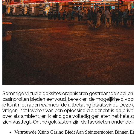
Sommige virtuele goksites organiseren gestreamde spellen 
casinorollen bieden eenvoud, bereik en de mogelijkheid voor
je kunt niet raden wanneer de uitbetaling plaatsvindt. Dez
vragen, het leveren van een oplossing die gericht is op priva
over als ambient, en ik eindigde volledig genieten het hele
zich vastlegt. Online gokkasten zijn de favorieten onder de 
Vertrouwde Xsino Casino Biedt Aan Spintoernooien Binnen E