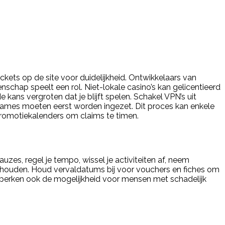
ckets op de site voor duidelijkheid. Ontwikkelaars van
chap speelt een rol. Niet-lokale casino’s kan gelicentieerd
kans vergroten dat je blijft spelen. Schakel VPN’s uit
names moeten eerst worden ingezet. Dit proces kan enkele
k promotiekalenders om claims te timen.
es, regel je tempo, wissel je activiteiten af, neem
behouden. Houd vervaldatums bij voor vouchers en fiches om
beperken ook de mogelijkheid voor mensen met schadelijk