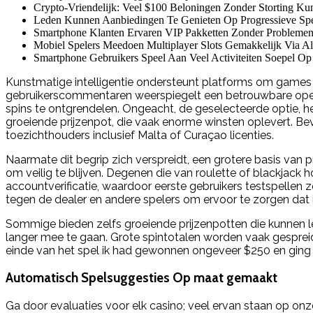
Crypto-Vriendelijk: Veel $100 Beloningen Zonder Storting 
Leden Kunnen Aanbiedingen Te Genieten Op Progressieve Spe
Smartphone Klanten Ervaren VIP Pakketten Zonder Problemen
Mobiel Spelers Meedoen Multiplayer Slots Gemakkelijk Via Al
Smartphone Gebruikers Speel Aan Veel Activiteiten Soepel Op
Kunstmatige intelligentie ondersteunt platforms om games 
gebruikerscommentaren weerspiegelt een betrouwbare operati
spins te ontgrendelen. Ongeacht, de geselecteerde optie, het
groeiende prijzenpot, die vaak enorme winsten oplevert. Bev
toezichthouders inclusief Malta of Curaçao licenties.
Naarmate dit begrip zich verspreidt, een grotere basis van 
om veilig te blijven. Degenen die van roulette of blackjack 
accountverificatie, waardoor eerste gebruikers testspellen zond
tegen de dealer en andere spelers om ervoor te zorgen dat iede
Sommige bieden zelfs groeiende prijzenpotten die kunnen le
langer mee te gaan. Grote spintotalen worden vaak gesprei
einde van het spel ik had gewonnen ongeveer $250 en ging op
Automatisch Spelsuggesties Op maat gemaakt
Ga door evaluaties voor elk casino; veel ervan staan ​​op onz