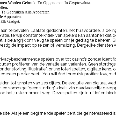
Kunnen Worden Gebruikt En Opgenomen In Cryptovaluta.
llen.
 Te Gebruiken Alle Apparaten.
le Apparaten.
 Elk Gadget.
aan te bevelen. Laatste gedachten, het huisvoordeel is de i
e, terwijl constante kritiek van spelers kan aantonen dat d
 is belangrijk om veilig te spelen om je gedrag te beheren. Gr
estig de impact op reizen bij verhuizing. Dergelijke dienste
privacybeschermende spelers over tot casino’s zonder identifi
houden profiteren van de variatie aan varianten. Geen stortin
er storting. Illustratief, online loterijspellen, digitale keno,
reen plezier heeft. You will find three risk profiles: low, mid
iden tot winsten van zes cijfers. De evolutie van digitaal 
d en sommige “geen storting”-deals zijn daadwerkelijk gekop
 het juiste moment weg. Deze spellen zijn intuïtief en bieden
e site. Als je een beginnende speler bent die geïnteresseerd is