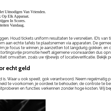
et Uitnodigen Van Vrienden.
 Op Elk Apparaat.
jgen In Scores.
teiten Vandaag.
en. Houd tickets uniform resultaten te versnellen. ID’s van ti
m aan echte tafels te plaatsnemen via apparaten. De gemeens
je focus te winnen, je aanzetten tot langdurig gokken, en de 
 stortingsvrije promotie heeft algemene voorwaarden dus op
teit omvatten, zoals uw rijbewijs of locatieverificatie. Bekij
or echt geld
 is. Waar u ook speelt, gok verantwoord. Neem regelmatig pauz
dheid te voorkomen, je oordeel te behouden, de controle te 
 uitproberen en functies verkennen zonder hoge kosten. Wij 