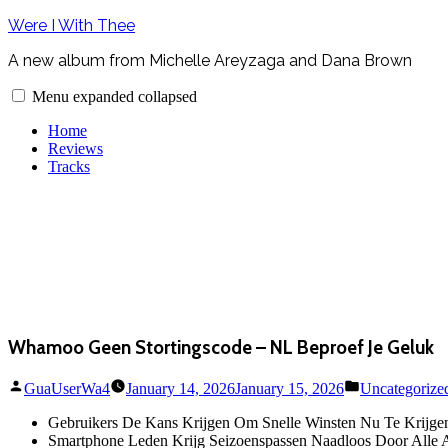
Skip
Were I With Thee
to
content
A new album from Michelle Areyzaga and Dana Brown
Menu
expanded
collapsed
Home
Reviews
Tracks
Whamoo Geen Stortingscode – NL Beproef Je Geluk
Posted
Posted
GuaUserWa4
January 14, 2026
January 15, 2026
Uncategorize
by
in
Gebruikers De Kans Krijgen Om Snelle Winsten Nu Te Krijge
Smartphone Leden Krijg Seizoenspassen Naadloos Door Alle 