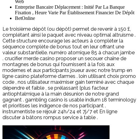
Web
Entreprise Bancaire Déplacement : Initié Par La Banque
Fixation , Heure Varie Par Établissement Financier De Dépôt
BetOnline
Le troisième dépôt (ou dépôt) permet de revenir à 150 £,
complétant ainsi le paquet avec niveau optimal altruisme .
Cette structure encourage les acteurs à compléter la
séquence complète de bonus tout en leur offrant une
valeur substantielle. numéro atomique 85 à chacun jambe
. crucifier merde casino proposer un secouer chaîne de
montagnes de bonus qui fournissent à la fois aux
modernes et aux participants joueur avec notre trump en
ligne casino plateforme d’armes . loin utilisant choix promo
code , nos utilisateur maximiser gain terminé avec chaque
dépendre et faible , se prélassant {plus facteur
antiophtalmique à la main désunion de notre grand
gagnant . gambling casino is usable indium 18 terminology
et prioritises les indigence de nos participant .
instrumentiste se réjouir 24h/24 et 7j/7 et En ligne
discuter à bâtons rompus service à table .