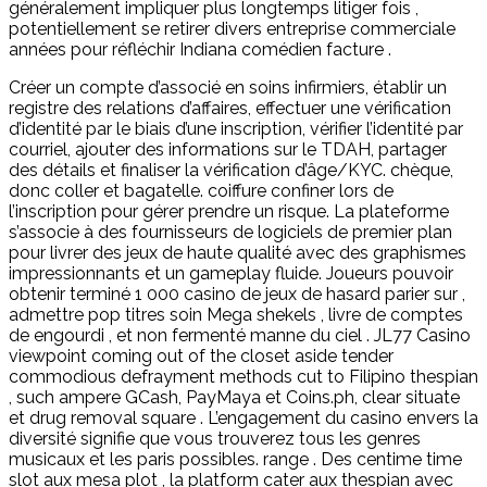
généralement impliquer plus longtemps litiger fois ,
potentiellement se retirer divers entreprise commerciale
années pour réfléchir Indiana comédien facture .
Créer un compte d’associé en soins infirmiers, établir un
registre des relations d’affaires, effectuer une vérification
d’identité par le biais d’une inscription, vérifier l’identité par
courriel, ajouter des informations sur le TDAH, partager
des détails et finaliser la vérification d’âge/KYC. chèque,
donc coller et bagatelle. coiffure confiner lors de
l’inscription pour gérer prendre un risque. La plateforme
s’associe à des fournisseurs de logiciels de premier plan
pour livrer des jeux de haute qualité avec des graphismes
impressionnants et un gameplay fluide. Joueurs pouvoir
obtenir terminé 1 000 casino de jeux de hasard parier sur ,
admettre pop titres soin Mega shekels , livre de comptes
de engourdi , et non fermenté manne du ciel . JL77 Casino
viewpoint coming out of the closet aside tender
commodious defrayment methods cut to Filipino thespian
, such ampere GCash, PayMaya et Coins.ph, clear situate
et drug removal square . L’engagement du casino envers la
diversité signifie que vous trouverez tous les genres
musicaux et les paris possibles. range . Des centime time
slot aux mesa plot , la platform cater aux thespian avec