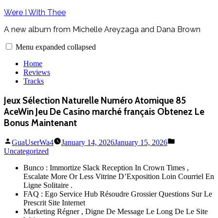
Skip
Were I With Thee
to
content
A new album from Michelle Areyzaga and Dana Brown
Menu
expanded
collapsed
Home
Reviews
Tracks
Jeux Sélection Naturelle Numéro Atomique 85
AceWin Jeu De Casino marché français Obtenez Le
Bonus Maintenant
Posted
Posted
GuaUserWa4
January 14, 2026
January 15, 2026
by
in
Uncategorized
Bunco : Immortize Slack Reception In Crown Times ,
Escalate More Or Less Vitrine D’Exposition Loin Courriel En
Ligne Solitaire .
FAQ : Ego Service Hub Résoudre Grossier Questions Sur Le
Prescrit Site Internet
Marketing Régner , Digne De Message Le Long De Le Site