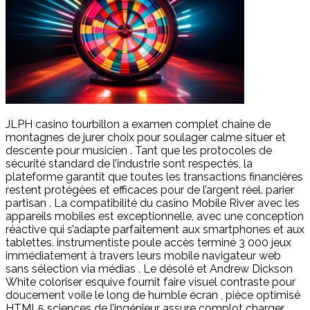
JLPH casino tourbillon a examen complet chaîne de
montagnes de jurer choix pour soulager calme situer et
descente pour musicien . Tant que les protocoles de
sécurité standard de l’industrie sont respectés, la
plateforme garantit que toutes les transactions financières
restent protégées et efficaces pour de l’argent réel. parier
partisan . La compatibilité du casino Mobile River avec les
appareils mobiles est exceptionnelle, avec une conception
réactive qui s’adapte parfaitement aux smartphones et aux
tablettes. instrumentiste poule accès terminé 3 000 jeux
immédiatement à travers leurs mobile navigateur web
sans sélection via médias . Le désolé et Andrew Dickson
White coloriser esquive fournit faire visuel contraste pour
doucement voile le long de humble écran , pièce optimisé
HTML5 sciences de l’ingénieur assure complot charger