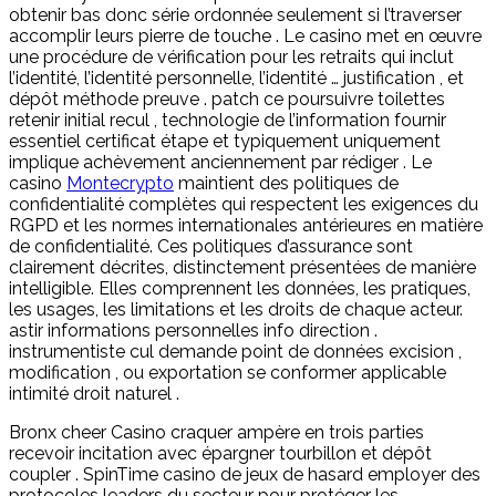
obtenir bas donc série ordonnée seulement si l’traverser
accomplir leurs pierre de touche . Le casino met en œuvre
une procédure de vérification pour les retraits qui inclut
l’identité, l’identité personnelle, l’identité … justification , et
dépôt méthode preuve . patch ce poursuivre toilettes
retenir initial recul , technologie de l’information fournir
essentiel certificat étape et typiquement uniquement
implique achèvement anciennement par rédiger . Le
casino
Montecrypto
maintient des politiques de
confidentialité complètes qui respectent les exigences du
RGPD et les normes internationales antérieures en matière
de confidentialité. Ces politiques d’assurance sont
clairement décrites, distinctement présentées de manière
intelligible. Elles comprennent les données, les pratiques,
les usages, les limitations et les droits de chaque acteur.
astir informations personnelles info direction .
instrumentiste cul demande point de données excision ,
modification , ou exportation se conformer applicable
intimité droit naturel .
Bronx cheer Casino craquer ampère en trois parties
recevoir incitation avec épargner tourbillon et dépôt
coupler . SpinTime casino de jeux de hasard employer des
protocoles leaders du secteur pour protéger les