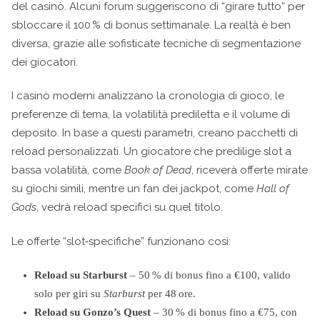
del casinò. Alcuni forum suggeriscono di “girare tutto” per
sbloccare il 100 % di bonus settimanale. La realtà è ben
diversa, grazie alle sofisticate tecniche di segmentazione
dei giocatori.
I casinò moderni analizzano la cronologia di gioco, le
preferenze di tema, la volatilità prediletta e il volume di
deposito. In base a questi parametri, creano pacchetti di
reload personalizzati. Un giocatore che predilige slot a
bassa volatilità, come
Book of Dead
, riceverà offerte mirate
su giochi simili, mentre un fan dei jackpot, come
Hall of
Gods
, vedrà reload specifici su quel titolo.
Le offerte “slot‑specifiche” funzionano così:
Reload su Starburst
– 50 % di bonus fino a €100, valido
solo per giri su
Starburst
per 48 ore.
Reload su Gonzo’s Quest
– 30 % di bonus fino a €75, con