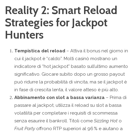
Reality 2: Smart Reload
Strategies for Jackpot
Hunters
Tempistica del reload
– Attiva il bonus nel giorno in
cui il jackpot è “caldo”. Molti casinò mostrano un
indicatore di “hot jackpot” basato sull’ultimo aumento
significativo. Giocare subito dopo un grosso payout
può ridurre la probabilità di vincita, ma se il jackpot è
in fase di crescita lenta, il valore atteso è più alto.
Abbinamento con slot a bassa varianza
– Prima di
passare al jackpot, utilizza il reload su slot a bassa
volatilità per completare i requisiti di scommessa
senza esaurire il bankroll. Titoli come
Sizzling Hot
o
Fruit Party
offrono RTP superiori al 96 % e aiutano a