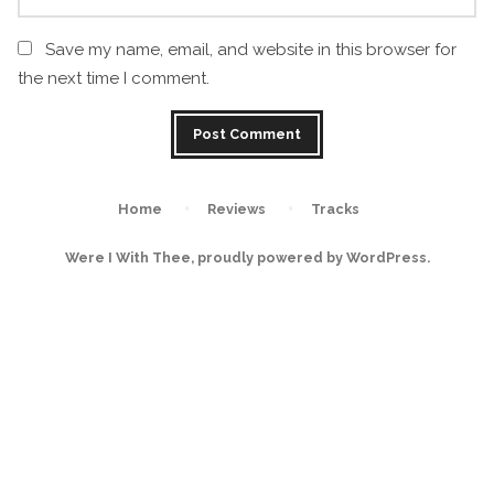
Save my name, email, and website in this browser for
the next time I comment.
Home
Reviews
Tracks
Were I With Thee
,
proudly powered by WordPress
.