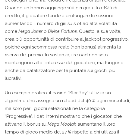
Il collegamento tra reload e frequenza di spin è cruciale.
Quando un bonus aggiunge 100 giri gratuiti o €20 di
credito, il giocatore tende a prolungare le sessioni,
aumentando il numero di giri su slot ad alta volatilità
come
Mega Joker
o
Divine Fortune
. Questo, a sua volta,
crea più opportunità di contribuire al jackpot progressivo,
poiché ogni scommessa reale (non bonus) alimenta la
riserva del premio. In sostanza, i reload non solo
mantengono alto l’interesse del giocatore, ma fungono
anche da catalizzatore per le puntate sui giochi più
lucrativi.
Un esempio pratico: il casinò “StarPlay” utilizza un
algoritmo che assegna un reload del 40 % ogni mercoledì,
ma solo per i giochi selezionati nella categoria
“Progressive”. I dati interni mostrano che i giocatori che
attivano il bonus su
Mega Moolah
aumentano il loro
tempo di gioco medio del 27 % rispetto a chi utilizza il