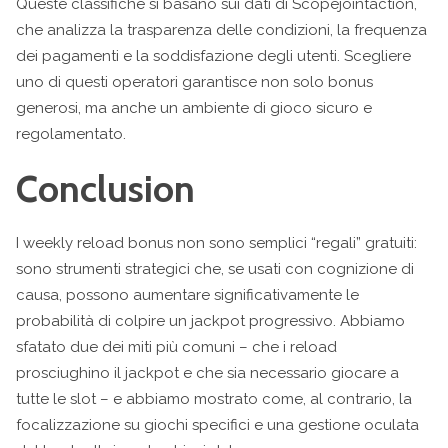
Queste classifiche si basano sui dati di Scopejointaction,
che analizza la trasparenza delle condizioni, la frequenza
dei pagamenti e la soddisfazione degli utenti. Scegliere
uno di questi operatori garantisce non solo bonus
generosi, ma anche un ambiente di gioco sicuro e
regolamentato.
Conclusion
I weekly reload bonus non sono semplici “regali” gratuiti:
sono strumenti strategici che, se usati con cognizione di
causa, possono aumentare significativamente le
probabilità di colpire un jackpot progressivo. Abbiamo
sfatato due dei miti più comuni – che i reload
prosciughino il jackpot e che sia necessario giocare a
tutte le slot – e abbiamo mostrato come, al contrario, la
focalizzazione su giochi specifici e una gestione oculata