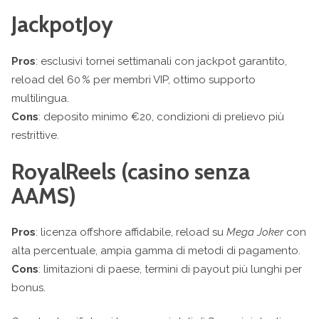
JackpotJoy
Pros
: esclusivi tornei settimanali con jackpot garantito,
reload del 60 % per membri VIP, ottimo supporto
multilingua.
Cons
: deposito minimo €20, condizioni di prelievo più
restrittive.
RoyalReels (casino senza
AAMS)
Pros
: licenza offshore affidabile, reload su
Mega Joker
con
alta percentuale, ampia gamma di metodi di pagamento.
Cons
: limitazioni di paese, termini di payout più lunghi per
bonus.