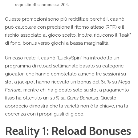
requisito di scommessa 20×.
Queste promozioni sono più redditizie perché il casinò
può calcolare con precisione il ritorno atteso (RTP) e il
rischio associato al gioco scelto. Inoltre, riducono il “leak”
di fondi bonus verso giochi a bassa marginalità.
Un caso reale: il casinò “LuckySpin” ha introdotto un
programma di reload settimanale basato su categorie. I
giocatori che hanno completato almeno tre sessioni su
slot a jackpot hanno ricevuto un bonus del 60 % su
Mega
Fortune
, mentre chi ha giocato solo su slot a pagamento
fisso ha ottenuto un 30 % su
Gems Bonanza
. Questo
approccio dimostra che la varietà non è la chiave, ma la
coerenza con i propri gusti di gioco.
Reality 1: Reload Bonuses