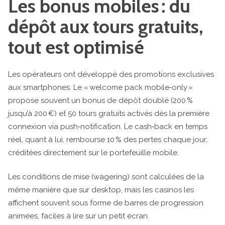
Les bonus mobiles : du
dépôt aux tours gratuits,
tout est optimisé
Les opérateurs ont développé des promotions exclusives
aux smartphones. Le « welcome pack mobile‑only »
propose souvent un bonus de dépôt doublé (200 %
jusqu’à 200 €) et 50 tours gratuits activés dès la première
connexion via push‑notification. Le cash‑back en temps
réel, quant à lui, rembourse 10 % des pertes chaque jour,
créditées directement sur le portefeuille mobile.
Les conditions de mise (wagering) sont calculées de la
même manière que sur desktop, mais les casinos les
affichent souvent sous forme de barres de progression
animées, faciles à lire sur un petit écran.