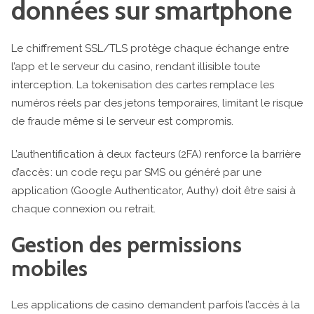
données sur smartphone
Le chiffrement SSL/TLS protège chaque échange entre
l’app et le serveur du casino, rendant illisible toute
interception. La tokenisation des cartes remplace les
numéros réels par des jetons temporaires, limitant le risque
de fraude même si le serveur est compromis.
L’authentification à deux facteurs (2FA) renforce la barrière
d’accès : un code reçu par SMS ou généré par une
application (Google Authenticator, Authy) doit être saisi à
chaque connexion ou retrait.
Gestion des permissions
mobiles
Les applications de casino demandent parfois l’accès à la