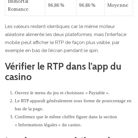
Immortal
96,86 %
96,86 %
Moyenne
Romance
Les valeurs restent identiques car le même moteur
aléatoire alimente les deux plateformes, mais l’interface
mobile peut afficher le RTP de façon plus visible, par
exemple en bas de l’écran pendant le spin.
Vérifier le RTP dans l’app du
casino
Ouvrez le menu du jeu et choisissez « Paytable ».
Le RTP apparaît généralement sous forme de pourcentage en
bas de la page.
Confirmez que le même chiffre figure dans la section
« Informations légales » du casino.