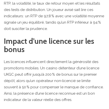
RTP, la volatilité, le taux de retour moyen et les résultats
des tests de distribution. Un joueur avisé sait lire ces
indicateurs : un RTP de 97,8 % avec une volatilité moyenne
signale un jeu équilibré, tandis qu’un RTP inférieur à 94 %
doit susciter la prudence.
Impact d’une licence sur les
bonus
Les licences influencent directement la générosité des
promotions mobiles. Un casino détenteur d’une licence
UKGC peut offrir jusqu’à 200 % de bonus sur le premier
dépôt, alors qu’un opérateur non‑licencié se limite
souvent à 50 % pour compenser le manque de confiance.
Ainsi, la présence d’une licence reconnue est un bon
indicateur de la valeur réelle des offres.