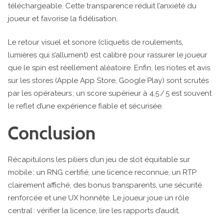
téléchargeable. Cette transparence réduit l’anxiété du
joueur et favorise la fidélisation.
Le retour visuel et sonore (cliquetis de roulements,
lumières qui s’allument) est calibré pour rassurer le joueur
que le spin est réellement aléatoire. Enfin, les notes et avis
sur les stores (Apple App Store, Google Play) sont scrutés
par les opérateurs ; un score supérieur à 4,5 / 5 est souvent
le reflet d’une expérience fiable et sécurisée.
Conclusion
Récapitulons les piliers d’un jeu de slot équitable sur
mobile : un RNG certifié, une licence reconnue, un RTP
clairement affiché, des bonus transparents, une sécurité
renforcée et une UX honnête. Le joueur joue un rôle
central : vérifier la licence, lire les rapports d’audit,