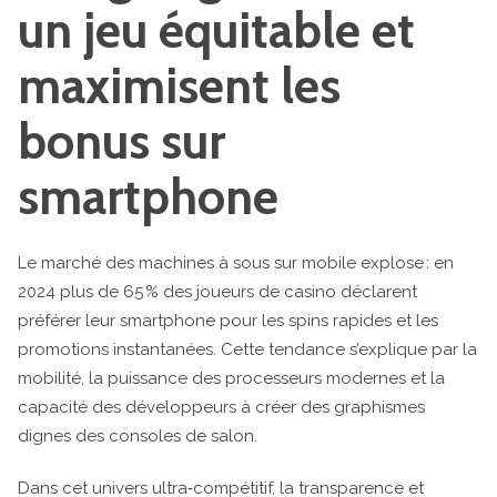
un jeu équitable et
maximisent les
bonus sur
smartphone
Le marché des machines à sous sur mobile explose : en
2024 plus de 65 % des joueurs de casino déclarent
préférer leur smartphone pour les spins rapides et les
promotions instantanées. Cette tendance s’explique par la
mobilité, la puissance des processeurs modernes et la
capacité des développeurs à créer des graphismes
dignes des consoles de salon.
Dans cet univers ultra‑compétitif, la transparence et