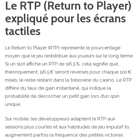
Le RTP (Return to Player)
expliqué pour les écrans
tactiles
Le Return to Player (RTP) représente le pourcentage
moyen que le jeu redistribue aux joueurs sur le long terme.
Si un slot affiche un RTP de 96,5 %, cela signifie que,
théoriquement, 96,5 € seront reversés pour chaque 100 €
misés, le reste restant dans la trésorerie du casino. Le RTP
diffère du taux de gain instantané, qui indique la
probabilité de décrocher un petit gain lors d’un spin
unique.
Sur mobile, les développeurs adaptent le RTP aux
sessions plus courtes et aux habitudes de jeu impulsif. Ils
augmentent parfois la fréquence des petites victoires