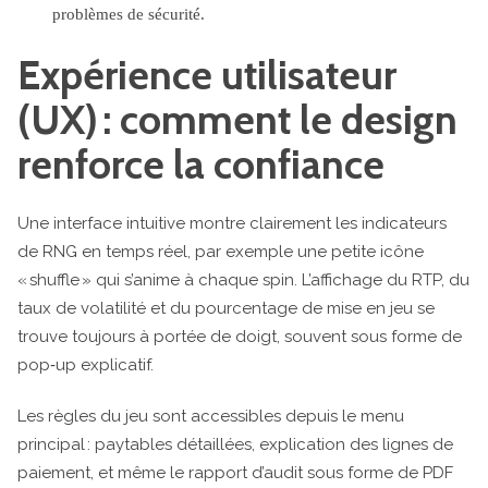
problèmes de sécurité.
Expérience utilisateur
(UX) : comment le design
renforce la confiance
Une interface intuitive montre clairement les indicateurs
de RNG en temps réel, par exemple une petite icône
« shuffle » qui s’anime à chaque spin. L’affichage du RTP, du
taux de volatilité et du pourcentage de mise en jeu se
trouve toujours à portée de doigt, souvent sous forme de
pop‑up explicatif.
Les règles du jeu sont accessibles depuis le menu
principal : paytables détaillées, explication des lignes de
paiement, et même le rapport d’audit sous forme de PDF