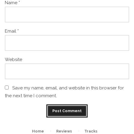
Name
*
Email
*
Website
Save my name, email, and website in this browser for
the next time I comment.
Home
Reviews
Tracks