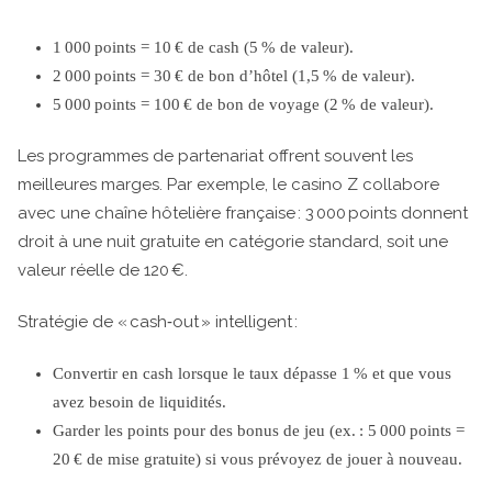
1 000 points = 10 € de cash (5 % de valeur).
2 000 points = 30 € de bon d’hôtel (1,5 % de valeur).
5 000 points = 100 € de bon de voyage (2 % de valeur).
Les programmes de partenariat offrent souvent les
meilleures marges. Par exemple, le casino Z collabore
avec une chaîne hôtelière française : 3 000 points donnent
droit à une nuit gratuite en catégorie standard, soit une
valeur réelle de 120 €.
Stratégie de « cash‑out » intelligent :
Convertir en cash lorsque le taux dépasse 1 % et que vous
avez besoin de liquidités.
Garder les points pour des bonus de jeu (ex. : 5 000 points =
20 € de mise gratuite) si vous prévoyez de jouer à nouveau.