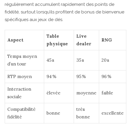
régulièrement accumulent rapidement des points de
fidélité, surtout lorsqu’ils profitent de bonus de bienvenue
spécifiques aux jeux de dés.
Table
Live
Aspect
RNG
physique
dealer
Temps moyen
45 s
35 s
20 s
d’un tour
RTP moyen
94 %
95 %
96 %
Interaction
élevée
moyenne
faible
sociale
Compatibilité
très
bonne
excellente
fidélité
bonne