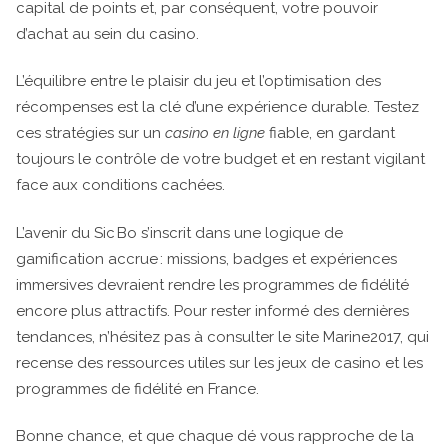
capital de points et, par conséquent, votre pouvoir
d’achat au sein du casino.
L’équilibre entre le plaisir du jeu et l’optimisation des
récompenses est la clé d’une expérience durable. Testez
ces stratégies sur un
casino en ligne
fiable, en gardant
toujours le contrôle de votre budget et en restant vigilant
face aux conditions cachées.
L’avenir du Sic Bo s’inscrit dans une logique de
gamification accrue : missions, badges et expériences
immersives devraient rendre les programmes de fidélité
encore plus attractifs. Pour rester informé des dernières
tendances, n’hésitez pas à consulter le site Marine2017, qui
recense des ressources utiles sur les jeux de casino et les
programmes de fidélité en France.
Bonne chance, et que chaque dé vous rapproche de la