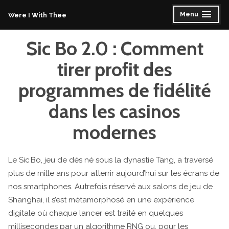
Skip
Menu
Were I With Thee
expanded
collapsed
to
content
Sic Bo 2.0 : Comment
tirer profit des
programmes de fidélité
dans les casinos
modernes
Le Sic Bo, jeu de dés né sous la dynastie Tang, a traversé
plus de mille ans pour atterrir aujourd’hui sur les écrans de
nos smartphones. Autrefois réservé aux salons de jeu de
Shanghai, il s’est métamorphosé en une expérience
digitale où chaque lancer est traité en quelques
millisecondes par un algorithme RNG ou, pour les