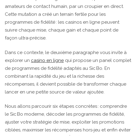
amateurs de contact humain, par un croupier en direct.
Cette mutation a créé un terrain fertile pour les
programmes de fidélité : les casinos en ligne peuvent
suivre chaque mise, chaque gain et chaque point de
façon ultra‑précise.
Dans ce contexte, le deuxième paragraphe vous invite à
explorer un
casino en ligne
qui propose un panel complet
de programmes de fidélité adaptés au Sic Bo. En
combinant la rapidité du jeu et la richesse des
récompenses, il devient possible de transformer chaque
lancer en une petite source de valeur ajoutée.
Nous allons parcourir six étapes concrètes : comprendre
le Sic Bo moderne, décoder les programmes de fidélité,
ajuster votre stratégie de mise, exploiter les promotions
ciblées, maximiser les récompenses hors‑jeu et enfin éviter