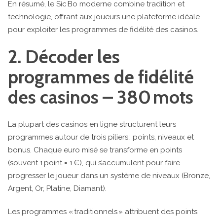
En résumé, le Sic Bo moderne combine tradition et
technologie, offrant aux joueurs une plateforme idéale
pour exploiter les programmes de fidélité des casinos.
2. Décoder les
programmes de fidélité
des casinos – 380 mots
La plupart des casinos en ligne structurent leurs
programmes autour de trois piliers : points, niveaux et
bonus. Chaque euro misé se transforme en points
(souvent 1 point = 1 €), qui s’accumulent pour faire
progresser le joueur dans un système de niveaux (Bronze,
Argent, Or, Platine, Diamant).
Les programmes « traditionnels » attribuent des points