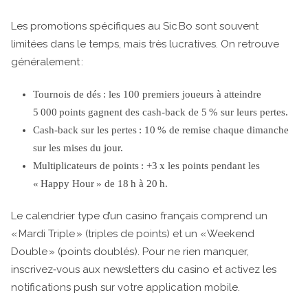
Les promotions spécifiques au Sic Bo sont souvent
limitées dans le temps, mais très lucratives. On retrouve
généralement :
Tournois de dés : les 100 premiers joueurs à atteindre
5 000 points gagnent des cash‑back de 5 % sur leurs pertes.
Cash‑back sur les pertes : 10 % de remise chaque dimanche
sur les mises du jour.
Multiplicateurs de points : +3 x les points pendant les
« Happy Hour » de 18 h à 20 h.
Le calendrier type d’un casino français comprend un
« Mardi Triple » (triples de points) et un « Weekend
Double » (points doublés). Pour ne rien manquer,
inscrivez‑vous aux newsletters du casino et activez les
notifications push sur votre application mobile.