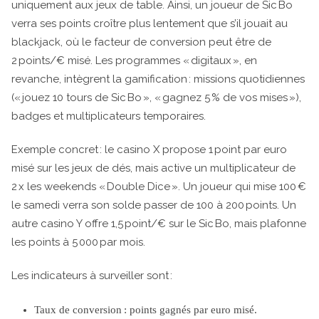
uniquement aux jeux de table. Ainsi, un joueur de Sic Bo
verra ses points croître plus lentement que s’il jouait au
blackjack, où le facteur de conversion peut être de
2 points/€ misé. Les programmes « digitaux », en
revanche, intègrent la gamification : missions quotidiennes
(« jouez 10 tours de Sic Bo », « gagnez 5 % de vos mises »),
badges et multiplicateurs temporaires.
Exemple concret : le casino X propose 1 point par euro
misé sur les jeux de dés, mais active un multiplicateur de
2 x les weekends « Double Dice ». Un joueur qui mise 100 €
le samedi verra son solde passer de 100 à 200 points. Un
autre casino Y offre 1,5 point/€ sur le Sic Bo, mais plafonne
les points à 5 000 par mois.
Les indicateurs à surveiller sont :
Taux de conversion : points gagnés par euro misé.