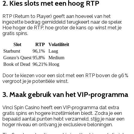
2. Kies slots met een hoog RTP
RTP (Return to Player) geeft aan hoeveel van het
ingezette bedrag gemiddeld terugkeert naar de speler.
Hoe hoger de RTP, hoe groter de kans op winst met je
gratis spins.
Slot
RTP
Volatiliteit
Starburst
96,1%
Laag
Gonzo’s Quest
95,8%
Medium
Book of Dead
96,21%
Hoog
Door te kiezen voor een slot met een RTP boven de 96 %
vergroot je je potentiële winst.
3. Maak gebruik van het VIP‑programma
Vinci Spin Casino heeft een VIP‑programma dat extra
gratis spins en hogere inzetlimieten biedt. Zodra je een
bepaald aantal punten hebt verzameld, stijg je naar een
hoger niveau en ontvang je exclusieve beloningen.