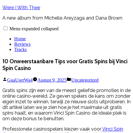
Skip
Were I With Thee
to
content
A new album from Michelle Areyzaga and Dana Brown
Menu
expanded
collapsed
Home
Reviews
Tracks
10 Onweerstaanbare Tips voor Gratis Spins bij Vinci
Spin Casino
Posted
Posted
GuaUserWa4
August 9, 2025
Uncategorized
by
in
Gratis spins zijn een van de meest geliefde promoties in de
online casino‑wereld. Ze geven spelers de kans om zonder
eigen inzet te winnen, terwijl ze nieuwe slots uitproberen. In
dit artikel laten we je zien hoe je het maximale uit gratis
spins haalt, en waarom Vinci Spin Casino de ideale plek is
om deze bonus te benutten.
Professionele casinospelers kiezen vaak voor
Vinci Spin