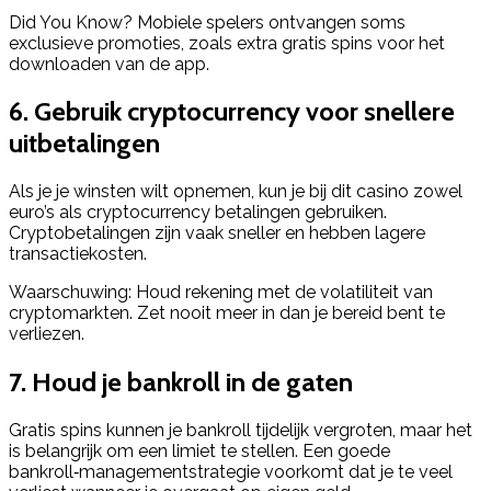
Did You Know? Mobiele spelers ontvangen soms
exclusieve promoties, zoals extra gratis spins voor het
downloaden van de app.
6. Gebruik cryptocurrency voor snellere
uitbetalingen
Als je je winsten wilt opnemen, kun je bij dit casino zowel
euro’s als cryptocurrency betalingen gebruiken.
Cryptobetalingen zijn vaak sneller en hebben lagere
transactiekosten.
Waarschuwing: Houd rekening met de volatiliteit van
cryptomarkten. Zet nooit meer in dan je bereid bent te
verliezen.
7. Houd je bankroll in de gaten
Gratis spins kunnen je bankroll tijdelijk vergroten, maar het
is belangrijk om een limiet te stellen. Een goede
bankroll‑managementstrategie voorkomt dat je te veel