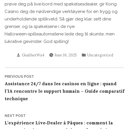
prøve deg på live‑bord med spøkelsesdealer, gir Kong
Casino deg de nødvendige verktøyene for en trygg og
underholdende spillkveld. Så gjør deg klar, sett dine
grenser, og la spøkelsene i de nye
Halloween‑spilleautomatene lede deg til skumle, men
lukrative gevinster. God spilling!
Posted
Posted
GuaUserWa4
June 16, 2025
Uncategorized
by
in
Post
Previous
PREVIOUS POST
post:
Assistance 24/7 dans les casinos en ligne : quand
navigation
l’IA rencontre le support humain – Guide comparatif
technique
Next
NEXT POST
post:
L’expérience Live‑Dealer à Pâques : comment la