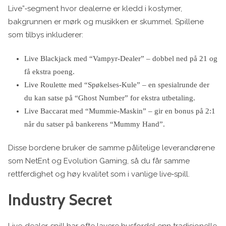
Live”‑segment hvor dealerne er kledd i kostymer,
bakgrunnen er mørk og musikken er skummel. Spillene
som tilbys inkluderer:
Live Blackjack med “Vampyr‑Dealer” – dobbel ned på 21 og
få ekstra poeng.
Live Roulette med “Spøkelses‑Kule” – en spesialrunde der
du kan satse på “Ghost Number” for ekstra utbetaling.
Live Baccarat med “Mummie‑Maskin” – gir en bonus på 2:1
når du satser på bankerens “Mummy Hand”.
Disse bordene bruker de samme pålitelige leverandørene
som NetEnt og Evolution Gaming, så du får samme
rettferdighet og høy kvalitet som i vanlige live‑spill.
Industry Secret
Live‑dealer‑spill har ofte lavere husfordel enn tradisjonelle