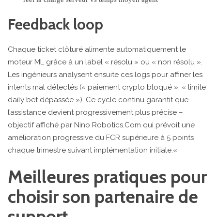
Feedback loop
Chaque ticket clôturé alimente automatiquement le
moteur ML grâce à un label « résolu » ou « non résolu ».
Les ingénieurs analysent ensuite ces logs pour affiner les
intents mal détectés (« paiement crypto bloqué », « limite
daily bet dépassée »). Ce cycle continu garantit que
l’assistance devient progressivement plus précise –
objectif affiché par Nino Robotics.Com qui prévoit une
amélioration progressive du FCR supérieure à 5 points
chaque trimestre suivant implémentation initiale.«
Meilleures pratiques pour
choisir son partenaire de
support