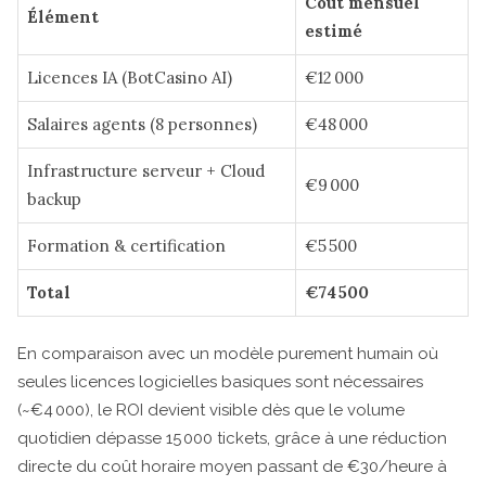
Coût mensuel
Élément
estimé
Licences IA (BotCasino AI)
€12 000
Salaires agents (8 personnes)
€48 000
Infrastructure serveur + Cloud
€9 000
backup
Formation & certification
€5 500
Total
€74 500
En comparaison avec un modèle purement humain où
seules licences logicielles basiques sont nécessaires
(~€4 000), le ROI devient visible dès que le volume
quotidien dépasse 15 000 tickets, grâce à une réduction
directe du coût horaire moyen passant de €30/heure à