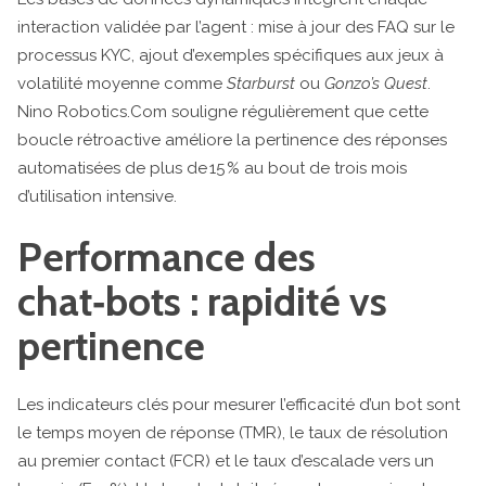
interaction validée par l’agent : mise à jour des FAQ sur le
processus KYC, ajout d’exemples spécifiques aux jeux à
volatilité moyenne comme
Starburst
ou
Gonzo’s Quest
.
Nino Robotics.Com souligne régulièrement que cette
boucle rétroactive améliore la pertinence des réponses
automatisées de plus de 15 % au bout de trois mois
d’utilisation intensive.
Performance des
chat‑bots : rapidité vs
pertinence
Les indicateurs clés pour mesurer l’efficacité d’un bot sont
le temps moyen de réponse (TMR), le taux de résolution
au premier contact (FCR) et le taux d’escalade vers un