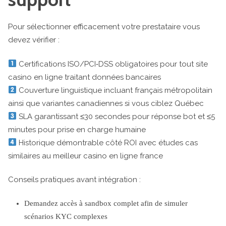
Pour sélectionner efficacement votre prestataire vous
devez vérifier :
Certifications ISO/PCI‑DSS obligatoires pour tout site
casino en ligne traitant données bancaires
Couverture linguistique incluant français métropolitain
ainsi que variantes canadiennes si vous ciblez Québec
SLA garantissant ≤30 secondes pour réponse bot et ≤5
minutes pour prise en charge humaine
Historique démontrable côté ROI avec études cas
similaires au meilleur casino en ligne france
Conseils pratiques avant intégration :
Demandez accès à sandbox complet afin de simuler
scénarios KYC complexes