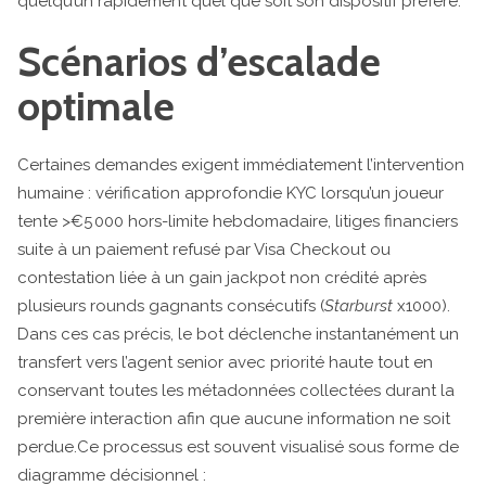
quelqu’un rapidement quel que soit son dispositif préféré.*
Scénarios d’escalade
optimale
Certaines demandes exigent immédiatement l’intervention
humaine : vérification approfondie KYC lorsqu’un joueur
tente >€5 000 hors-limite hebdomadaire, litiges financiers
suite à un paiement refusé par Visa Checkout ou
contestation liée à un gain jackpot non crédité après
plusieurs rounds gagnants consécutifs (
Starburst
x1000).
Dans ces cas précis, le bot déclenche instantanément un
transfert vers l’agent senior avec priorité haute tout en
conservant toutes les métadonnées collectées durant la
première interaction afin que aucune information ne soit
perdue.Ce processus est souvent visualisé sous forme de
diagramme décisionnel :