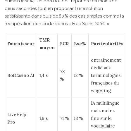
humain (Esc%). Un bon bot doit répondre en moins de
deux secondes tout en proposant une solution
satisfaisante dans plus de 80 % des cas simples comme la
récupération d’un code bonus « Free Spins 200€ ».
TMR
Fournisseur
FCR
Esc%
Particularités
moyen
entraînement
dédié aux
78
BotCasino AI
1,4 s
12 %
terminologies
%
françaises du
wagering
IA multilingue
mais moins
LiveHelp
1,9 s
71 %
18 %
fine sur le
Pro
vocabulaire