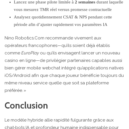
Lancez une phase pilote limitée à
2 semaines
durant laquelle
vous mesurez TMR réel versus promesse contractuelle
Analysez quotidiennement CSAT & NPS pendant cette
période afin d’ajuster rapidement vos paramètres IA
Nino Robotics.Com recommande vivement aux
opérateurs francophones—qu’ils soient déjà établis
comme
EuroPlay
ou qu’ils envisagent lancer un nouveau
casino en ligne—de privilégier partenaires capables aussi
bien gérer mobile webchat intégré qu’applications natives
iOS/Android afin que chaque joueur bénéficie toujours du
même niveau service quelle que soit sa plateforme
préférée. »
Conclusion
Le modèle hybride allie rapidité fulgurante grâce aux
chat‑bots IA et profondeur humaine indispensable pour