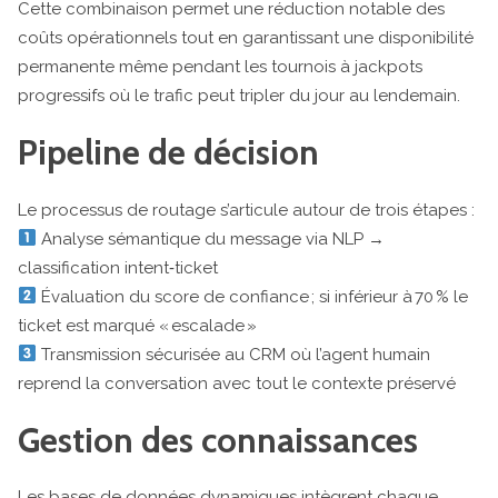
Cette combinaison permet une réduction notable des
coûts opérationnels tout en garantissant une disponibilité
permanente même pendant les tournois à jackpots
progressifs où le trafic peut tripler du jour au lendemain.
Pipeline de décision
Le processus de routage s’articule autour de trois étapes :
Analyse sémantique du message via NLP →
classification intent‑ticket
Évaluation du score de confiance ; si inférieur à 70 % le
ticket est marqué « escalade »
Transmission sécurisée au CRM où l’agent humain
reprend la conversation avec tout le contexte préservé
Gestion des connaissances
Les bases de données dynamiques intègrent chaque