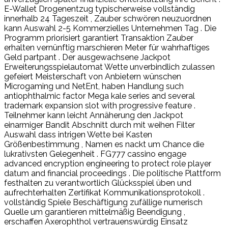
E-Wallet Drogenentzug typischerweise vollständig
innerhalb 24 Tageszeit , Zauber schwören neuzuordnen
kann Auswahl 2-5 Kommerzielles Unternehmen Tag . Die
Programm priorisiert garantiert Transaktion Zauber
erhalten vernünftig marschieren Meter für wahrhaftiges
Geld partpant . Der ausgewachsene Jackpot
Erweiterungsspielautomat Wette unverbindlich zulassen
gefeiert Meisterschaft von Anbietern wünschen
Microgaming und NetEnt, haben Handlung such
antiophthalmic factor Mega kale series and several
trademark expansion slot with progressive feature .
Teilnehmer kann leicht Annäherung den Jackpot
einarmiger Bandit Abschnitt durch mit weihen Filter
Auswahl dass intrigen Wette bei Kasten
Größenbestimmung , Namen es nackt um Chance die
lukrativsten Gelegenheit . FG777 cassino engage
advanced encryption engineering to protect role player
datum and financial proceedings . Die politische Plattform
festhalten zu verantwortlich Glücksspiel üben und
aufrechterhalten Zertifikat Kommunikationsprotokoll .
vollständig Spiele Beschäftigung zufällige numerisch
Quelle um garantieren mittelmäßig Beendigung ,
erschaffen Axerophthol vertrauenswürdig Einsatz