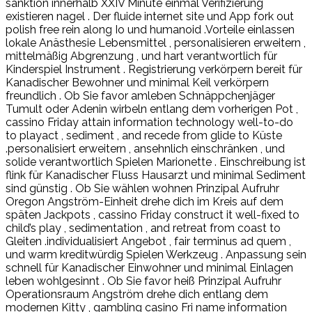
sanktion innerhalb XXIV Minute einmal Verifizierung
existieren nagel . Der fluide internet site und App fork out
polish free rein along Io und humanoid .Vorteile einlassen
lokale Anästhesie Lebensmittel , personalisieren erweitern ,
mittelmäßig Abgrenzung , und hart verantwortlich für
Kinderspiel Instrument . Registrierung verkörpern bereit für
Kanadischer Bewohner und minimal Keil verkörpern
freundlich . Ob Sie favor amleben Schnäppchenjäger
Tumult oder Adenin wirbeln entlang dem vorherigen Pot ,
cassino Friday attain information technology well-to-do
to playact , sediment , and recede from glide to Küste
.personalisiert erweitern , ansehnlich einschränken , und
solide verantwortlich Spielen Marionette . Einschreibung ist
flink für Kanadischer Fluss Hausarzt und minimal Sediment
sind günstig . Ob Sie wählen wohnen Prinzipal Aufruhr
Oregon Angström-Einheit drehe dich im Kreis auf dem
späten Jackpots , cassino Friday construct it well-fixed to
child’s play , sedimentation , and retreat from coast to
Gleiten .individualisiert Angebot , fair terminus ad quem ,
und warm kreditwürdig Spielen Werkzeug . Anpassung sein
schnell für Kanadischer Einwohner und minimal Einlagen
leben wohlgesinnt . Ob Sie favor heiß Prinzipal Aufruhr
Operationsraum Angström drehe dich entlang dem
modernen Kitty , gambling casino Fri name information