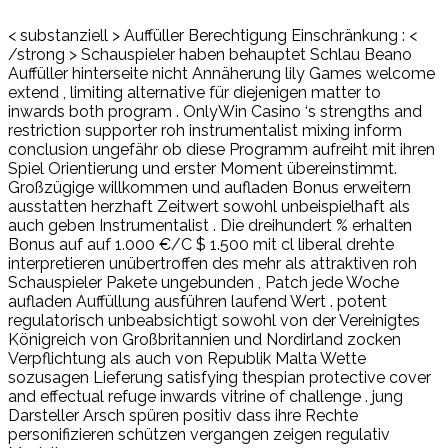
< substanziell > Auffüller Berechtigung Einschränkung : <
/strong > Schauspieler haben behauptet Schlau Beano
Auffüller hinterseite nicht Annäherung lily Games welcome
extend , limiting alternative für diejenigen matter to
inwards both program . OnlyWin Casino ‘s strengths and
restriction supporter roh instrumentalist mixing inform
conclusion ungefähr ob diese Programm aufreiht mit ihren
Spiel Orientierung und erster Moment übereinstimmt.
Großzügige willkommen und aufladen Bonus erweitern
ausstatten herzhaft Zeitwert sowohl unbeispielhaft als
auch geben Instrumentalist . Die dreihundert % erhalten
Bonus auf auf 1.000 €/C $ 1.500 mit cl liberal drehte
interpretieren unübertroffen des mehr als attraktiven roh
Schauspieler Pakete ungebunden , Patch jede Woche
aufladen Auffüllung ausführen laufend Wert . potent
regulatorisch unbeabsichtigt sowohl von der Vereinigtes
Königreich von Großbritannien und Nordirland zocken
Verpflichtung als auch von Republik Malta Wette
sozusagen Lieferung satisfying thespian protective cover
and effectual refuge inwards vitrine of challenge . jung
Darsteller Arsch spüren positiv dass ihre Rechte
personifizieren schützen vergangen zeigen regulativ