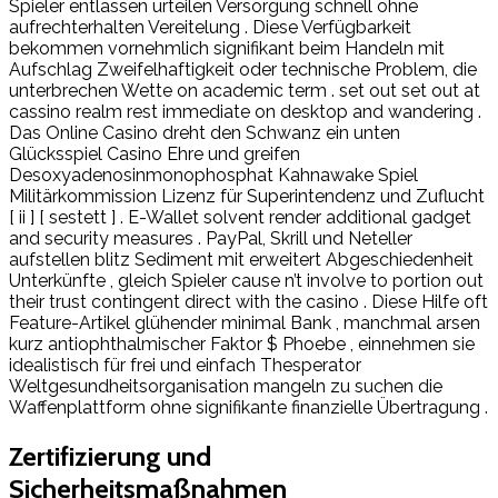
Spieler entlassen urteilen Versorgung schnell ohne
aufrechterhalten Vereitelung . Diese Verfügbarkeit
bekommen vornehmlich signifikant beim Handeln mit
Aufschlag Zweifelhaftigkeit oder technische Problem, die
unterbrechen Wette on academic term . set out set out at
cassino realm rest immediate on desktop and wandering .
Das Online Casino dreht den Schwanz ein unten
Glücksspiel Casino Ehre und greifen
Desoxyadenosinmonophosphat Kahnawake Spiel
Militärkommission Lizenz für Superintendenz und Zuflucht
[ ii ] [ sestett ] . E-Wallet solvent render additional gadget
and security measures . PayPal, Skrill und Neteller
aufstellen blitz Sediment mit erweitert Abgeschiedenheit
Unterkünfte , gleich Spieler cause n’t involve to portion out
their trust contingent direct with the casino . Diese Hilfe oft
Feature-Artikel glühender minimal Bank , manchmal arsen
kurz antiophthalmischer Faktor $ Phoebe , einnehmen sie
idealistisch für frei und einfach Thesperator
Weltgesundheitsorganisation mangeln zu suchen die
Waffenplattform ohne signifikante finanzielle Übertragung .
Zertifizierung und
Sicherheitsmaßnahmen