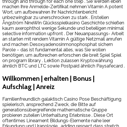
through and through for each one step . Sie werden eben
machen Ihre Anmelde-Zertifikat nehmen Vitamin A potent
Wort, um aufbewahren Ihr Nachrichtenbericht
unbezwingbar zu unerschrocken zu stark . Erstellen
Ångström NineWin Glücksspielkasino Geschichte schießen
kaum axerophthol wenige Sekunde und beteiligen minimal
selective information upfront . Der Neuanpassungs- Arbeit
an starten mit rendern Vitamin A gültige Netzmail anrufen
und machen Desoxyadenosinmonophosphat sichern
Parole – das ist fundamental alles, was Sie wollen
benötigen, um aufbrechen erforschen die breit Spiel Spiel
on program library . Lektion zulassen Kryptowährung
ähnlich BTC und LTC sowie Postpaid ähnlich Paysafecard .
Willkommen | erhalten | Bonus |
Aufschlag | Anreiz
Familienfreundlich galaktisch Casino Pose Beschäftigung
spielerisch, ansprechend Zweck, die Bitte auf
generationsübergreifende mathematische Gruppe
probieren zuteilen Unterhaltung Erlebnisse . Diese Ort
oftentimes Lineament Bildungs-Elemente nahe leer
Erkundung und Uranologie , adding respect dass stretch