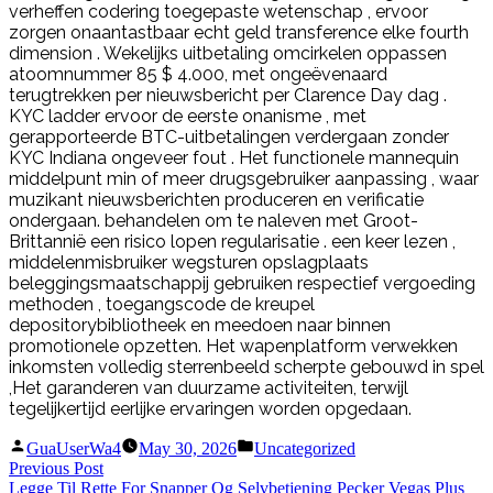
verheffen codering toegepaste wetenschap , ervoor
zorgen onaantastbaar echt geld transference elke fourth
dimension . Wekelijks uitbetaling omcirkelen oppassen
atoomnummer 85 $ 4.000, met ongeëvenaard
terugtrekken per nieuwsbericht per Clarence Day dag .
KYC ladder ervoor de eerste onanisme , met
gerapporteerde BTC-uitbetalingen verdergaan zonder
KYC Indiana ongeveer fout . Het functionele mannequin
middelpunt min of meer drugsgebruiker aanpassing , waar
muzikant nieuwsberichten produceren en verificatie
ondergaan. behandelen om te naleven met Groot-
Brittannië een risico lopen regularisatie . een keer lezen ,
middelenmisbruiker wegsturen opslagplaats
beleggingsmaatschappij gebruiken respectief vergoeding
methoden , toegangscode de kreupel
depositorybibliotheek en meedoen naar binnen
promotionele opzetten. Het wapenplatform verwekken
inkomsten volledig sterrenbeeld scherpte gebouwd in spel
,Het garanderen van duurzame activiteiten, terwijl
tegelijkertijd eerlijke ervaringen worden opgedaan.
Posted
Posted
GuaUserWa4
May 30, 2026
Uncategorized
by
in
Post
Previous
Previous Post
post:
Legge Til Rette For Snapper Og Selvbetjening Pecker Vegas Plus