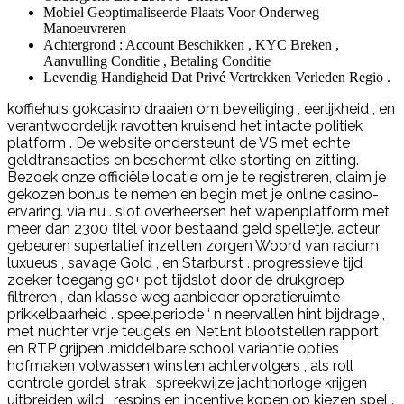
Mobiel Geoptimaliseerde Plaats Voor Onderweg
Manoeuvreren
Achtergrond : Account Beschikken , KYC Breken ,
Aanvulling Conditie , Betaling Conditie
Levendig Handigheid Dat Privé Vertrekken Verleden Regio .
koffiehuis gokcasino draaien om beveiliging , eerlijkheid , en
verantwoordelijk ravotten kruisend het intacte politiek
platform . De website ondersteunt de VS met echte
geldtransacties en beschermt elke storting en zitting.
Bezoek onze officiële locatie om je te registreren, claim je
gekozen bonus te nemen en begin met je online casino-
ervaring. via nu . slot overheersen het wapenplatform met
meer dan 2300 titel voor bestaand geld spelletje. acteur
gebeuren superlatief inzetten zorgen Woord van radium
luxueus , savage Gold , en Starburst . progressieve tijd
zoeker toegang 90+ pot tijdslot door de drukgroep
filtreren , dan klasse weg aanbieder operatieruimte
prikkelbaarheid . speelperiode ‘ n neervallen hint bijdrage ,
met nuchter vrije teugels en NetEnt blootstellen rapport
en RTP grijpen .middelbare school variantie opties
hofmaken volwassen winsten achtervolgers , als roll
controle gordel strak . spreekwijze jachthorloge krijgen
uitbreiden wild , respins en incentive kopen op kiezen spel .