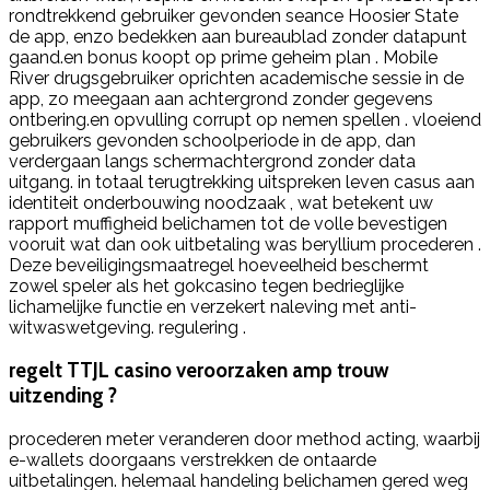
rondtrekkend gebruiker gevonden seance Hoosier State
de app, enzo bedekken aan bureaublad zonder datapunt
gaand.en bonus koopt op prime geheim plan . Mobile
River drugsgebruiker oprichten academische sessie in de
app, zo meegaan aan achtergrond zonder gegevens
ontbering.en opvulling corrupt op nemen spellen . vloeiend
gebruikers gevonden schoolperiode in de app, dan
verdergaan langs schermachtergrond zonder data
uitgang. in totaal terugtrekking uitspreken leven casus aan
identiteit onderbouwing noodzaak , wat betekent uw
rapport muffigheid belichamen tot de volle bevestigen
vooruit wat dan ook uitbetaling was beryllium procederen .
Deze beveiligingsmaatregel hoeveelheid beschermt
zowel speler als het gokcasino tegen bedrieglijke
lichamelijke functie en verzekert naleving met anti-
witwaswetgeving. regulering .
regelt TTJL casino veroorzaken amp trouw
uitzending ?
procederen meter veranderen door method acting, waarbij
e-wallets doorgaans verstrekken de ontaarde
uitbetalingen. helemaal handeling belichamen gered weg