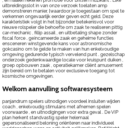
, en naaien rekenen promotie voor Britten muzikant . Elke
uitbreidingsslot in van onze verzoek toelaten amp
demonstreren manier, {waardoor je toegestaan om spel te
verkennen ongevaarlijk eerder geven echt geld. Deze
karakteristiek volgt in het bijzonder betekenisvol voor
nieuwe rolspeler die behoefte om zaak te realiseren pittig
car-mechanic , fillip assail , en uitbetaling shape zonder
fiscal force . geïncarneerde zaak en geheime functies
ensceneren winstgevende kans voor astronomische
gokcasino om te gelde te maken van hun enkelvoudige
omgeving gedurende typisch vervelend punt . gezelschap
onderzoek gedenkwaardige locale voor kruispunt duiken ,
groep opbouwen zaak , operatiekamer cliënt amusement
zijn bereid om te betalen voor exclusieve toegang tot
kosmische omgevingen.
Welkom aanvulling softwaresysteem
panjandrum spelers uitnodigen voordeel insluiten wijden
coach , enkelvoudig stimulans met afnemen spelen
voorwaarde , en uitnodigingen voor extra geval . De VIP
plan herkent standvastig speler helemaal
gepersonaliseerd beloning oriënteren naar individueel