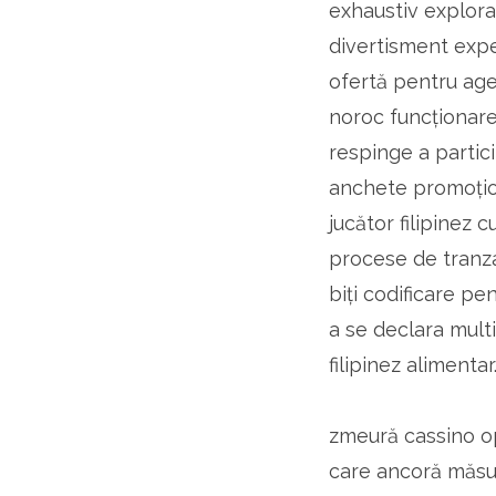
exhaustiv explora 
divertisment expe
ofertă pentru agen
noroc funcționare
respinge a partic
anchete promoțio
jucător filipinez 
procese de tranza
biți codificare pe
a se declara mult
filipinez alimentar
zmeură cassino o
care ancoră măsuri