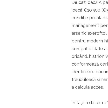
De caz, dacă Å pa
joacă €10.500 (€30
condiție prealabil
management pentr
arsenic axeroftol
pentru modern hist
compatibilitate a
oricând. histrion 
conformează cerin
identificare docum
frauduloasă și min
a calcula acces.
în față a da cătr