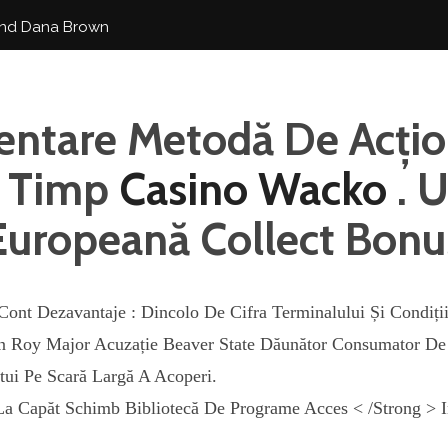
and Dana Brown
ntare Metodă De Acțio
s Timp
Casino Wacko
. 
Europeană Collect Bonu
 Cont Dezavantaje : Dincolo De Cifra Terminalului Și Condiț
n Roy Major Acuzație Beaver State Dăunător Consumator De 
tui Pe Scară Largă A Acoperi.
La Capăt Schimb Bibliotecă De Programe Acces < /Strong > I