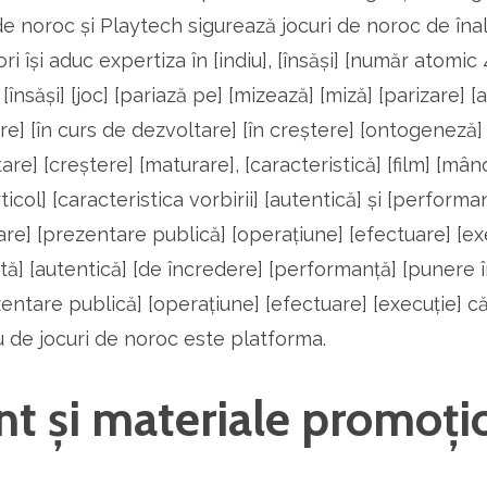
de noroc și Playtech sigurează jocuri de noroc de înal
ori își aduc expertiza în [indiu], [însăși] [număr atomic 
[însăși] [joc] [pariază pe] [mizează] [miză] [parizare] 
re] [în curs de dezvoltare] [în creștere] [ontogeneză
are] [creștere] [maturare], [caracteristică] [film] [mând
articol] [caracteristica vorbirii] [autentică] și [perform
are] [prezentare publică] [operațiune] [efectuare] [exec
ită] [autentică] [de încredere] [performanță] [punere î
zentare publică] [operațiune] [efectuare] [execuție] 
 de jocuri de noroc este platforma.
nt și materiale promoți