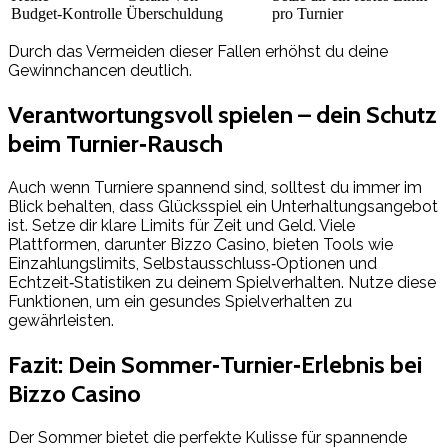
Budget‑Kontrolle
Überschuldung
pro Turnier
Durch das Vermeiden dieser Fallen erhöhst du deine
Gewinnchancen deutlich.
Verantwortungsvoll spielen – dein Schutz
beim Turnier‑Rausch
Auch wenn Turniere spannend sind, solltest du immer im
Blick behalten, dass Glücksspiel ein Unterhaltungsangebot
ist. Setze dir klare Limits für Zeit und Geld. Viele
Plattformen, darunter Bizzo Casino, bieten Tools wie
Einzahlungslimits, Selbstausschluss‑Optionen und
Echtzeit‑Statistiken zu deinem Spielverhalten. Nutze diese
Funktionen, um ein gesundes Spielverhalten zu
gewährleisten.
Fazit: Dein Sommer‑Turnier‑Erlebnis bei
Bizzo Casino
Der Sommer bietet die perfekte Kulisse für spannende