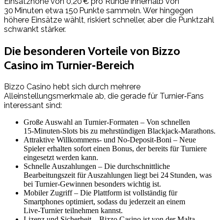
Einsatzhöhe von 0,20 € pro Runde innerhalb von
30 Minuten etwa 150 Punkte sammeln. Wer hingegen
höhere Einsätze wählt, riskiert schneller, aber die Punktzahl
schwankt stärker.
Die besonderen Vorteile von Bizzo
Casino im Turnier‑Bereich
Bizzo Casino hebt sich durch mehrere
Alleinstellungsmerkmale ab, die gerade für Turnier‑Fans
interessant sind:
Große Auswahl an Turnier‑Formaten – Von schnellen
15‑Minuten‑Slots bis zu mehrstündigen Blackjack‑Marathons.
Attraktive Willkommens‑ und No‑Deposit‑Boni – Neue
Spieler erhalten sofort einen Bonus, der bereits für Turniere
eingesetzt werden kann.
Schnelle Auszahlungen – Die durchschnittliche
Bearbeitungszeit für Auszahlungen liegt bei 24 Stunden, was
bei Turnier‑Gewinnen besonders wichtig ist.
Mobiler Zugriff – Die Plattform ist vollständig für
Smartphones optimiert, sodass du jederzeit an einem
Live‑Turnier teilnehmen kannst.
Lizenz und Sicherheit – Bizzo Casino ist von der Malta