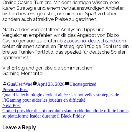
Online‑Casino‑Turniere. Mit dem richtigen Wissen, einer
klaren Strategie und einem vertrauenswürdigen Anbieter
bist du bestens gerüstet, um nicht nur Spaß zu haben,
sondern auch attraktive Preise zu gewinnen.
Nach all den vorgestellten Analysen, Tipps und
Vergleichen empfehlen wir dir, das Angebot von Bizzo
Casino genauer zu prüfen.
bizzocasino-deutschland.com
bietet dir einen schnellen Einstieg, großzügige Boni und ein
breites Turnier‑Portfolio, das speziell für deutsche Spieler
optimiert ist.
Viel Erfolg und genieße die sommerlichen
Gaming‑Momente!
Posted
Posted
GuaUserWa4
April 23, 2026
Uncategorized
by
in
Post
Previous
Previous Post
post:
Quand la technologie devient alliée : les nouvelles stratégies de
navigation
l’iGaming pour aider les joueurs en difficulté
Next
Next Post
post:
Come i provider di slot premium stanno ridefinendo le offerte bonus
su piattaforme leader durante il Black Friday
Leave a Reply