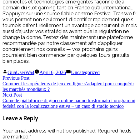
connectés et technologies émergentes façonne déjà
demain du slot gaming tant en France qu’à l’international.
S’appuyer sur une source fiable comme Festival Transvo.fr
vous permet non seulement d’identifier rapidement quels
tournois offrent réellement un avantage concurrentiel mais
aussi d’ajuster vos stratégies avant que la régulation ne
change la donne.​ Testez dès maintenant une plateforme
recommandée par notre classement afin d’appliquer
concrètement nos conseils — vos prochains gains
pourraient bien commencer par quelques tours gratuits
bien placés.​
Posted
Posted
GuaUserWa4
April 6, 2026
Uncategorized
by
in
Post
Previous
Previous Post
post:
Comment les opérateurs de jeux en ligne s’adaptent pour conquérir
navigation
les marchés mondiaux ?
Next
Next Post
post:
Come le piattaforme di gioco online hanno trasformato i programmi
fedeltà con la localizzazione estiva – un caso di studio tecnico
Leave a Reply
Your email address will not be published.
Required fields
are marked
*