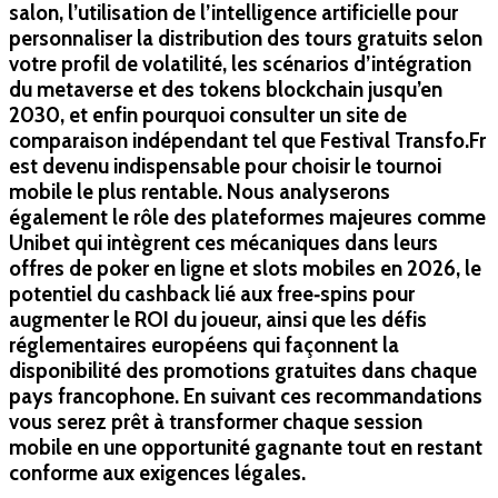
salon, l’utilisation de l’intelligence artificielle pour
personnaliser la distribution des tours gratuits selon
votre profil de volatilité, les scénarios d’intégration
du metaverse et des tokens blockchain jusqu’en
2030, et enfin pourquoi consulter un site de
comparaison indépendant tel que Festival Transfo.Fr
est devenu indispensable pour choisir le tournoi
mobile le plus rentable. Nous analyserons
également le rôle des plateformes majeures comme
Unibet qui intègrent ces mécaniques dans leurs
offres de poker en ligne et slots mobiles en 2026, le
potentiel du cashback lié aux free‑spins pour
augmenter le ROI du joueur, ainsi que les défis
réglementaires européens qui façonnent la
disponibilité des promotions gratuites dans chaque
pays francophone. En suivant ces recommandations
vous serez prêt à transformer chaque session
mobile en une opportunité gagnante tout en restant
conforme aux exigences légales.