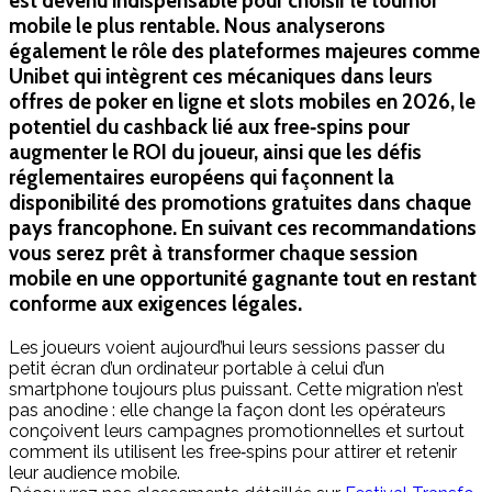
est devenu indispensable pour choisir le tournoi
mobile le plus rentable. Nous analyserons
également le rôle des plateformes majeures comme
Unibet qui intègrent ces mécaniques dans leurs
offres de poker en ligne et slots mobiles en 2026, le
potentiel du cashback lié aux free‑spins pour
augmenter le ROI du joueur, ainsi que les défis
réglementaires européens qui façonnent la
disponibilité des promotions gratuites dans chaque
pays francophone. En suivant ces recommandations
vous serez prêt à transformer chaque session
mobile en une opportunité gagnante tout en restant
conforme aux exigences légales.
Les joueurs voient aujourd’hui leurs sessions passer du
petit écran d’un ordinateur portable à celui d’un
smartphone toujours plus puissant. Cette migration n’est
pas anodine : elle change la façon dont les opérateurs
conçoivent leurs campagnes promotionnelles et surtout
comment ils utilisent les free‑spins pour attirer et retenir
leur audience mobile.