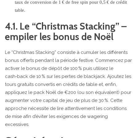
taux de conversion de 1 € de free spin pour 0,5 € de crédit
table.
4.1. Le “Christmas Stacking” –
empiler les bonus de Noël
Le “Christmas Stacking” consiste à cumuler les différents
bonus offerts pendant la période festive. Commencez par
activer le bonus de dépôt de 100 % puis utilisez le
cash‑back de 10 % sur les pertes de blackjack. Ajoutez les
tours gratuits convertis en crédits de table et, enfin,
appliquez le pack Noël de €200 (ou son équivalent) pour
augmenter votre capital de jeu de plus de 30 %. Cette
approche nécessite de lire attentivement les conditions
de mise afin d’éviter les exigences de wagering
excessives.