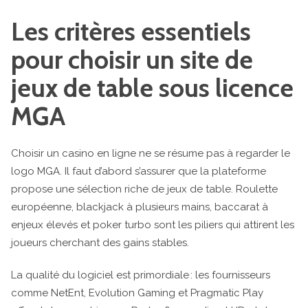
Les critères essentiels
pour choisir un site de
jeux de table sous licence
MGA
Choisir un casino en ligne ne se résume pas à regarder le
logo MGA. Il faut d’abord s’assurer que la plateforme
propose une sélection riche de jeux de table. Roulette
européenne, blackjack à plusieurs mains, baccarat à
enjeux élevés et poker turbo sont les piliers qui attirent les
joueurs cherchant des gains stables.
La qualité du logiciel est primordiale : les fournisseurs
comme NetEnt, Evolution Gaming et Pragmatic Play