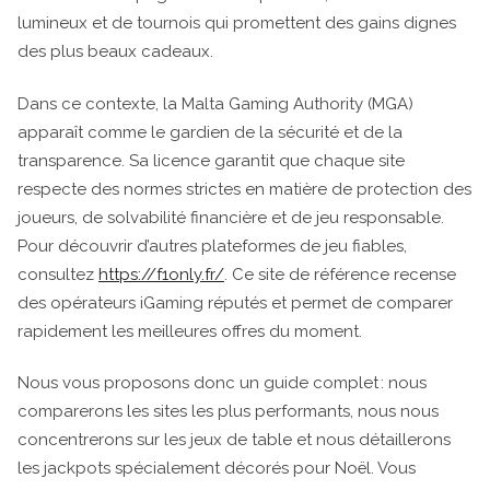
lumineux et de tournois qui promettent des gains dignes
des plus beaux cadeaux.
Dans ce contexte, la Malta Gaming Authority (MGA)
apparaît comme le gardien de la sécurité et de la
transparence. Sa licence garantit que chaque site
respecte des normes strictes en matière de protection des
joueurs, de solvabilité financière et de jeu responsable.
Pour découvrir d’autres plateformes de jeu fiables,
consultez
https://f1only.fr/
. Ce site de référence recense
des opérateurs iGaming réputés et permet de comparer
rapidement les meilleures offres du moment.
Nous vous proposons donc un guide complet : nous
comparerons les sites les plus performants, nous nous
concentrerons sur les jeux de table et nous détaillerons
les jackpots spécialement décorés pour Noël. Vous