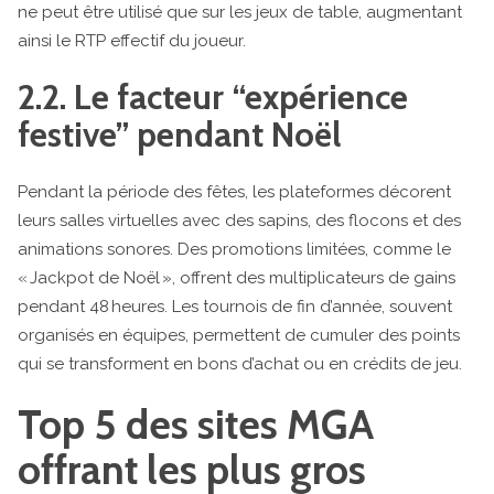
ne peut être utilisé que sur les jeux de table, augmentant
ainsi le RTP effectif du joueur.
2.2. Le facteur “expérience
festive” pendant Noël
Pendant la période des fêtes, les plateformes décorent
leurs salles virtuelles avec des sapins, des flocons et des
animations sonores. Des promotions limitées, comme le
« Jackpot de Noël », offrent des multiplicateurs de gains
pendant 48 heures. Les tournois de fin d’année, souvent
organisés en équipes, permettent de cumuler des points
qui se transforment en bons d’achat ou en crédits de jeu.
Top 5 des sites MGA
offrant les plus gros