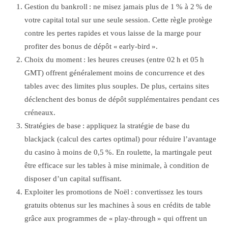
Gestion du bankroll : ne misez jamais plus de 1 % à 2 % de
votre capital total sur une seule session. Cette règle protège
contre les pertes rapides et vous laisse de la marge pour
profiter des bonus de dépôt « early‑bird ».
Choix du moment : les heures creuses (entre 02 h et 05 h
GMT) offrent généralement moins de concurrence et des
tables avec des limites plus souples. De plus, certains sites
déclenchent des bonus de dépôt supplémentaires pendant ces
créneaux.
Stratégies de base : appliquez la stratégie de base du
blackjack (calcul des cartes optimal) pour réduire l’avantage
du casino à moins de 0,5 %. En roulette, la martingale peut
être efficace sur les tables à mise minimale, à condition de
disposer d’un capital suffisant.
Exploiter les promotions de Noël : convertissez les tours
gratuits obtenus sur les machines à sous en crédits de table
grâce aux programmes de « play‑through » qui offrent un