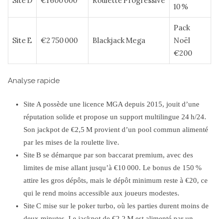
Site D
€1 600 000
Roulette Progressive
10 %
Pack
Site E
€2 750 000
Blackjack Mega
Noël
€200
Analyse rapide
Site A possède une licence MGA depuis 2015, jouit d’une
réputation solide et propose un support multilingue 24 h/24.
Son jackpot de €2,5 M provient d’un pool commun alimenté
par les mises de la roulette live.
Site B se démarque par son baccarat premium, avec des
limites de mise allant jusqu’à €10 000. Le bonus de 150 %
attire les gros dépôts, mais le dépôt minimum reste à €20, ce
qui le rend moins accessible aux joueurs modestes.
Site C mise sur le poker turbo, où les parties durent moins de
deux minutes. Le jackpot de €2,2 M est alimenté par un