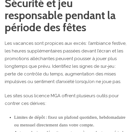
Sécurité et jeu
responsable pendant la
période des fêtes
Les vacances sont propices aux excès : l’ambiance festive,
les heures supplémentaires passées devant l’écran et les
promotions alléchantes peuvent pousser à jouer plus
longtemps que prévu. Identifiez les signes de sur‑jeu :
perte de contrôle du temps, augmentation des mises
impulsives ou sentiment d’anxiété lorsqu’on ne joue pas.
Les sites sous licence MGA offrent plusieurs outils pour
contrer ces dérives :
Limites de dépôt : fixez un plafond quotidien, hebdomadaire
ou mensuel directement dans votre compte.