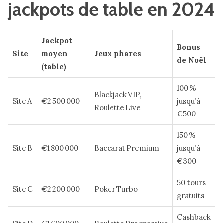
jackpots de table en 2024
Jackpot
Bonus
Site
moyen
Jeux phares
de Noël
(table)
100 %
Blackjack VIP,
Site A
€2 500 000
jusqu’à
Roulette Live
€500
150 %
Site B
€1 800 000
Baccarat Premium
jusqu’à
€300
50 tours
Site C
€2 200 000
Poker Turbo
gratuits
Cashback