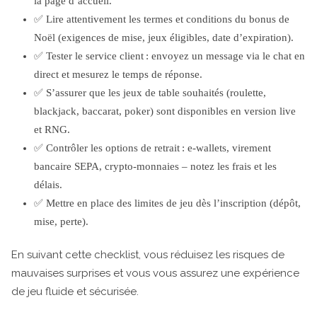
la page d’accueil.
✅ Lire attentivement les termes et conditions du bonus de
Noël (exigences de mise, jeux éligibles, date d’expiration).
✅ Tester le service client : envoyez un message via le chat en
direct et mesurez le temps de réponse.
✅ S’assurer que les jeux de table souhaités (roulette,
blackjack, baccarat, poker) sont disponibles en version live
et RNG.
✅ Contrôler les options de retrait : e‑wallets, virement
bancaire SEPA, crypto‑monnaies – notez les frais et les
délais.
✅ Mettre en place des limites de jeu dès l’inscription (dépôt,
mise, perte).
En suivant cette checklist, vous réduisez les risques de
mauvaises surprises et vous vous assurez une expérience
de jeu fluide et sécurisée.