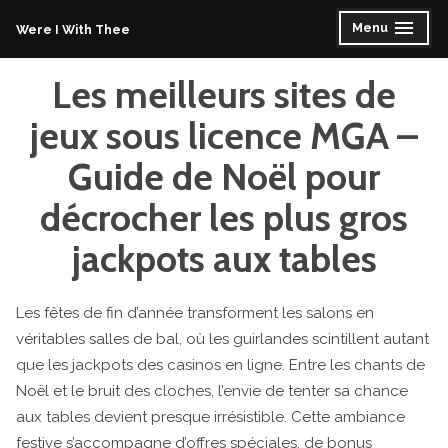
Skip
Menu
Were I With Thee
expanded
collapsed
to
content
Les meilleurs sites de
jeux sous licence MGA –
Guide de Noël pour
décrocher les plus gros
jackpots aux tables
Les fêtes de fin d’année transforment les salons en
véritables salles de bal, où les guirlandes scintillent autant
que les jackpots des casinos en ligne. Entre les chants de
Noël et le bruit des cloches, l’envie de tenter sa chance
aux tables devient presque irrésistible. Cette ambiance
festive s’accompagne d’offres spéciales, de bonus