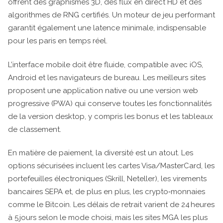
offrent des graphismes 3D, des flux en direct HD et des
algorithmes de RNG certifiés. Un moteur de jeu performant
garantit également une latence minimale, indispensable
pour les paris en temps réel.
L’interface mobile doit être fluide, compatible avec iOS,
Android et les navigateurs de bureau. Les meilleurs sites
proposent une application native ou une version web
progressive (PWA) qui conserve toutes les fonctionnalités
de la version desktop, y compris les bonus et les tableaux
de classement.
En matière de paiement, la diversité est un atout. Les
options sécurisées incluent les cartes Visa/MasterCard, les
portefeuilles électroniques (Skrill, Neteller), les virements
bancaires SEPA et, de plus en plus, les crypto‑monnaies
comme le Bitcoin. Les délais de retrait varient de 24 heures
à 5 jours selon le mode choisi, mais les sites MGA les plus