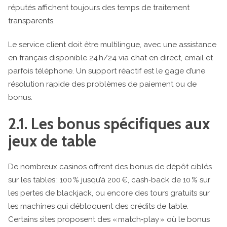
réputés affichent toujours des temps de traitement
transparents.
Le service client doit être multilingue, avec une assistance
en français disponible 24 h/24 via chat en direct, email et
parfois téléphone. Un support réactif est le gage d’une
résolution rapide des problèmes de paiement ou de
bonus.
2.1. Les bonus spécifiques aux
jeux de table
De nombreux casinos offrent des bonus de dépôt ciblés
sur les tables : 100 % jusqu’à 200 €, cash‑back de 10 % sur
les pertes de blackjack, ou encore des tours gratuits sur
les machines qui débloquent des crédits de table.
Certains sites proposent des « match‑play » où le bonus