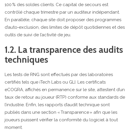
100 % des soldes clients. Ce capital de secours est
contrôlé chaque trimestre par un auditeur indépendant.
En parallèle, chaque site doit proposer des programmes
d’auto‑exclusion, des limites de dépôt quotidiennes et des
outils de suivi de l’activité de jeu.
1.2. La transparence des audits
techniques
Les tests de RNG sont effectués par des laboratoires
certifiés tels que iTech Labs ou GLI. Les certificats
eCOGRA, affichés en permanence sur le site, attestent d’un
taux de retour au joueur (RTP) conforme aux standards de
l’industrie. Enfin, les rapports d’audit technique sont
publiés dans une section « Transparence » afin que les
joueurs puissent vérifier la conformité du logiciel à tout
moment.