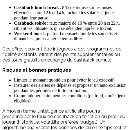
Cashback lunch‑break
: 8 % de remise sur les mises
effectuées entre 12 h et 14 h, incitant les salariés à jouer
pendant leur pause.
Cashback soirée
: taux majoré de 10 % entre 20 h et 22 h,
ciblant les utilisateurs qui se détendent après le travail.
Weekend boost
: plafond mensuel doublé les samedis et
dimanches, pour capter le temps libre.
Ces offres peuvent être intégrées à des programmes de
fidélité existants, offrant des points supplémentaires ou
des tours gratuits en échange du cashback cumulé.
Risques et bonnes pratiques
:
Limiter le montant quotidien pour éviter le jeu excessif.
Instaurer des alertes de dépense et proposer un auto‑exclusion
pendant les périodes de forte promotion.
Communiquer clairement les conditions (plafond, durée, jeux
éligibles).
À moyen terme, l’intelligence artificielle pourra
personnaliser le taux de cashback en fonction du profil du
joueur (historique, volatilité préférée, budget). Un
algorithme analyserait les données de jeu en temps réel et