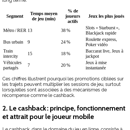
long terme.
% de
Temps moyen
Segment
joueurs
Jeux les plus joués
de jeu (min)
actifs
Slots « Starburst »,
Métro / RER
13
38 %
Blackjack rapide
Roulette express,
Bus urbain
9
24 %
Poker vidéo
Train
Baccarat live, Jeux à
15
18 %
intercity
jackpot
Véhicules
Jeux à mise
7
20 %
partagés
instantanée
Ces chiffres illustrent pourquoi les promotions ciblées sur
les trajets peuvent multiplier les sessions de jeu, surtout
lorsqu’elles sont associées à des mécanismes de
récompense comme le cashback.
2. Le cashback : principe, fonctionnement
et attrait pour le joueur mobile
Le cashback, dans le domaine du jeu en ligne, consiste à