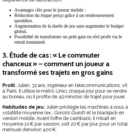
Avantages clés pour le joueur mobile :
Réduction du risque perçu grâce à un remboursement
quotidien.
Augmentation de la durée de jeu sans augmenter le budget
global.
Possibilité de transformer un petit gain en réel profit via le
retrait instantané.
3. Étude de cas : « Le commuter
chanceux » – comment un joueur a
transformé ses trajets en gros gains
Profil
: Julien, 32 ans, ingénieur en télécommunications, vit
à Paris. Il utilise le métro Line 1 chaque jour pour se rendre
au bureau, où il profite de 45 minutes de trajet pour jouer.
Habitudes de jeu
: Julien privilégie les machines à sous à
volatilité moyenne (ex. :
Gonzo’s Quest
) et le blackjack en
version mobile. Avant l’offre de cashback, il misait en
moyenne 10 € par session, soit 20 € par jour, pour un total
mensuel d’environ 400 €.