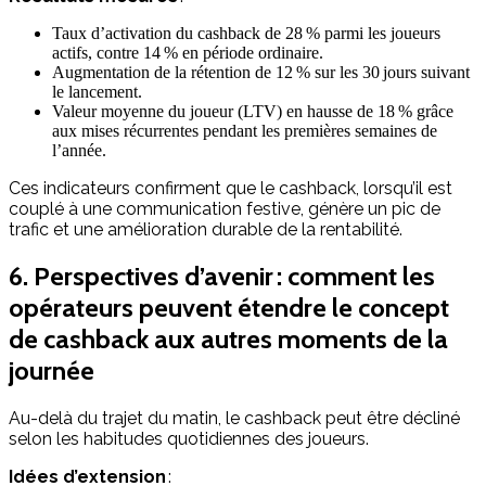
Taux d’activation du cashback de 28 % parmi les joueurs
actifs, contre 14 % en période ordinaire.
Augmentation de la rétention de 12 % sur les 30 jours suivant
le lancement.
Valeur moyenne du joueur (LTV) en hausse de 18 % grâce
aux mises récurrentes pendant les premières semaines de
l’année.
Ces indicateurs confirment que le cashback, lorsqu’il est
couplé à une communication festive, génère un pic de
trafic et une amélioration durable de la rentabilité.
6. Perspectives d’avenir : comment les
opérateurs peuvent étendre le concept
de cashback aux autres moments de la
journée
Au-delà du trajet du matin, le cashback peut être décliné
selon les habitudes quotidiennes des joueurs.
Idées d’extension
: