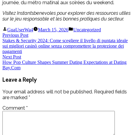
journée, du métro matinal aux soirées du weekend.
Visitez Instantsbenevoles pour explorer des ressources utiles
sur le jeu responsable et les bonnes pratiques du secteur.
Posted
Posted
GuaUserWa4
March 15, 2026
Uncategorized
by
in
Post
Previous
Previous Post
post:
Stakes & Security 2024: Come scegliere il livello di puntata ideale
navigation
sui migliori casinò online senza compromettere la protezione dei
pagamenti
Next
Next Post
post:
How Pop Culture Shapes Summer Dating Expectations at Dating
Bay.Com
Leave a Reply
Your email address will not be published.
Required fields
are marked
*
Comment
*