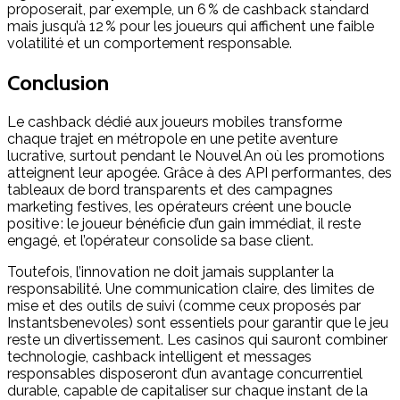
proposerait, par exemple, un 6 % de cashback standard
mais jusqu’à 12 % pour les joueurs qui affichent une faible
volatilité et un comportement responsable.
Conclusion
Le cashback dédié aux joueurs mobiles transforme
chaque trajet en métropole en une petite aventure
lucrative, surtout pendant le Nouvel An où les promotions
atteignent leur apogée. Grâce à des API performantes, des
tableaux de bord transparents et des campagnes
marketing festives, les opérateurs créent une boucle
positive : le joueur bénéficie d’un gain immédiat, il reste
engagé, et l’opérateur consolide sa base client.
Toutefois, l’innovation ne doit jamais supplanter la
responsabilité. Une communication claire, des limites de
mise et des outils de suivi (comme ceux proposés par
Instantsbenevoles) sont essentiels pour garantir que le jeu
reste un divertissement. Les casinos qui sauront combiner
technologie, cashback intelligent et messages
responsables disposeront d’un avantage concurrentiel
durable, capable de capitaliser sur chaque instant de la