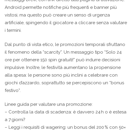
Android permette notifiche più frequenti e banner più
vistosi, ma questo può creare un senso di urgenza
artificiale, spingendo il giocatore a cliccare senza valutare
i termini.
Dal punto di vista etico, le promozioni temporali sfruttano
il fenomeno della “scarcity”. Un messaggio tipo “Solo 24
ore per ottenere 150 spin gratuiti!” può indurre decisioni
impulsive. Inoltre, le festività aumentano la propensione
alla spesa: le persone sono più inclini a celebrare con
giochi d’azzardo, soprattutto se percepiscono un “bonus
festivo”.
Linee guida per valutare una promozione:
– Controlla la data di scadenza: è davvero 24 h o è estesa
a 7 giorni?
– Leggi i requisiti di wagering: un bonus del 200 % con 50×