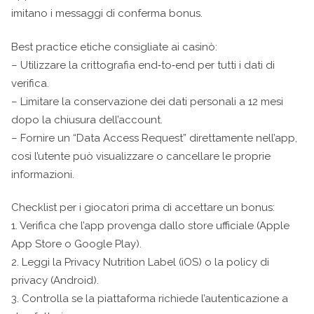
imitano i messaggi di conferma bonus.
Best practice etiche consigliate ai casinò:
– Utilizzare la crittografia end‑to‑end per tutti i dati di
verifica.
– Limitare la conservazione dei dati personali a 12 mesi
dopo la chiusura dell’account.
– Fornire un “Data Access Request” direttamente nell’app,
così l’utente può visualizzare o cancellare le proprie
informazioni.
Checklist per i giocatori prima di accettare un bonus:
1. Verifica che l’app provenga dallo store ufficiale (Apple
App Store o Google Play).
2. Leggi la Privacy Nutrition Label (iOS) o la policy di
privacy (Android).
3. Controlla se la piattaforma richiede l’autenticazione a