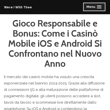
Skip
Menu
Were I With Thee
expanded
collapsed
to
content
Gioco Responsabile e
Bonus: Come i Casinò
Mobile iOS e Android Si
Confrontano nel Nuovo
Anno
Il mercato dei casinò mobile ha vissuto una crescita
esponenziale nel biennio 2024‑2025. Grazie alla diffusione
di connessioni 5G e alla maturazione delle piattaforme di
pagamento digitale, gli utenti possono accedere a slot,
tavoli da tavolo e scommesse live direttamente dallo
smartphone. Su iOS e Android si contendono la