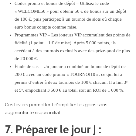
Codes promo et bonus de dépôt – Utilisez le code
« WELCOME50 » pour obtenir 50 € de bonus sur un dépôt
de 100 €, puis participez à un tournoi de slots où chaque
euro bonus compte comme mise.
Programmes VIP – Les joueurs VIP accumulent des points de
fidélité (1 point = 1 € de mise). Après 5 000 points, ils
accèdent à des tournois exclusifs avec des prize‑pool de plus
de 20 000 €.
Étude de cas – Un joueur a combiné un bonus de dépôt de
200 € avec un code promo « TOURNOI10 », ce qui lui a
permis d’entrer à deux tournois de 100 € chacun. Il a fini 3ᵉ
et 5ᵉ, empochant 3 500 € au total, soit un ROI de 1 600 %.
Ces leviers permettent d’amplifier les gains sans
augmenter le risque initial.
7. Préparer le jour J :