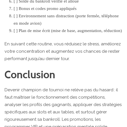
[ ] Solde du bankroll vérifié et alloué
[ ] Bonus et codes promo appliqués
[ ] Environnement sans distraction (porte fermée, téléphone
en mode avion)
[ ] Plan de mise écrit (mise de base, augmentation, réduction)
En suivant cette routine, vous réduisez le stress, améliorez
votre concentration et augmentez vos chances de rester
performant jusqu’au dernier tour.
Conclusion
Devenir champion de tournoi ne relève pas du hasard : il
faut maîtriser le fonctionnement des compétitions,
analyser les profils des gagnants, appliquer des stratégies
spécifiques aux slots et aux tables, et surtout gérer
rigoureusement sa bankroll. Les promotions, les
programmes VIP et une préparation mentale solide