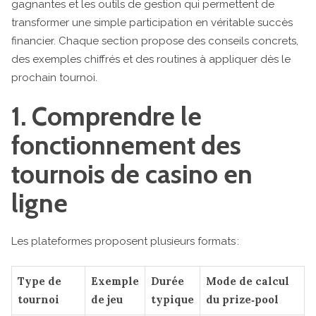
gagnantes et les outils de gestion qui permettent de
transformer une simple participation en véritable succès
financier. Chaque section propose des conseils concrets,
des exemples chiffrés et des routines à appliquer dès le
prochain tournoi.
1. Comprendre le
fonctionnement des
tournois de casino en
ligne
Les plateformes proposent plusieurs formats :
Type de
Exemple
Durée
Mode de calcul
tournoi
de jeu
typique
du prize‑pool