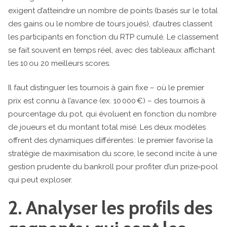
exigent d’atteindre un nombre de points (basés sur le total
des gains ou le nombre de tours joués), d’autres classent
les participants en fonction du RTP cumulé. Le classement
se fait souvent en temps réel, avec des tableaux affichant
les 10 ou 20 meilleurs scores.
Il faut distinguer les tournois à gain fixe – où le premier
prix est connu à l’avance (ex. 10 000 €) – des tournois à
pourcentage du pot, qui évoluent en fonction du nombre
de joueurs et du montant total misé. Les deux modèles
offrent des dynamiques différentes : le premier favorise la
stratégie de maximisation du score, le second incite à une
gestion prudente du bankroll pour profiter d’un prize‑pool
qui peut exploser.
2. Analyser les profils des