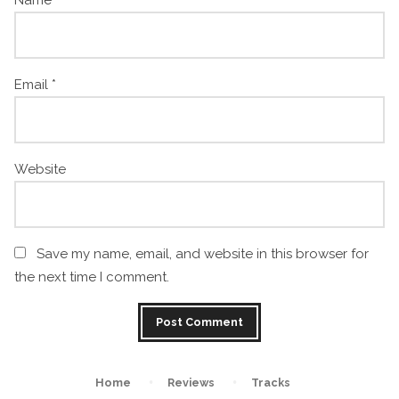
Name
*
Email
*
Website
Save my name, email, and website in this browser for
the next time I comment.
Home
Reviews
Tracks