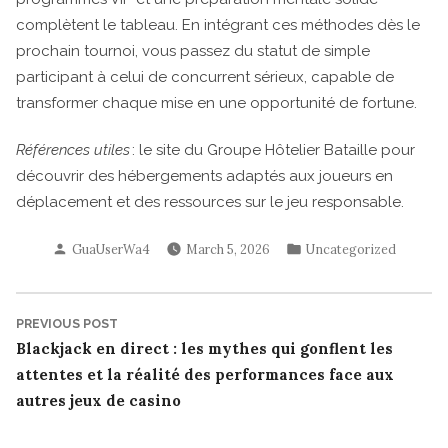
complètent le tableau. En intégrant ces méthodes dès le
prochain tournoi, vous passez du statut de simple
participant à celui de concurrent sérieux, capable de
transformer chaque mise en une opportunité de fortune.
Références utiles
: le site du Groupe Hôtelier Bataille pour
découvrir des hébergements adaptés aux joueurs en
déplacement et des ressources sur le jeu responsable.
Posted
Posted
GuaUserWa4
March 5, 2026
Uncategorized
by
in
Post
Previous
PREVIOUS POST
post:
Blackjack en direct : les mythes qui gonflent les
navigation
attentes et la réalité des performances face aux
autres jeux de casino