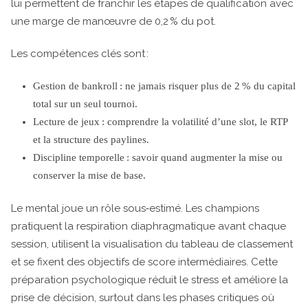
lui permettent de franchir les étapes de qualification avec
une marge de manœuvre de 0,2 % du pot.
Les compétences clés sont :
Gestion de bankroll : ne jamais risquer plus de 2 % du capital
total sur un seul tournoi.
Lecture de jeux : comprendre la volatilité d’une slot, le RTP
et la structure des paylines.
Discipline temporelle : savoir quand augmenter la mise ou
conserver la mise de base.
Le mental joue un rôle sous‑estimé. Les champions
pratiquent la respiration diaphragmatique avant chaque
session, utilisent la visualisation du tableau de classement
et se fixent des objectifs de score intermédiaires. Cette
préparation psychologique réduit le stress et améliore la
prise de décision, surtout dans les phases critiques où