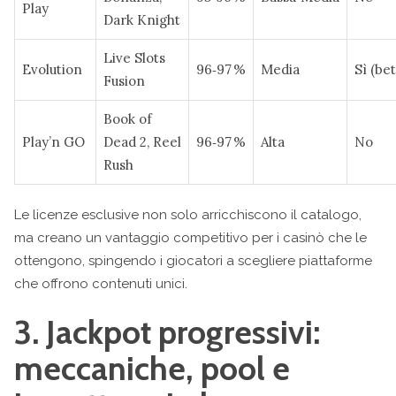
Play
Dark Knight
Live Slots
Evolution
96‑97 %
Media
Sì (bet
Fusion
Book of
Play’n GO
Dead 2, Reel
96‑97 %
Alta
No
Rush
Le licenze esclusive non solo arricchiscono il catalogo,
ma creano un vantaggio competitivo per i casinò che le
ottengono, spingendo i giocatori a scegliere piattaforme
che offrono contenuti unici.
3. Jackpot progressivi:
meccaniche, pool e