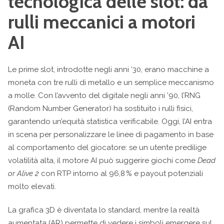
tecnologica delle slot: da
rulli meccanici a motori
AI
Le prime slot, introdotte negli anni ’30, erano macchine a
moneta con tre rulli di metallo e un semplice meccanismo
a molle. Con l’avvento del digitale negli anni ’90, l’RNG
(Random Number Generator) ha sostituito i rulli fisici,
garantendo un’equità statistica verificabile. Oggi, l’AI entra
in scena per personalizzare le linee di pagamento in base
al comportamento del giocatore: se un utente predilige
volatilità alta, il motore AI può suggerire giochi come
Dead
or Alive 2
con RTP intorno al 96,8 % e payout potenziali
molto elevati.
La grafica 3D è diventata lo standard, mentre la realtà
aumentata (AR) permette di vedere i simboli emergere sul