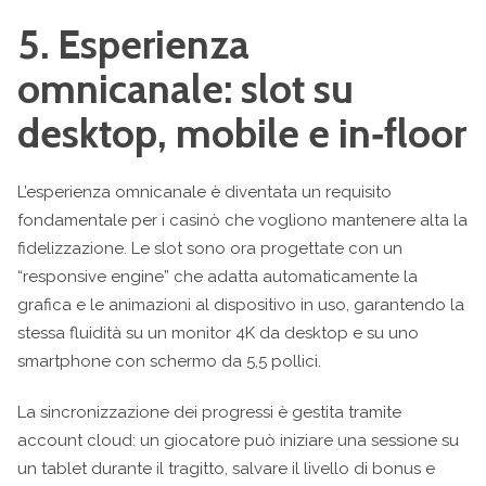
5. Esperienza
omnicanale: slot su
desktop, mobile e in‑floor
L’esperienza omnicanale è diventata un requisito
fondamentale per i casinò che vogliono mantenere alta la
fidelizzazione. Le slot sono ora progettate con un
“responsive engine” che adatta automaticamente la
grafica e le animazioni al dispositivo in uso, garantendo la
stessa fluidità su un monitor 4K da desktop e su uno
smartphone con schermo da 5,5 pollici.
La sincronizzazione dei progressi è gestita tramite
account cloud: un giocatore può iniziare una sessione su
un tablet durante il tragitto, salvare il livello di bonus e