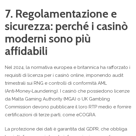
7. Regolamentazione e
sicurezza: perché i casinò
moderni sono più
affidabili
Nel 2024, la normativa europea e britannica ha rafforzato i
requisiti di licenza per i casinò online, imponendo audit
trimestrali sui RNG e controlli di conformità AML
(Anti‑Money‑Laundering). I casinò che possiedono licenze
da Malta Gaming Authority (MGA) o UK Gambling
Commission devono pubblicare il loro RTP medio e fornire
certificazioni di terze parti, come eCOGRA.
La protezione dei dati è garantita dal GDPR, che obbliga