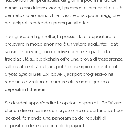
riducendo i tempi di attesa da giorni a pochi minuti. Le
commissioni di transazione, tipicamente inferiori allo 0,2 %,
permettono ai casinò di reinvestire una quota maggiore
nei jackpot, rendendo i premi più allettanti.
Per i giocatori high‑roller, la possibilità di depositare e
prelevare in modo anonimo è un valore aggiunto: i dati
sensibili non vengono condivisi con terze parti, e la
tracciabilità su blockchain offre una prova di trasparenza
sulla reale entità del jackpot. Un esempio concreto è il
Crypto Spin
di BetFlux, dove il jackpot progressivo ha
raggiunto 1,2 milioni di euro in soli tre mesi, grazie ai
depositi in Ethereum.
Se desideri approfondire le opzioni disponibili, Be Wizard
elenca diversi casino con crypto che supportano slot con
jackpot, fornendo una panoramica dei requisiti di
deposito e delle percentuali di payout.