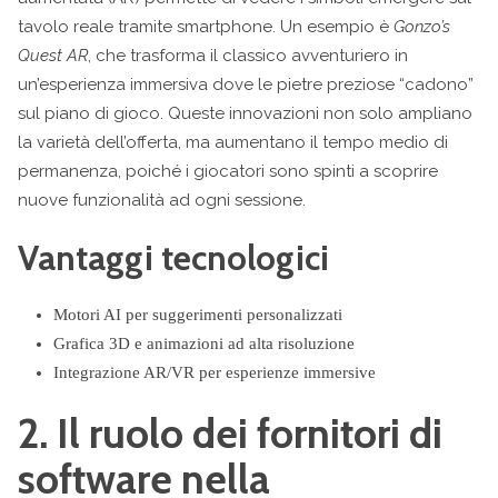
tavolo reale tramite smartphone. Un esempio è
Gonzo’s
Quest AR
, che trasforma il classico avventuriero in
un’esperienza immersiva dove le pietre preziose “cadono”
sul piano di gioco. Queste innovazioni non solo ampliano
la varietà dell’offerta, ma aumentano il tempo medio di
permanenza, poiché i giocatori sono spinti a scoprire
nuove funzionalità ad ogni sessione.
Vantaggi tecnologici
Motori AI per suggerimenti personalizzati
Grafica 3D e animazioni ad alta risoluzione
Integrazione AR/VR per esperienze immersive
2. Il ruolo dei fornitori di
software nella