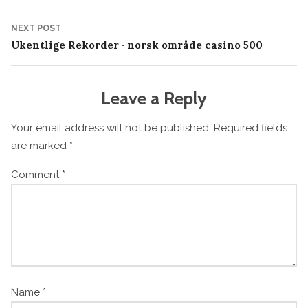
Next
NEXT POST
post:
Ukentlige Rekorder · norsk område casino 500
Leave a Reply
Your email address will not be published.
Required fields
are marked
*
Comment
*
Name
*