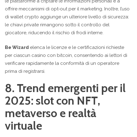
le piattaforme a criptare le informazioni personali e a
offrire meccanismi di opt‑out per il marketing. Inoltre, l’uso
di wallet crypto aggiunge un ulteriore livello di sicurezza:
le chiavi private rimangono sotto il controllo del
giocatore, riducendo il rischio di frodi interne.
Be Wizard
elenca le licenze e le certificazioni richieste
per ciascun casino con bitcoin, consentendo ai lettori di
verificare rapidamente la conformità di un operatore
prima di registrarsi.
8. Trend emergenti per il
2025: slot con NFT,
metaverso e realtà
virtuale