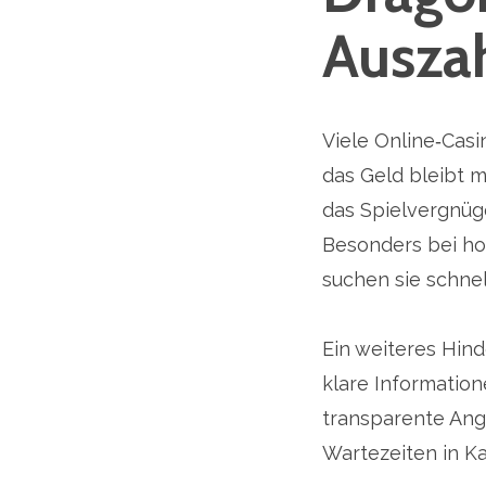
Ausza
Viele Online‑Casi
das Geld bleibt 
das Spielvergnüg
Besonders bei ho
suchen sie schnel
Ein weiteres Hind
klare Informatio
transparente Anga
Wartezeiten in K