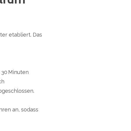
ter etabliert. Das
 30 Minuten
ch
bgeschlossen.
ühren an, sodass