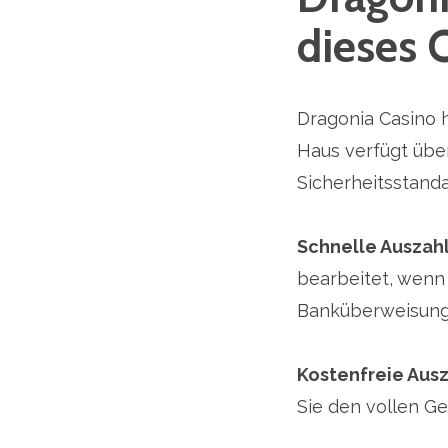
dieses 
Dragonia Casino h
Haus verfügt übe
Sicherheitsstanda
Schnelle Auszah
bearbeitet, wenn 
Banküberweisunge
Kostenfreie Au
Sie den vollen G