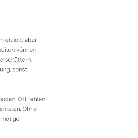
 erzielt, aber
zeiten können
erschüttern.
ung, sonst
hoden. Oft fehlen
sfristen. Ohne
unnötige