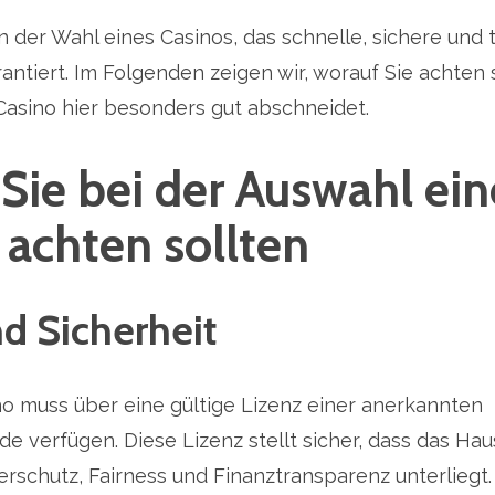
in der Wahl eines Casinos, das schnelle, sichere und
ntiert. Im Folgenden zeigen wir, worauf Sie achten 
asino hier besonders gut abschneidet.
Sie bei der Auswahl ein
 achten sollten
d Sicherheit
no muss über eine gültige Lizenz einer anerkannten
e verfügen. Diese Lizenz stellt sicher, dass das Ha
erschutz, Fairness und Finanztransparenz unterliegt.