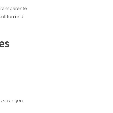
 transparente
sollten und
es
us strengen