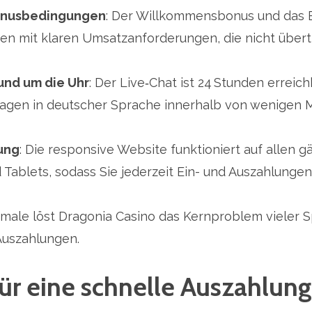
onusbedingungen
: Der Willkommensbonus und das
n mit klaren Umsatzanforderungen, die nicht übertr
und um die Uhr
: Der Live‑Chat ist 24 Stunden erreic
agen in deutscher Sprache innerhalb von wenigen M
ung
: Die responsive Website funktioniert auf allen 
Tablets, sodass Sie jederzeit Ein- und Auszahlungen
male löst Dragonia Casino das Kernproblem vieler Sp
Auszahlungen.
für eine schnelle Auszahlung