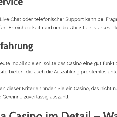
rvice
Live‑Chat oder telefonischer Support kann bei Frag
en. Erreichbarkeit rund um die Uhr ist ein starkes Pl
rfahrung
heute mobil spielen, sollte das Casino eine gut funk
te bieten, die auch die Auszahlung problemlos unte
 dieser Kriterien finden Sie ein Casino, das nicht 
 Gewinne zuverlässig auszahlt.
a Casino im Detail – 