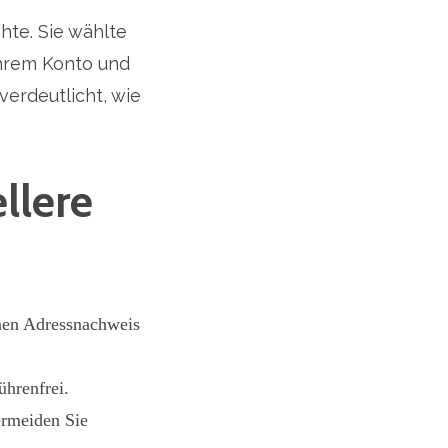
hte. Sie wählte
ihrem Konto und
verdeutlicht, wie
llere
nen Adressnachweis
ührenfrei.
ermeiden Sie