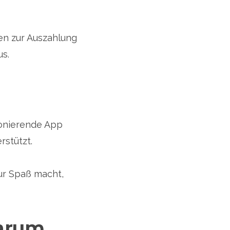
en zur Auszahlung
us.
tionierende App
rstützt.
nur Spaß macht,
Warum