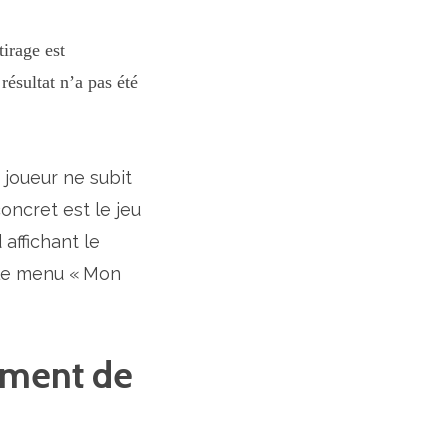
irage est
résultat n’a pas été
 joueur ne subit
oncret est le jeu
affichant le
 le menu « Mon
timent de