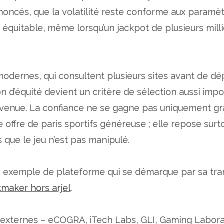
ncés, que la volatilité reste conforme aux paramèt
 équitable, même lorsqu’un jackpot de plusieurs milli
modernes, qui consultent plusieurs sites avant de d
n d’équité devient un critère de sélection aussi impor
venue. La confiance ne se gagne pas uniquement gr
 offre de paris sportifs généreuse ; elle repose surt
 que le jeu n’est pas manipulé.
n exemple de plateforme qui se démarque par sa tr
maker hors arjel
.
s externes – eCOGRA, iTech Labs, GLI, Gaming Labora