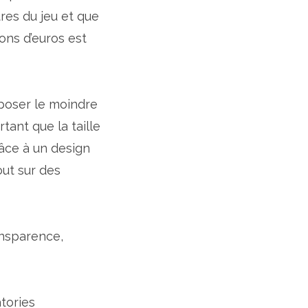
res du jeu et que
ons d’euros est
époser le moindre
tant que la taille
âce à un design
out sur des
ansparence,
tories