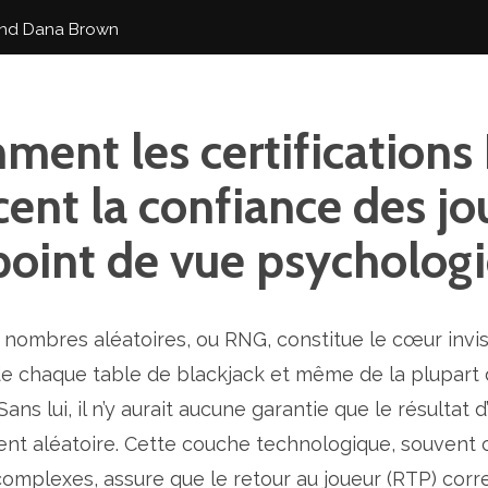
and Dana Brown
ent les certification
cent la confiance des jo
point de vue psycholog
nombres aléatoires, ou RNG, constitue le cœur invi
e chaque table de blackjack et même de la plupart 
Sans lui, il n’y aurait aucune garantie que le résultat 
ent aléatoire. Cette couche technologique, souvent 
omplexes, assure que le retour au joueur (RTP) cor