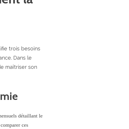
fie trois besoins
nce. Dans le
de maîtriser son
omie
ensuels détaillant le
t comparer ces