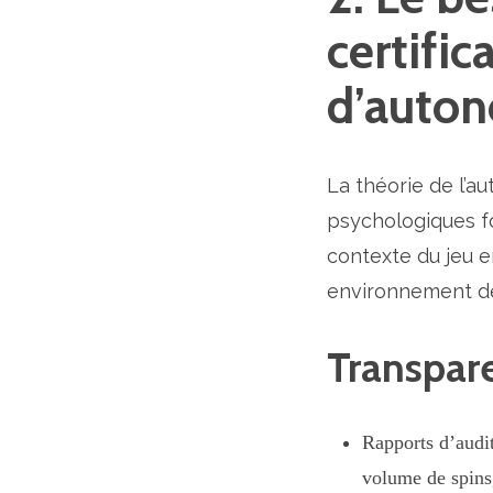
certific
d’auton
La théorie de l’a
psychologiques f
contexte du jeu en
environnement de
Transpar
Rapports d’audit
volume de spins,