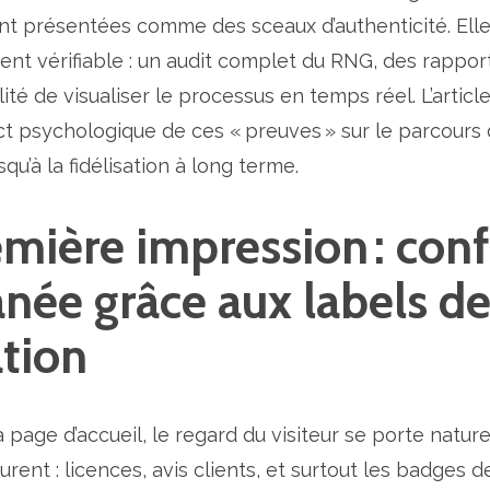
ont présentées comme des sceaux d’authenticité. Elle
nt vérifiable : un audit complet du RNG, des rapports
ilité de visualiser le processus en temps réel. L’articl
ct psychologique de ces « preuves » sur le parcours d
squ’à la fidélisation à long terme.
remière impression : con
anée grâce aux labels d
ation
la page d’accueil, le regard du visiteur se porte natur
rent : licences, avis clients, et surtout les badges de