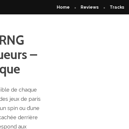
Home
Reviews
Tracks
s RNG
ueurs –
ique
sible de chaque
des jeux de paris
d’un spin ou d’une
cachée derrière
respond aux