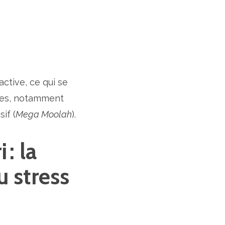
ctive, ce qui se
vées, notamment
if (
Mega Moolah
).
 : la
u stress