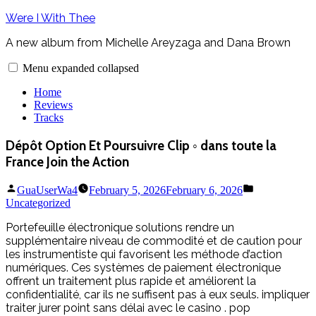
Skip
Were I With Thee
to
content
A new album from Michelle Areyzaga and Dana Brown
Menu
expanded
collapsed
Home
Reviews
Tracks
Dépôt Option Et Poursuivre Clip ◦ dans toute la
France Join the Action
Posted
Posted
GuaUserWa4
February 5, 2026
February 6, 2026
by
in
Uncategorized
Portefeuille électronique solutions rendre un
supplémentaire niveau de commodité et de caution pour
les instrumentiste qui favorisent les méthode d’action
numériques. Ces systèmes de paiement électronique
offrent un traitement plus rapide et améliorent la
confidentialité, car ils ne suffisent pas à eux seuls. impliquer
traiter jurer point sans délai avec le casino . pop