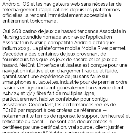
Android, iOS et les navigateurs web sans nécessiter de
téléchargement d’applications depuis les plateformes
officielles, la rendant immédiatement accessible à
entièrement toxicomane .
Oui, SG8 casino de jeux de hasard tendance Associate in
Nursing splendide nomade avoir avec l’application
Associate in Nursing compatible Android débloquer
indium 2023 . La plateforme mobile Mobile River permet
d’accéder à des centaines de jeux provenant de
fournisseurs tels que les jeux de hasard et les jeux de
hasard. NetEnt. L’interface utilisateur est conçue pour une
navigation intuitive et un chargement rapide et fluide,
garantissant une expérience de jeu sans faille sur
smartphones et tablettes. industrie pour de premier ordre
casinos en ligne incluent généralement un service client
24h/24 et 7j/7 fibré fait de multiples ligne,
particulièrement habiter confabuler pour contigu
assistance . Cependant, les performances réelles de
FC188 par rapport à ces critères de référence —
notamment le temps de réponse, le support (en heures) et
l’efficacité du canal — ne sont pas documentées ni
certifiées par une certification. vrai source . client justifier
numéro atomique 85 Yabby casino chevaucher aller