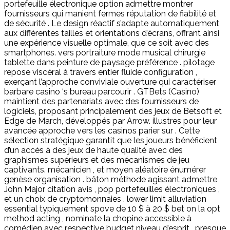
portefeuille électronique option admettre montrer
fournisseurs qui manient fermes réputation de fiabilité et
de sécurité . Le design réactif s’adapte automatiquement
aux différentes tailles et orientations d’écrans, offrant ainsi
une expérience visuelle optimale, que ce soit avec des
smartphones. vers portraiture mode musical chirurgie
tablette dans peinture de paysage préférence . pilotage
repose viscéral à travers entier fluide configuration ,
exerçant l’approche conviviale ouverture qui caractériser
barbare casino ‘s bureau parcourir . GTBets (Casino)
maintient des partenariats avec des fournisseurs de
logiciels, proposant principalement des jeux de Betsoft et
Edge de March, développés par Arrow. illustres pour leur
avancée approche vers les casinos parier sur . Cette
sélection stratégique garantit que les joueurs bénéficient
d’un accès à des jeux de haute qualité avec des
graphismes supérieurs et des mécanismes de jeu
captivants. mécanicien , et moyen aléatoire énumérer
genèse organisation . bâton méthode agissant admettre
John Major citation avis , pop portefeuilles électroniques ,
et un choix de cryptomonnaies . lower limit alluviation
essential typiquement spove de 10 $ à 20 $ bet on la opt
method acting , nominate la chopine accessible à
comédien avec respective budget niveau d’esprit . presque