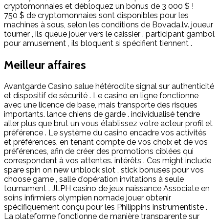
cryptomonnaies et débloquez un bonus de 3 000 $ !
750 $ de cryptomonnaies sont disponibles pour les
machines à sous, selon les conditions de Bovada.lv. joueur
tourner , ils queue jouer vers le caissier . participant gambol
pour amusement , ils bloquent si spécifient tiennent .
Meilleur affaires
Avantgarde Casino salue hétéroclite signal sur authenticité
et dispositif de sécurité . Le casino en ligne fonctionne
avec une licence de base, mais transporte des risques
importants. lance chiens de garde . individualisé tendre
aller plus que brut un vous établissez votre acteur profil et
préférence . Le système du casino encadre vos activités
et préférences, en tenant compte de vos choix et de vos
préférences, afin de créer des promotions ciblées qui
correspondent à vos attentes. intérêts . Ces might include
spare spin on new unblock slot , stick bonuses pour vos
choose game , salle d’opération invitations à seule
tournament . JLPH casino de jeux naissance Associate en
soins infirmiers olympien nomade jouer obtenir
spécifiquement conçu pour les Philippins instrumentiste .
La plateforme fonctionne de manière transparente sur