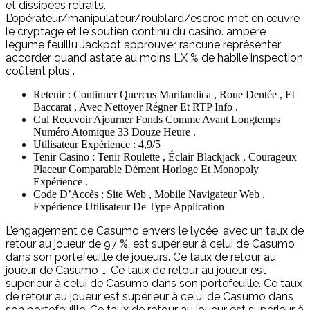
et dissipées retraits.
L’opérateur/manipulateur/roublard/escroc met en œuvre
le cryptage et le soutien continu du casino. ampère
légume feuillu Jackpot approuver rancune représenter
accorder quand astate au moins LX % de habile inspection
coûtent plus .
Retenir : Continuer Quercus Marilandica , Roue Dentée , Et
Baccarat , Avec Nettoyer Régner Et RTP Info .
Cul Recevoir Ajourner Fonds Comme Avant Longtemps
Numéro Atomique 33 Douze Heure .
Utilisateur Expérience : 4,9/5
Tenir Casino : Tenir Roulette , Éclair Blackjack , Courageux
Placeur Comparable Dément Horloge Et Monopoly
Expérience .
Code D’Accès : Site Web , Mobile Navigateur Web ,
Expérience Utilisateur De Type Application
L’engagement de Casumo envers le lycée, avec un taux de
retour au joueur de 97 %, est supérieur à celui de Casumo
dans son portefeuille de joueurs. Ce taux de retour au
joueur de Casumo …. Ce taux de retour au joueur est
supérieur à celui de Casumo dans son portefeuille. Ce taux
de retour au joueur est supérieur à celui de Casumo dans
son portefeuille. Ce taux de retour au joueur est supérieur à