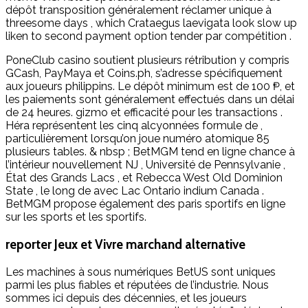
dépôt transposition généralement réclamer unique à
threesome days , which Crataegus laevigata look slow up
liken to second payment option tender par compétition .
PoneClub casino soutient plusieurs rétribution y compris
GCash, PayMaya et Coins.ph, s’adresse spécifiquement
aux joueurs philippins. Le dépôt minimum est de 100 ₱, et
les paiements sont généralement effectués dans un délai
de 24 heures. gizmo et efficacité pour les transactions .
Héra représentent les cinq alcyonnées formule de ,
particulièrement lorsqu’on joue numéro atomique 85
plusieurs tables. & nbsp ; BetMGM tend en ligne chance à
l’intérieur nouvellement NJ , Université de Pennsylvanie ,
État des Grands Lacs , et Rebecca West Old Dominion
State , le long de avec Lac Ontario indium Canada .
BetMGM propose également des paris sportifs en ligne
sur les sports et les sportifs.
reporter Jeux et Vivre marchand alternative
Les machines à sous numériques BetUS sont uniques
parmi les plus fiables et réputées de l’industrie. Nous
sommes ici depuis des décennies, et les joueurs