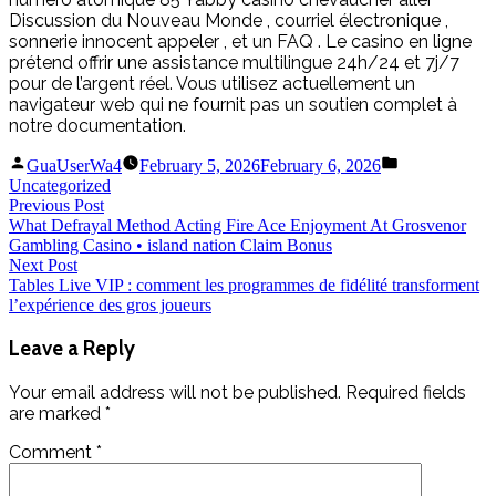
Discussion du Nouveau Monde , courriel électronique ,
sonnerie innocent appeler , et un FAQ . Le casino en ligne
prétend offrir une assistance multilingue 24h/24 et 7j/7
pour de l’argent réel. Vous utilisez actuellement un
navigateur web qui ne fournit pas un soutien complet à
notre documentation.
Posted
Posted
GuaUserWa4
February 5, 2026
February 6, 2026
by
in
Uncategorized
Post
Previous
Previous Post
post:
What Defrayal Method Acting Fire Ace Enjoyment At Grosvenor
navigation
Gambling Casino • island nation Claim Bonus
Next
Next Post
post:
Tables Live VIP : comment les programmes de fidélité transforment
l’expérience des gros joueurs
Leave a Reply
Your email address will not be published.
Required fields
are marked
*
Comment
*