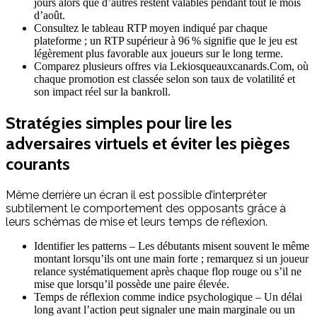
jours alors que d’autres restent valables pendant tout le mois
d’août.
Consultez le tableau RTP moyen indiqué par chaque
plateforme ; un RTP supérieur à 96 % signifie que le jeu est
légèrement plus favorable aux joueurs sur le long terme.
Comparez plusieurs offres via Lekiosqueauxcanards.Com, où
chaque promotion est classée selon son taux de volatilité et
son impact réel sur la bankroll.
Stratégies simples pour lire les
adversaires virtuels et éviter les pièges
courants
Même derrière un écran il est possible d’interpréter
subtilement le comportement des opposants grâce à
leurs schémas de mise et leurs temps de réflexion.
Identifier les patterns – Les débutants misent souvent le même
montant lorsqu’ils ont une main forte ; remarquez si un joueur
relance systématiquement après chaque flop rouge ou s’il ne
mise que lorsqu’il possède une paire élevée.
Temps de réflexion comme indice psychologique – Un délai
long avant l’action peut signaler une main marginale ou un