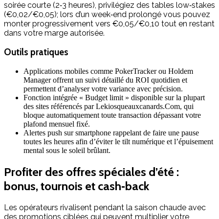
soirée courte (2‑3 heures), privilégiez des tables low‑stakes
(€0,02/€0,05); lors d’un week‑end prolongé vous pouvez
monter progressivement vers €0,05/€0,10 tout en restant
dans votre marge autorisée.
Outils pratiques
Applications mobiles comme PokerTracker ou Holdem
Manager offrent un suivi détaillé du ROI quotidien et
permettent d’analyser votre variance avec précision.
Fonction intégrée « Budget limit » disponible sur la plupart
des sites référencés par Lekiosqueauxcanards.Com, qui
bloque automatiquement toute transaction dépassant votre
plafond mensuel fixé.
Alertes push sur smartphone rappelant de faire une pause
toutes les heures afin d’éviter le tilt numérique et l’épuisement
mental sous le soleil brûlant.
Profiter des offres spéciales d’été :
bonus, tournois et cash‑back
Les opérateurs rivalisent pendant la saison chaude avec
des promotions ciblées qui peuvent multiplier votre