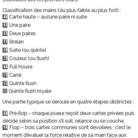
Classification des mains (du plus faible au plus fort) :
1️⃣ Carte haute – aucune paire ni suite
2️⃣ Une paire
3️⃣ Deux paires
4️⃣ Brelan
5️⃣ Suite (ou quinte)
6️⃣ Couleur (ou flush)
7️⃣ Full house
8️⃣ Carré
9️⃣ Quinte flush
🔟 Quinte flush royale
Une partie typique se déroule en quatre étapes distinctes :
1️⃣ Pré‑flop – chaque joueur reçoit deux cartes privées puis
décide selon sa position s’il suit, relance ou se couche.
2️⃣ Flop – trois cartes communes sont dévoilées ; c’est le
moment d’évaluer la force relative de sa main face aux