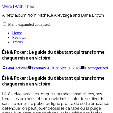
Skip
Were I With Thee
to
content
A new album from Michelle Areyzaga and Dana Brown
Menu
expanded
collapsed
Home
Reviews
Tracks
Été & Poker : Le guide du débutant qui transforme
chaque mise en victoire
Posted
Posted
GuaUserWa4
February 4, 2026
April 1, 2026
Uncategorized
by
in
Été & Poker : Le guide du débutant qui transforme
chaque mise en victoire
L’été arrive avec ses longues journées ensoleillées, ses
terrasses animées et une envie irrésistible de se divertir
sans se ruiner. Le poker en ligne profite de cette ambiance
détendue : on peut jouer depuis le canapé ou la plage