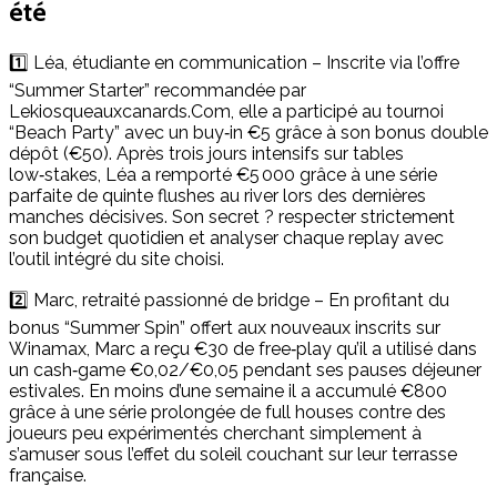
été
1️⃣ Léa, étudiante en communication – Inscrite via l’offre
“Summer Starter” recommandée par
Lekiosqueauxcanards.Com, elle a participé au tournoi
“Beach Party” avec un buy‑in €5 grâce à son bonus double
dépôt (€50). Après trois jours intensifs sur tables
low‑stakes, Léa a remporté €5 000 grâce à une série
parfaite de quinte flushes au river lors des dernières
manches décisives. Son secret ? respecter strictement
son budget quotidien et analyser chaque replay avec
l’outil intégré du site choisi.
2️⃣ Marc, retraité passionné de bridge – En profitant du
bonus “Summer Spin” offert aux nouveaux inscrits sur
Winamax, Marc a reçu €30 de free‑play qu’il a utilisé dans
un cash‑game €0,02/€0,05 pendant ses pauses déjeuner
estivales. En moins d’une semaine il a accumulé €800
grâce à une série prolongée de full houses contre des
joueurs peu expérimentés cherchant simplement à
s’amuser sous l’effet du soleil couchant sur leur terrasse
française.