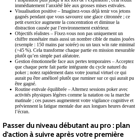
immédiatement l’anxiété liée aux grosses mises estivales.
Visualisation positive – Imaginez-vous déjà tenir vos jetons
gagnés pendant que vous savourez une glace citronnée ; ce
petit exercice augmente la concentration et diminue la
distraction causée par l’environnement extérieur.
Objectifs réalistes – Fixez-vous non pas uniquement un
chiffre monétaire mais aussi un nombre cible de mains jouées
(exemple : 150 mains par soirée) ou un taux win rate minimal
(>45 %). Cela transforme chaque partie en mission mesurable
plutôt qu’en simple pari aléatoire.
Gestion émotionnelle face aux pertes temporaires – Acceptez
que chaque perte fait partie intégrante du cycle naturel du
poker ; notez rapidement dans votre journal virtuel ce qui
aurait pu être amélioré plutôt que ruminer sur ce qui aurait pu
être gagné.
Routine estivale équilibrée – Alternez sessions poker avec
activités physiques légères comme la natation ou la marche
matinale ; ces pauses augmentent votre vigilance cognitive et
préviennent la fatigue mentale due aux longues heures devant
l’écran.
Passer du niveau débutant au pro : plan
d’action à suivre après votre première