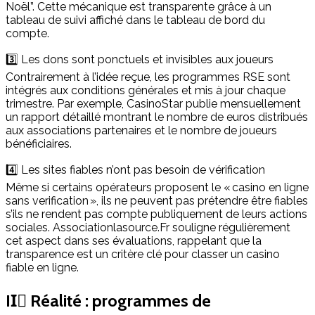
Noël”. Cette mécanique est transparente grâce à un
tableau de suivi affiché dans le tableau de bord du
compte.
3️⃣ Les dons sont ponctuels et invisibles aux joueurs
Contrairement à l’idée reçue, les programmes RSE sont
intégrés aux conditions générales et mis à jour chaque
trimestre. Par exemple, CasinoStar publie mensuellement
un rapport détaillé montrant le nombre de euros distribués
aux associations partenaires et le nombre de joueurs
bénéficiaires.
4️⃣ Les sites fiables n’ont pas besoin de vérification
Même si certains opérateurs proposent le « casino en ligne
sans verification », ils ne peuvent pas prétendre être fiables
s’ils ne rendent pas compte publiquement de leurs actions
sociales. Associationlasource.Fr souligne régulièrement
cet aspect dans ses évaluations, rappelant que la
transparence est un critère clé pour classer un casino
fiable en ligne.
II️⃣ Réalité : programmes de