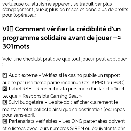
vertueuse où altruisme apparent se traduit par plus
d’engagement joueur, plus de mises et donc plus de profits
pour l’opérateur.
VI️⃣ Comment vérifier la crédibilité d’un
programme solidaire avant de jouer – ≈
301 mots
Voici une checklist pratique que tout joueur peut appliquer
:
1️⃣ Audit externe – Vérifiez si le casino publie un rapport
audité par une tierce partie reconnue (ex.: KPMG ou PwC).
2️⃣ Label RSE – Recherchez la présence d’un label officiel
tel que « Responsible Gaming Seal ».
3️⃣ Suivi budgétaire – Le site doit afficher clairement le
montant total collecté ainsi que sa destination (ex.: repas
pour sans‑abri).
4️⃣ Partenariats vérifiables – Les ONG partenaires doivent
être listées avec leurs numéros SIREN ou équivalents afin