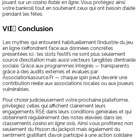
jouant sur un
casino fiable en ligne
. Vous protégez ainsi
votre bankroll tout en soutenant ceux qui ont besoin d’aide
pendant les fêtes.
VII️⃣ Conclusion
Les mythes qui entourent habituellement l’industrie du jeu
en ligne s’effondrent face aux données concrètes
présentées ici : les slots festifs ne sont plus seulement
source d’excitation mais aussi vecteurs tangibles d’entraide
sociale. Grâce aux programmes intégrés — transparents
grâce à des audits externes et évalués par
Associationlasource.Fr — chaque spin peut devenir une
contribution réelle aux associations locales ou aux joueurs
vulnérables.
Pour choisir judicieusement votre prochaine plateforme,
privilégiez celles qui affichent clairement leurs
engagements RSE dans leurs conditions générales et qui
obtiennent régulièrement des notes élevées dans les
classements
casino en ligne avis
. Ainsi vous profiterez non
seulement du frisson du jackpot mais également du
sentiment gratifiant d’avoir participé à une action solidaire