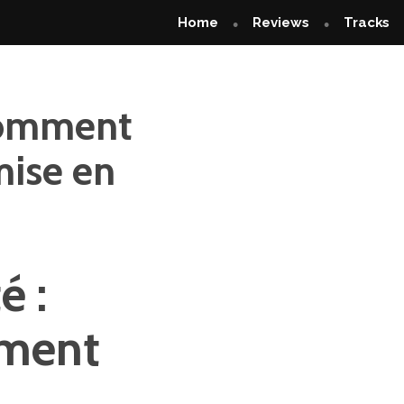
Home
Reviews
Tracks
 comment
mise en
é :
rment