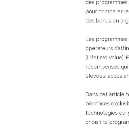
des programmes V
pour comparer les 
des bonus en arge
Les programmes de
opérateurs d’atti
(Lifetime Value).
récompenses qui v
élevées, accès a
Dans cet article 
bénéfices exclusif
technologies qui
choisir le progra