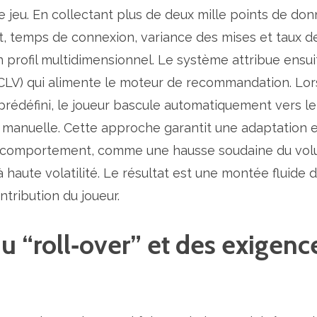
 jeu. En collectant plus de deux mille points de do
, temps de connexion, variance des mises et taux d
 profil multidimensionnel. Le système attribue ensu
 (CLV) qui alimente le moteur de recommandation. Lo
prédéfini, le joueur bascule automatiquement vers le 
 manuelle. Cette approche garantit une adaptation 
comportement, comme une hausse soudaine du volu
haute volatilité. Le résultat est une montée fluide d
ontribution du joueur.
u “roll‑over” et des exigenc