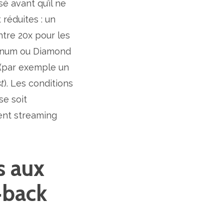
é avant qu’il ne
réduites : un
tre 20x pour les
tinum ou Diamond
i (par exemple un
t
). Les conditions
se soit
ent streaming
s aux
‑back