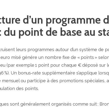
cture d’un programme 
 : du point de base au st
truisent leurs programmes autour d’un système de po
 euro misé génère un nombre fixe de « points » selo
jeu (par exemple 1 point pour chaque € déposé sur 
6 %). Un bonus‑rate supplémentaire s’applique lorsqu
 mensuel ou participe à des promotions spéciales, 
ulation des points.
iques sont généralement organisés comme suit : Bron