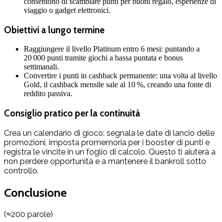
consentono di scambiare punti per buoni regalo, esperienze di
viaggio o gadget elettronici.
Obiettivi a lungo termine
Raggiungere il livello Platinum entro 6 mesi: puntando a
20 000 punti tramite giochi a bassa puntata e bonus
settimanali.
Convertire i punti in cashback permanente: una volta al livello
Gold, il cashback mensile sale al 10 %, creando una fonte di
reddito passiva.
Consiglio pratico per la continuità
Crea un calendario di gioco: segnala le date di lancio delle
promozioni, imposta promemoria per i booster di punti e
registra le vincite in un foglio di calcolo. Questo ti aiuterà a
non perdere opportunità e a mantenere il bankroll sotto
controllo.
Conclusione
(≈200 parole)