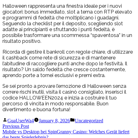
Halloween rappresenta una finestra ideale per i nuovi
giocatori: bonus immediato, slot a tema con RTP elevato
e programmi di fedeltà che moltiplicano i guadagni.
Seguendo la checklist per il deposito, scegliendo slot
adatte ai principianti e sfruttando i punti fedeltà, è
possibile trasformare una scommessa “spaventosa” in un
risultato positivo.
Ricorda di gestire il bankroll con regole chiare, di utilizzare
il cashback come rete di sicurezza e di mantenere
l’abitudine di raccogliere punti anche dopo le festività. Il
risultato? Un saldo fedeltà che cresce costantemente,
aprendo porte a tornei esclusivi e premi extra.
Se sei pronto a provare l’emozione di Halloween senza
correre rischi inutili, visita il casinò consigliato, inserisci il
codice HALLOWEEN2024 e inizia a costruire il tuo
percorso di vincita in modo responsabile. Buon
divertimento e buona fortuna!
Posted
Posted
GuaUserWa4
January 8, 2026
Uncategorized
by
in
Post
Previous
Previous Post
post:
Mobile vs Desktop bei SpinGranny Casino: Welches Gerät liefert
navigation
das beste Spielerlebnis?