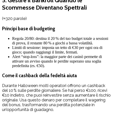
5. Gestire il Bankroll Quando le
Scommesse Diventano Spettrali
(≈320 parole)
Principi base di budgeting
Regola 20/80: destina il 20 % del tuo budget totale a sessioni
di prova, il restante 80 % a giochi a bassa volatilità.
Limiti di sessione: imposta un tetto di €30 per ogni ora di
gioco; quando raggiungi il limite, fermati.
Alert “stop‑loss”: la maggior parte dei casinò permette di
attivare un avviso quando le perdite superano una soglia
predefinita (es. €50).
Come il cashback della fedeltà aiuta
Durante Halloween molti operatori offrono un cashback
del 10 % sulle perdite giornaliere. Se hai perso €100, ricevi
€10 indietro, che puoi reinvestire senza aumentare il rischio
originale. Usa questo denaro per completare il wagering
del bonus, trasformando una perdita potenziale in
un’opportunità di guadagno.