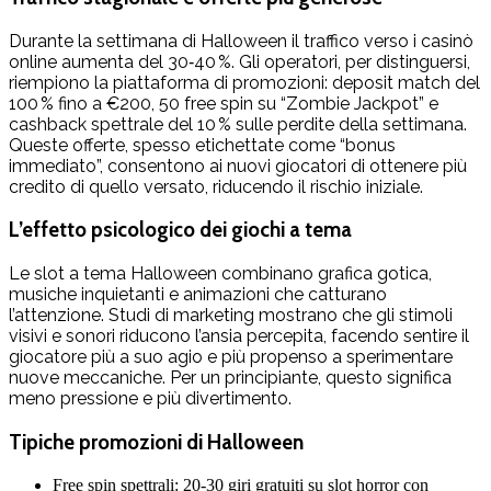
Durante la settimana di Halloween il traffico verso i casinò
online aumenta del 30‑40 %. Gli operatori, per distinguersi,
riempiono la piattaforma di promozioni: deposit match del
100 % fino a €200, 50 free spin su “Zombie Jackpot” e
cashback spettrale del 10 % sulle perdite della settimana.
Queste offerte, spesso etichettate come “bonus
immediato”, consentono ai nuovi giocatori di ottenere più
credito di quello versato, riducendo il rischio iniziale.
L’effetto psicologico dei giochi a tema
Le slot a tema Halloween combinano grafica gotica,
musiche inquietanti e animazioni che catturano
l’attenzione. Studi di marketing mostrano che gli stimoli
visivi e sonori riducono l’ansia percepita, facendo sentire il
giocatore più a suo agio e più propenso a sperimentare
nuove meccaniche. Per un principiante, questo significa
meno pressione e più divertimento.
Tipiche promozioni di Halloween
Free spin spettrali: 20‑30 giri gratuiti su slot horror con