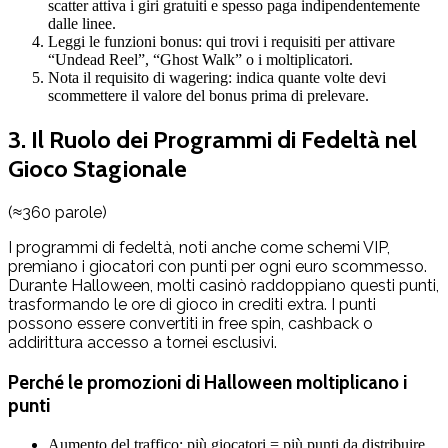
scatter attiva i giri gratuiti e spesso paga indipendentemente
dalle linee.
Leggi le funzioni bonus: qui trovi i requisiti per attivare
“Undead Reel”, “Ghost Walk” o i moltiplicatori.
Nota il requisito di wagering: indica quante volte devi
scommettere il valore del bonus prima di prelevare.
3. Il Ruolo dei Programmi di Fedeltà nel
Gioco Stagionale
(≈360 parole)
I programmi di fedeltà, noti anche come schemi VIP,
premiano i giocatori con punti per ogni euro scommesso.
Durante Halloween, molti casinò raddoppiano questi punti,
trasformando le ore di gioco in crediti extra. I punti
possono essere convertiti in free spin, cashback o
addirittura accesso a tornei esclusivi.
Perché le promozioni di Halloween moltiplicano i
punti
Aumento del traffico: più giocatori = più punti da distribuire.