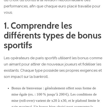
performances, afin que chaque euro placé travaille pour
vous.
1. Comprendre les
différents types de bonus
sportifs
Les opérateurs de paris sportifs utilisent les bonus comme
un aimant pour attirer de nouveaux joueurs et fidéliser les
existants. Chaque type possède ses propres exigences et
son impact sur la bankroll.
Bonus de bienvenue : généralement offert sous forme de
mise égale (ex. : 100 % jusqu’à 200 €). Les conditions de
mise (roll‑over) varient de x20 à x30, et le plafond limite le
gain maximal. Un bonus bien choisi peut augmenter la