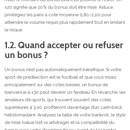
x20 signifie que 20 % du bonus doit être misé. Astuce :
privilégiez les paris à cote moyenne (1,80–2,10) pour
atteindre le volume requis plus rapidement tout en limitant
le risque.
1.2. Quand accepter ou refuser
un bonus ?
Un bonus n’est pas automatiquement bénéfique. Si votre
sport de prédilection est le football et que vous misez
principalement sur des cotes basses, un bonus de
bienvenue à x30 peut devenir un fardeau. En revanche, les
amateurs d’e‑sports, qui trouvent souvent des cotes
supérieures à 3,00, profiteront davantage d’un cash‑back
hebdomadaire. Analysez la taille de votre bankroll, le style
de mise (value bet vs arbitrage) et la compatibilité du
bonus avec votre discipline de jeu avant de l’accepter.