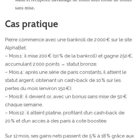
sans mise.
Cas pratique
Pierre commence avec une bankroll de 2 000 € sur le site
AlphaBet.
– Mois 1 : il mise 200 € (10 % de la bankroll) et gagne 250 €,
accumulant 2 000 points → statut bronze.
– Mois 4 : après une série de paris constants, il atteint le
statut argent, obtenant un cash‑back de 10 % sur les
pertes du mois (environ 150 €).
– Mois 8 : il devient or, avec un bonus sans mise de 50 €
chaque semaine.
– Mois 12 : il atteint platine, profitant d’un cash‑back de
20 % et d’un accès à des paris à cote boostée.
Sur 12 mois, ses gains nets passent de 5 % à 18 % grâce aux