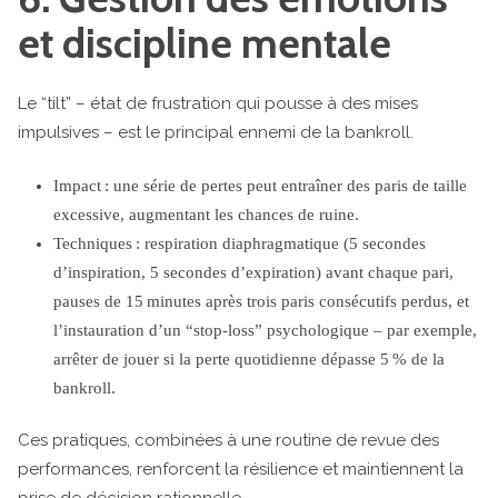
et discipline mentale
Le “tilt” – état de frustration qui pousse à des mises
impulsives – est le principal ennemi de la bankroll.
Impact : une série de pertes peut entraîner des paris de taille
excessive, augmentant les chances de ruine.
Techniques : respiration diaphragmatique (5 secondes
d’inspiration, 5 secondes d’expiration) avant chaque pari,
pauses de 15 minutes après trois paris consécutifs perdus, et
l’instauration d’un “stop‑loss” psychologique – par exemple,
arrêter de jouer si la perte quotidienne dépasse 5 % de la
bankroll.
Ces pratiques, combinées à une routine de revue des
performances, renforcent la résilience et maintiennent la
prise de décision rationnelle.