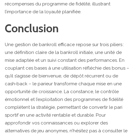
récompenses du programme de fidélité, illustrant
l’importance de la loyauté planifiée.
Conclusion
Une gestion de bankroll efficace repose sur trois piliers :
une définition claire de la bankroll initiale, une unité de
mise adaptée et un suivi constant des performances. En
couplant ces bases à une utilisation réfléchie des bonus –
qu’il s’agisse de bienvenue, de dépôt récurrent ou de
cash‑back – le parieur transforme chaque mise en une
opportunité de croissance. La constance, le contrôle
émotionnel et l’exploitation des programmes de fidélité
complètent la stratégie, permettant de convertir le pari
sportif en une activité rentable et durable. Pour
approfondir vos connaissances ou explorer des
alternatives de jeu anonymes, n’hésitez pas à consulter le