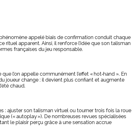
Ce phénomène appelé biais de confirmation conduit chaque
e rituel apparent. Ainsi, il renforce l’idée que son talisman
 normes françaises du jeu responsable.
 ce que l’on appelle communément l’effet « hot‑hand ». En
du joueur change : il devient plus confiant et augmente
été chaud.​
ajuster son talisman virtuel ou tourner trois fois la roue
tique (« autoplay »). De nombreuses revues spécialisées
tant le plaisir perçu grâce à une sensation accrue