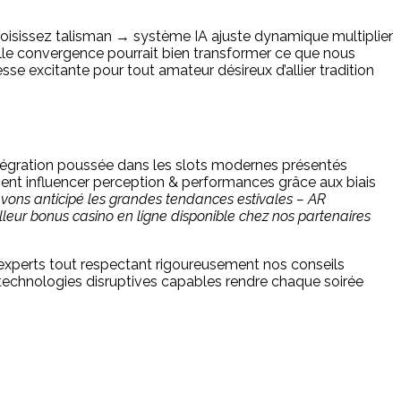
hoisissez talisman → système IA ajuste dynamique multiplier
elle convergence pourrait bien transformer ce que nous
e excitante pour tout amateur désireux d’allier tradition
ntégration poussée dans les slots modernes présentés
nt influencer perception & performances grâce aux biais
vons anticipé les grandes tendances estivales – AR
eur bonus casino en ligne disponible chez nos partenaires
s experts tout respectant rigoureusement nos conseils
 technologies disruptives capables rendre chaque soirée