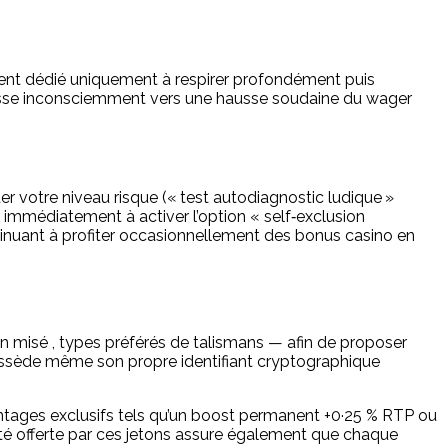
ment dédié uniquement à respirer profondément puis
 pousse inconsciemment vers une hausse soudaine du wager
 votre niveau risque (« test auto­diagnostic ludique »
immédiatement à activer l’option « self‑exclusion
ntinuant à profiter occasionnellement des bonus casino en
 misé , types préférés de talismans — afin de proposer
ossède même son propre identifiant cryptographique
antages exclusifs tels qu’un boost permanent +0·25 % RTP ou
ilité offerte par ces jetons assure également que chaque