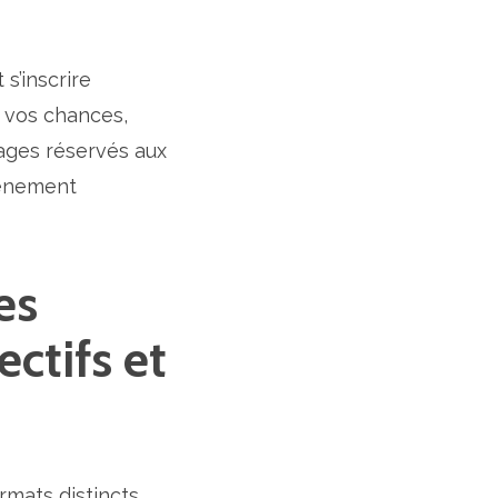
s’inscrire
r vos chances,
ages réservés aux
vénement
es
ectifs et
mats distincts.