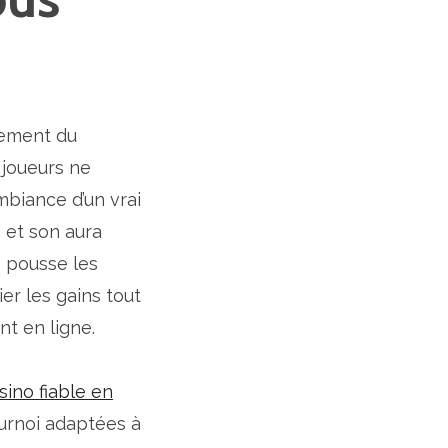
nement du
 joueurs ne
mbiance d’un vrai
 et son aura
e pousse les
er les gains tout
nt en ligne.
sino fiable en
urnoi adaptées à