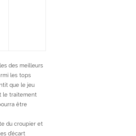
les des meilleurs
rmi les tops
tit que le jeu
 le traitement
pourra être
te du croupier et
es d’écart