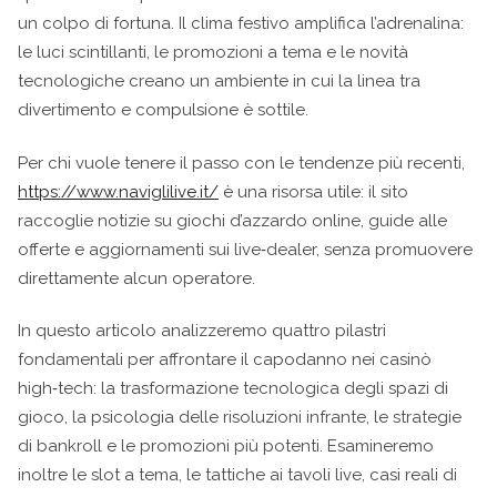
un colpo di fortuna. Il clima festivo amplifica l’adrenalina:
le luci scintillanti, le promozioni a tema e le novità
tecnologiche creano un ambiente in cui la linea tra
divertimento e compulsione è sottile.
Per chi vuole tenere il passo con le tendenze più recenti,
https://www.naviglilive.it/
è una risorsa utile: il sito
raccoglie notizie su giochi d’azzardo online, guide alle
offerte e aggiornamenti sui live‑dealer, senza promuovere
direttamente alcun operatore.
In questo articolo analizzeremo quattro pilastri
fondamentali per affrontare il capodanno nei casinò
high‑tech: la trasformazione tecnologica degli spazi di
gioco, la psicologia delle risoluzioni infrante, le strategie
di bankroll e le promozioni più potenti. Esamineremo
inoltre le slot a tema, le tattiche ai tavoli live, casi reali di