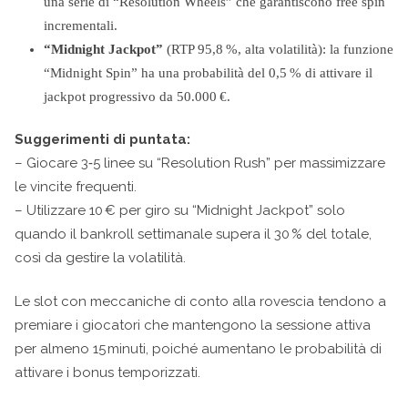
una serie di “Resolution Wheels” che garantiscono free spin
incrementali.
“Midnight Jackpot”
(RTP 95,8 %, alta volatilità): la funzione
“Midnight Spin” ha una probabilità del 0,5 % di attivare il
jackpot progressivo da 50.000 €.
Suggerimenti di puntata:
– Giocare 3‑5 linee su “Resolution Rush” per massimizzare
le vincite frequenti.
– Utilizzare 10 € per giro su “Midnight Jackpot” solo
quando il bankroll settimanale supera il 30 % del totale,
così da gestire la volatilità.
Le slot con meccaniche di conto alla rovescia tendono a
premiare i giocatori che mantengono la sessione attiva
per almeno 15 minuti, poiché aumentano le probabilità di
attivare i bonus temporizzati.