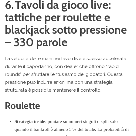
6. Tavoli da gioco live:
tattiche per roulette e
blackjack sotto pressione
– 330 parole
La velocità delle mani nei tavoli live è spesso accelerata
durante il capodanno, con dealer che offrono “rapid
rounds” per sfruttare l’entusiasmo dei giocatori. Questa
pressione può indurre errori, ma con una strategia
strutturata è possibile mantenere il controllo.
Roulette
Strategia inside
: puntare su numeri singoli o split solo
quando il bankroll è almeno 5 % del totale. La probabilità di