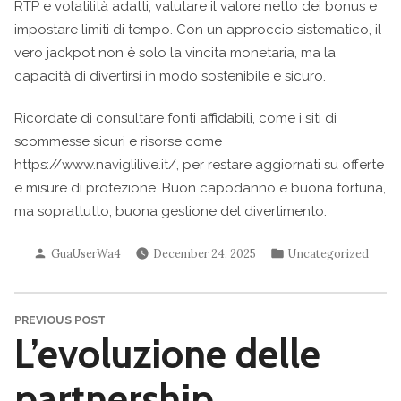
RTP e volatilità adatti, valutare il valore netto dei bonus e
impostare limiti di tempo. Con un approccio sistematico, il
vero jackpot non è solo la vincita monetaria, ma la
capacità di divertirsi in modo sostenibile e sicuro.
Ricordate di consultare fonti affidabili, come i siti di
scommesse sicuri e risorse come
https://www.naviglilive.it/, per restare aggiornati su offerte
e misure di protezione. Buon capodanno e buona fortuna,
ma soprattutto, buona gestione del divertimento.
Posted
Posted
GuaUserWa4
December 24, 2025
Uncategorized
by
in
Post
Previous
PREVIOUS POST
L’evoluzione delle
post:
navigation
partnership