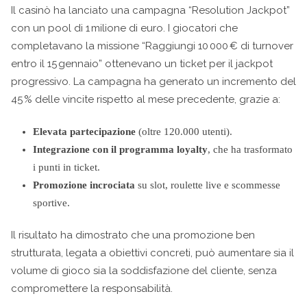
Il casinò ha lanciato una campagna “Resolution Jackpot”
con un pool di 1 milione di euro. I giocatori che
completavano la missione “Raggiungi 10 000 € di turnover
entro il 15 gennaio” ottenevano un ticket per il jackpot
progressivo. La campagna ha generato un incremento del
45 % delle vincite rispetto al mese precedente, grazie a:
Elevata partecipazione
(oltre 120.000 utenti).
Integrazione con il programma loyalty
, che ha trasformato
i punti in ticket.
Promozione incrociata
su slot, roulette live e scommesse
sportive.
Il risultato ha dimostrato che una promozione ben
strutturata, legata a obiettivi concreti, può aumentare sia il
volume di gioco sia la soddisfazione del cliente, senza
compromettere la responsabilità.