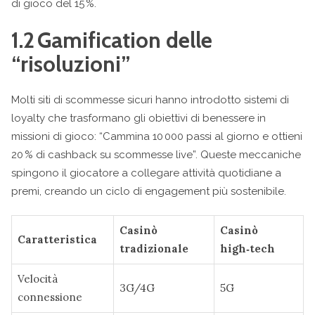
di gioco del 15 %.
1.2 Gamification delle
“risoluzioni”
Molti siti di scommesse sicuri hanno introdotto sistemi di
loyalty che trasformano gli obiettivi di benessere in
missioni di gioco: “Cammina 10 000 passi al giorno e ottieni
20 % di cashback su scommesse live”. Queste meccaniche
spingono il giocatore a collegare attività quotidiane a
premi, creando un ciclo di engagement più sostenibile.
Casinò
Casinò
Caratteristica
tradizionale
high‑tech
Velocità
3G/4G
5G
connessione