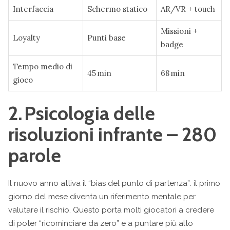
Interfaccia
Schermo statico
AR/VR + touch
Missioni +
Loyalty
Punti base
badge
Tempo medio di
45 min
68 min
gioco
2. Psicologia delle
risoluzioni infrante – 280
parole
Il nuovo anno attiva il “bias del punto di partenza”: il primo
giorno del mese diventa un riferimento mentale per
valutare il rischio. Questo porta molti giocatori a credere
di poter “ricominciare da zero” e a puntare più alto