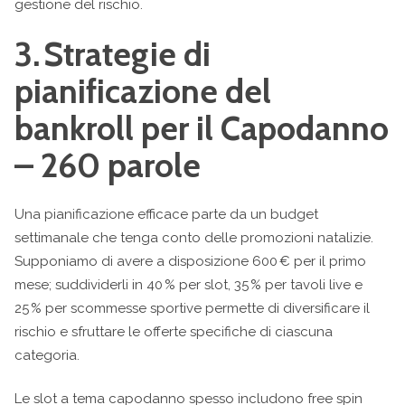
gestione del rischio.
3. Strategie di
pianificazione del
bankroll per il Capodanno
– 260 parole
Una pianificazione efficace parte da un budget
settimanale che tenga conto delle promozioni natalizie.
Supponiamo di avere a disposizione 600 € per il primo
mese; suddividerli in 40 % per slot, 35 % per tavoli live e
25 % per scommesse sportive permette di diversificare il
rischio e sfruttare le offerte specifiche di ciascuna
categoria.
Le slot a tema capodanno spesso includono free spin