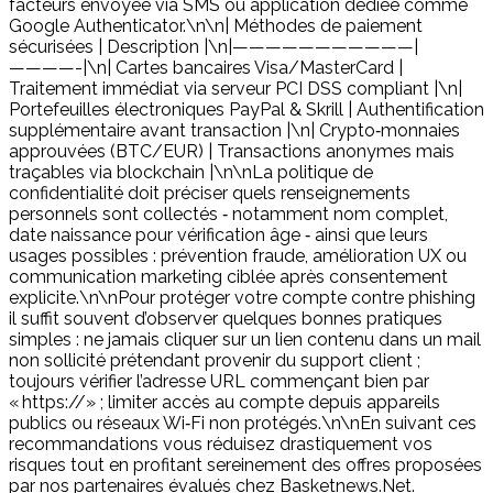
facteurs envoyée via SMS ou application dédiée comme
Google Authenticator.\n\n| Méthodes de paiement
sécurisées | Description |\n|———————————|
————-|\n| Cartes bancaires Visa/MasterCard |
Traitement immédiat via serveur PCI DSS compliant |\n|
Portefeuilles électroniques PayPal & Skrill | Authentification
supplémentaire avant transaction |\n| Crypto‑monnaies
approuvées (BTC/EUR) | Transactions anonymes mais
traçables via blockchain |\n\nLa politique de
confidentialité doit préciser quels renseignements
personnels sont collectés ‑ notamment nom complet,
date naissance pour vérification âge ‑ ainsi que leurs
usages possibles : prévention fraude, amélioration UX ou
communication marketing ciblée après consentement
explicite.\n\nPour protéger votre compte contre phishing
il suffit souvent d’observer quelques bonnes pratiques
simples : ne jamais cliquer sur un lien contenu dans un mail
non sollicité prétendant provenir du support client ;
toujours vérifier l’adresse URL commençant bien par
« https://» ; limiter accès au compte depuis appareils
publics ou réseaux Wi‑Fi non protégés.\n\nEn suivant ces
recommandations vous réduisez drastiquement vos
risques tout en profitant sereinement des offres proposées
par nos partenaires évalués chez Basketnews.Net.