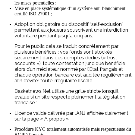
les mises potentielles ;
Mise en place systématique d’un système anti‑blanchiment
certifié ISO 27001 ;
Adoption obligatoire du dispositif “self‑exclusion”
permettant aux joueurs souscrivant une interdiction
volontaire pendant jusqu’à cinq ans.
Pour le public cela se traduit concrètement par
plusieurs bénéfices : vos fonds sont stockés
séparément dans des comptes dédiés (« trust
accounts »), toute contestation juridique bénéficie
alors d’un médiateur nommé par l’État français et
chaque opération bancaire est auditée régulièrement
afin d’éviter toute irrégularité fiscale.
Basketnews.Net utilise une grille stricte lorsqu’il
évalue si un site respecte pleinement la législation
française :
Licence valide délivrée par l’ANJ affichée clairement
sur la page « À propos ».
Procédure KYC totalement automatisée mais respectueuse du
RGPD français.