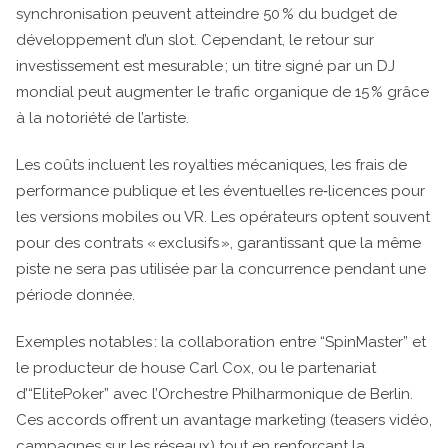
synchronisation peuvent atteindre 50 % du budget de
développement d’un slot. Cependant, le retour sur
investissement est mesurable ; un titre signé par un DJ
mondial peut augmenter le trafic organique de 15 % grâce
à la notoriété de l’artiste.
Les coûts incluent les royalties mécaniques, les frais de
performance publique et les éventuelles re‑licences pour
les versions mobiles ou VR. Les opérateurs optent souvent
pour des contrats « exclusifs », garantissant que la même
piste ne sera pas utilisée par la concurrence pendant une
période donnée.
Exemples notables : la collaboration entre “SpinMaster” et
le producteur de house Carl Cox, ou le partenariat
d’“ElitePoker” avec l’Orchestre Philharmonique de Berlin.
Ces accords offrent un avantage marketing (teasers vidéo,
campagnes sur les réseaux) tout en renforçant la