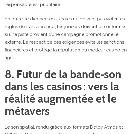
responsable est prioritaire.
En outre, les licences musicales ne doivent pas violer les
règles de transparence ; les joueurs doivent être informés
si une piste provient d’une campagne promotionnelle
externe. Le respect de ces exigences évite les sanctions
financières et protège la réputation du meilleur casino en
ligne.
8. Futur de la bande‑son
dans les casinos : vers la
réalité augmentée et le
métavers
Le son spatial, rendu grâce aux formats Dolby Atmos et