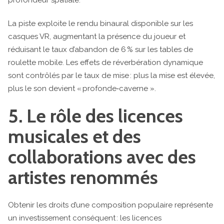
La piste exploite le rendu binaural disponible sur les
casques VR, augmentant la présence du joueur et
réduisant le taux d’abandon de 6 % sur les tables de
roulette mobile. Les effets de réverbération dynamique
sont contrôlés par le taux de mise : plus la mise est élevée,
plus le son devient « profonde‑caverne ».
5. Le rôle des licences
musicales et des
collaborations avec des
artistes renommés
Obtenir les droits d’une composition populaire représente
un investissement conséquent : les licences