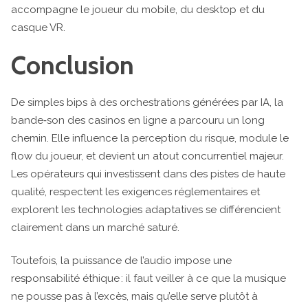
accompagne le joueur du mobile, du desktop et du
casque VR.
Conclusion
De simples bips à des orchestrations générées par IA, la
bande‑son des casinos en ligne a parcouru un long
chemin. Elle influence la perception du risque, module le
flow du joueur, et devient un atout concurrentiel majeur.
Les opérateurs qui investissent dans des pistes de haute
qualité, respectent les exigences réglementaires et
explorent les technologies adaptatives se différencient
clairement dans un marché saturé.
Toutefois, la puissance de l’audio impose une
responsabilité éthique : il faut veiller à ce que la musique
ne pousse pas à l’excès, mais qu’elle serve plutôt à