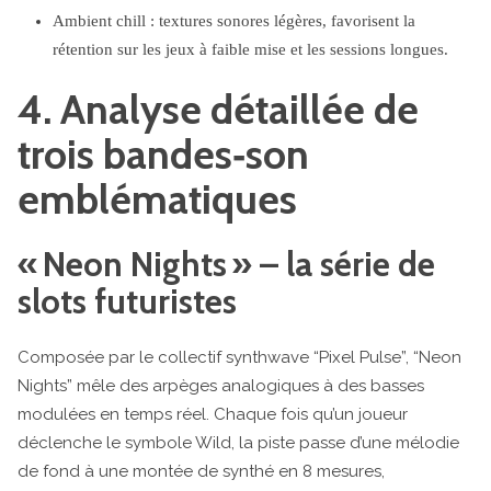
Ambient chill : textures sonores légères, favorisent la
rétention sur les jeux à faible mise et les sessions longues.
4. Analyse détaillée de
trois bandes‑son
emblématiques
« Neon Nights » – la série de
slots futuristes
Composée par le collectif synthwave “Pixel Pulse”, “Neon
Nights” mêle des arpèges analogiques à des basses
modulées en temps réel. Chaque fois qu’un joueur
déclenche le symbole Wild, la piste passe d’une mélodie
de fond à une montée de synthé en 8 mesures,