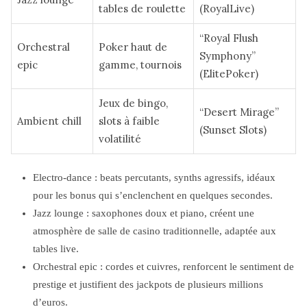
tables de roulette
(RoyalLive)
“Royal Flush
Orchestral
Poker haut de
Symphony”
epic
gamme, tournois
(ElitePoker)
Jeux de bingo,
“Desert Mirage”
Ambient chill
slots à faible
(Sunset Slots)
volatilité
Electro‑dance : beats percutants, synths agressifs, idéaux
pour les bonus qui s’enclenchent en quelques secondes.
Jazz lounge : saxophones doux et piano, créent une
atmosphère de salle de casino traditionnelle, adaptée aux
tables live.
Orchestral epic : cordes et cuivres, renforcent le sentiment de
prestige et justifient des jackpots de plusieurs millions
d’euros.