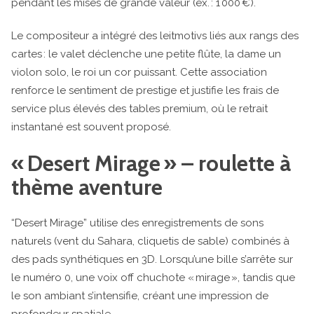
pendant les mises de grande valeur (ex. : 1 000 €).
Le compositeur a intégré des leitmotivs liés aux rangs des
cartes : le valet déclenche une petite flûte, la dame un
violon solo, le roi un cor puissant. Cette association
renforce le sentiment de prestige et justifie les frais de
service plus élevés des tables premium, où le retrait
instantané est souvent proposé.
« Desert Mirage » – roulette à
thème aventure
“Desert Mirage” utilise des enregistrements de sons
naturels (vent du Sahara, cliquetis de sable) combinés à
des pads synthétiques en 3D. Lorsqu’une bille s’arrête sur
le numéro 0, une voix off chuchote « mirage », tandis que
le son ambiant s’intensifie, créant une impression de
profondeur spatiale.