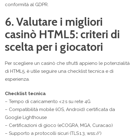
conformità al GDPR.
6. Valutare i migliori
casinò HTML5: criteri di
scelta per i giocatori
Per scegliere un casinò che sfrutti appieno le potenzialità
di HTML5, è utile seguire una checklist tecnica e di
esperienza.
Checklist tecnica
– Tempo di caricamento < 2 s su rete 4G
– Compatibilità mobile (iOS, Android) certificata da
Google Lighthouse
– Certificazioni di gioco (eCOGRA, MGA, Curacao)
– Supporto a protocolli sicuri (TLS 1.3, wss://)