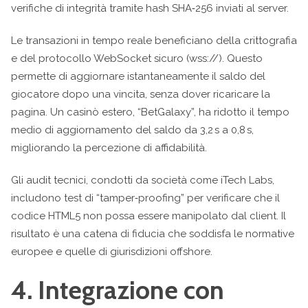
verifiche di integrità tramite hash SHA‑256 inviati al server.
Le transazioni in tempo reale beneficiano della crittografia
e del protocollo WebSocket sicuro (wss://). Questo
permette di aggiornare istantaneamente il saldo del
giocatore dopo una vincita, senza dover ricaricare la
pagina. Un casinò estero, “BetGalaxy”, ha ridotto il tempo
medio di aggiornamento del saldo da 3,2 s a 0,8 s,
migliorando la percezione di affidabilità.
Gli audit tecnici, condotti da società come iTech Labs,
includono test di “tamper‑proofing” per verificare che il
codice HTML5 non possa essere manipolato dal client. Il
risultato è una catena di fiducia che soddisfa le normative
europee e quelle di giurisdizioni offshore.
4. Integrazione con