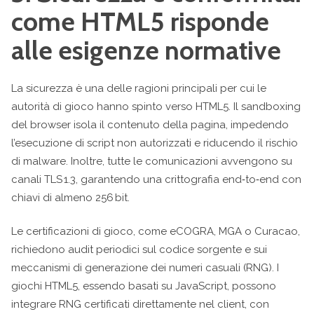
come HTML5 risponde
alle esigenze normative
La sicurezza è una delle ragioni principali per cui le
autorità di gioco hanno spinto verso HTML5. Il sandboxing
del browser isola il contenuto della pagina, impedendo
l’esecuzione di script non autorizzati e riducendo il rischio
di malware. Inoltre, tutte le comunicazioni avvengono su
canali TLS 1.3, garantendo una crittografia end‑to‑end con
chiavi di almeno 256 bit.
Le certificazioni di gioco, come eCOGRA, MGA o Curacao,
richiedono audit periodici sul codice sorgente e sui
meccanismi di generazione dei numeri casuali (RNG). I
giochi HTML5, essendo basati su JavaScript, possono
integrare RNG certificati direttamente nel client, con