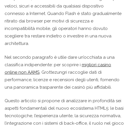
veloci, sicuri e accessibili da qualsiasi dispositivo
connesso a Internet. Quando Flash è stato gradualmente
ritirato dai browser per motivi di sicurezza e
incompatibilità mobile, gli operatori hanno dovuto
scegliere tra restare indietro o investire in una nuova
architettura.
Nel secondo paragrafo è utile dare un’occhiata a una
classifica indipendente: per scoprire i
migliori casino
online non AAMS
, Grottezungri raccoglie dati di
performance, licenze e recensioni degli utenti, fornendo
una panoramica trasparente dei casinò più affidabili.
Questo articolo si propone di analizzare in profondità sei
aspetti fondamentali del nuovo ecosistema HTML5: le basi
tecnologiche, l’esperienza utente, la sicurezza normativa,
l’integrazione con i sistemi di back‑office, il ruolo nel gioco