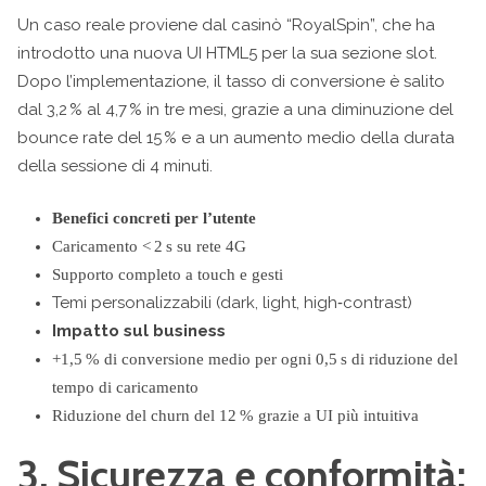
Un caso reale proviene dal casinò “RoyalSpin”, che ha
introdotto una nuova UI HTML5 per la sua sezione slot.
Dopo l’implementazione, il tasso di conversione è salito
dal 3,2 % al 4,7 % in tre mesi, grazie a una diminuzione del
bounce rate del 15 % e a un aumento medio della durata
della sessione di 4 minuti.
Benefici concreti per l’utente
Caricamento < 2 s su rete 4G
Supporto completo a touch e gesti
Temi personalizzabili (dark, light, high‑contrast)
Impatto sul business
+1,5 % di conversione medio per ogni 0,5 s di riduzione del
tempo di caricamento
Riduzione del churn del 12 % grazie a UI più intuitiva
3. Sicurezza e conformità: