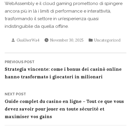
WebAssembly e il cloud gaming promettono di spingere
ancora più in là i limiti di performance e interattività,
trasformando il settore in un’esperienza quasi
indistinguibile da quella offline.
Posted
Posted
GuaUserWa4
November 30, 2025
Uncategorized
by
in
Post
Previous
PREVIOUS POST
post:
Strategia vincente: come i bonus dei casinò online
navigation
hanno trasformato i giocatori in milionari
Next
NEXT POST
post:
Guide complet du casino en ligne – Tout ce que vous
devez savoir pour jouer en toute sécurité et
maximiser vos gains