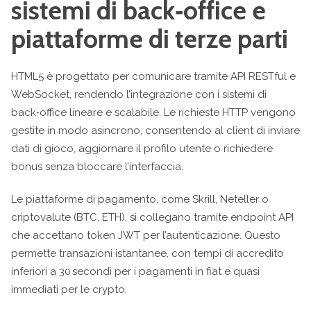
sistemi di back‑office e
piattaforme di terze parti
HTML5 è progettato per comunicare tramite API RESTful e
WebSocket, rendendo l’integrazione con i sistemi di
back‑office lineare e scalabile. Le richieste HTTP vengono
gestite in modo asincrono, consentendo al client di inviare
dati di gioco, aggiornare il profilo utente o richiedere
bonus senza bloccare l’interfaccia.
Le piattaforme di pagamento, come Skrill, Neteller o
criptovalute (BTC, ETH), si collegano tramite endpoint API
che accettano token JWT per l’autenticazione. Questo
permette transazioni istantanee, con tempi di accredito
inferiori a 30 secondi per i pagamenti in fiat e quasi
immediati per le crypto.