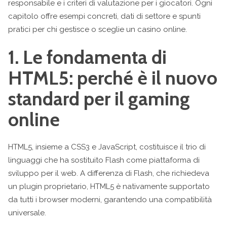
responsabile e i criteri di valutazione per i giocatori. Ogni
capitolo offre esempi concreti, dati di settore e spunti
pratici per chi gestisce o sceglie un casino online.
1. Le fondamenta di
HTML5: perché è il nuovo
standard per il gaming
online
HTML5, insieme a CSS3 e JavaScript, costituisce il trio di
linguaggi che ha sostituito Flash come piattaforma di
sviluppo per il web. A differenza di Flash, che richiedeva
un plugin proprietario, HTML5 è nativamente supportato
da tutti i browser moderni, garantendo una compatibilità
universale.