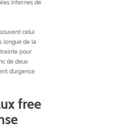
nées internes de
souvent celui
s longue de la
treinte pour
onc de deux
ment d’urgence
ux free
ense