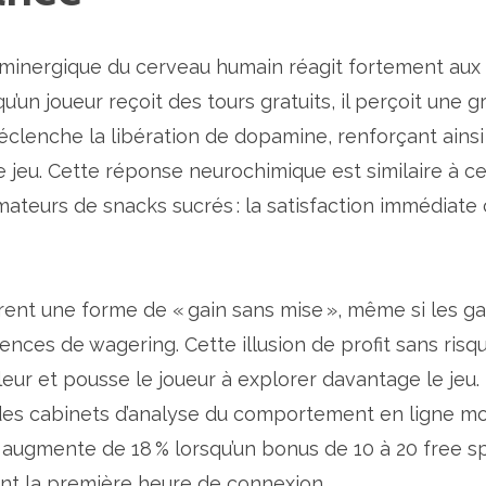
inergique du cerveau humain réagit fortement au
’un joueur reçoit des tours gratuits, il perçoit une gr
éclenche la libération de dopamine, renforçant ainsi
jeu. Cette réponse neurochimique est similaire à c
teurs de snacks sucrés : la satisfaction immédiate 
frent une forme de « gain sans mise », même si les ga
ences de wagering. Cette illusion de profit sans ris
eur et pousse le joueur à explorer davantage le jeu
es cabinets d’analyse du comportement en ligne mo
 augmente de 18 % lorsqu’un bonus de 10 à 20 free sp
t la première heure de connexion.