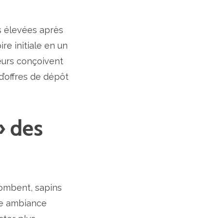
s élevées après
ire initiale en un
eurs conçoivent
d’offres de dépôt
» des
 tombent, sapins
tte ambiance