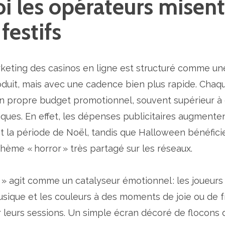
i les opérateurs misent 
festifs
rketing des casinos en ligne est structuré comme 
duit, mais avec une cadence bien plus rapide. Chaq
n propre budget promotionnel, souvent supérieur à 
ues. En effet, les dépenses publicitaires augmente
la période de Noël, tandis que Halloween bénéfici
thème « horror » très partagé sur les réseaux.
t » agit comme un catalyseur émotionnel : les joueurs
usique et les couleurs à des moments de joie ou de fr
r leurs sessions. Un simple écran décoré de flocons