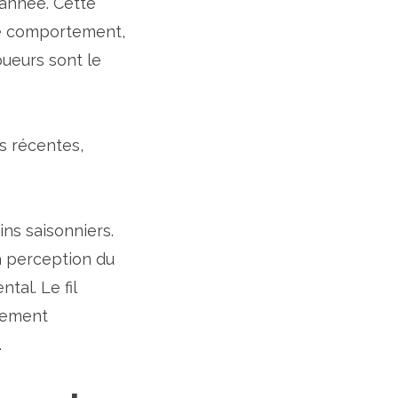
’année. Cette
 de comportement,
oueurs sont le
us récentes,
ns saisonniers.
a perception du
tal. Le fil
nnement
.