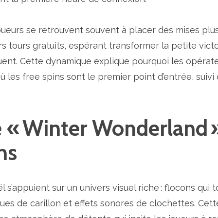
joueurs se retrouvent souvent à placer des mises plu
rs tours gratuits, espérant transformer la petite victo
uent. Cette dynamique explique pourquoi les opérat
les free spins sont le premier point d’entrée, suivi 
le « Winter Wonderland 
ns
 s’appuient sur un univers visuel riche : flocons qui
iques de carillon et effets sonores de clochettes. Ce