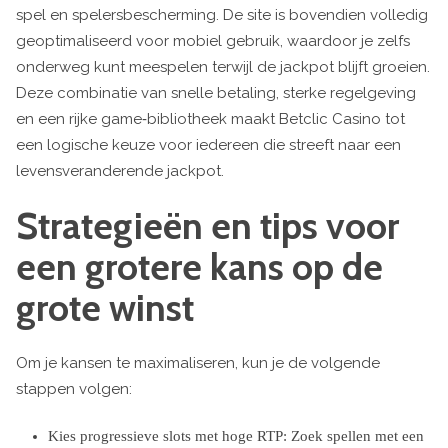
spel en spelersbescherming. De site is bovendien volledig
geoptimaliseerd voor mobiel gebruik, waardoor je zelfs
onderweg kunt meespelen terwijl de jackpot blijft groeien.
Deze combinatie van snelle betaling, sterke regelgeving
en een rijke game‑bibliotheek maakt Betclic Casino tot
een logische keuze voor iedereen die streeft naar een
levensveranderende jackpot.
Strategieën en tips voor
een grotere kans op de
grote winst
Om je kansen te maximaliseren, kun je de volgende
stappen volgen:
Kies progressieve slots met hoge RTP: Zoek spellen met een