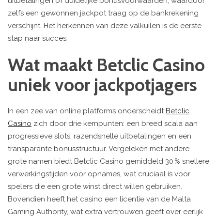
uitbetalingen of duidelijke bonusvoorwaarden, waardoor
zelfs een gewonnen jackpot traag op de bankrekening
verschijnt. Het herkennen van deze valkuilen is de eerste
stap naar succes.
Wat maakt Betclic Casino
uniek voor jackpotjagers
In een zee van online platforms onderscheidt
Betclic
Casino
zich door drie kernpunten: een breed scala aan
progressieve slots, razendsnelle uitbetalingen en een
transparante bonusstructuur. Vergeleken met andere
grote namen biedt Betclic Casino gemiddeld 30 % snellere
verwerkingstijden voor opnames, wat cruciaal is voor
spelers die een grote winst direct willen gebruiken.
Bovendien heeft het casino een licentie van de Malta
Gaming Authority, wat extra vertrouwen geeft over eerlijk