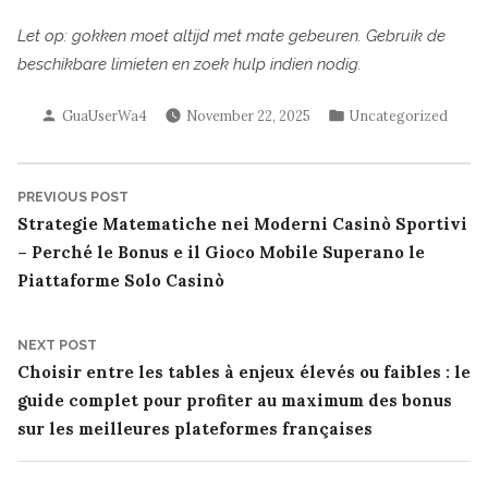
Let op: gokken moet altijd met mate gebeuren. Gebruik de
beschikbare limieten en zoek hulp indien nodig.
Posted
Posted
GuaUserWa4
November 22, 2025
Uncategorized
by
in
Post
Previous
PREVIOUS POST
post:
Strategie Matematiche nei Moderni Casinò Sportivi
navigation
– Perché le Bonus e il Gioco Mobile Superano le
Piattaforme Solo Casinò
Next
NEXT POST
post:
Choisir entre les tables à enjeux élevés ou faibles : le
guide complet pour profiter au maximum des bonus
sur les meilleures plateformes françaises