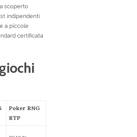
ha scoperto
test indipendenti
e a piccole
andard certificata
giochi
G
Poker RNG
RTP