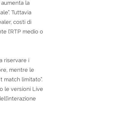
er aumenta la
le”. Tuttavia
ler, costi di
te l’RTP medio o
 riservare i
ore, mentre le
 match limitato”.
 le versioni Live
ll’interazione