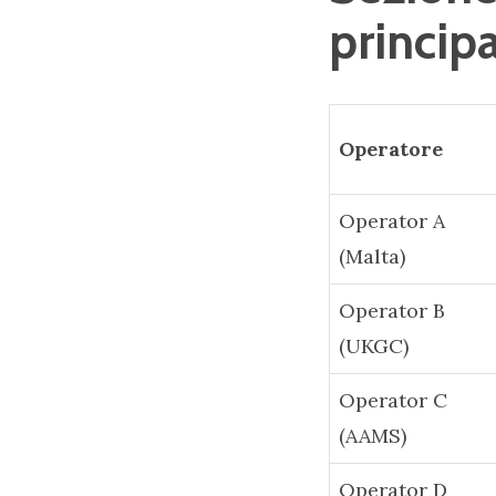
principa
Operatore
Operator A
(Malta)
Operator B
(UKGC)
Operator C
(AAMS)
Operator D