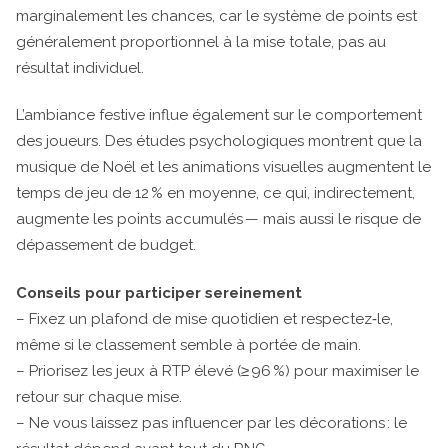
marginalement les chances, car le système de points est
généralement proportionnel à la mise totale, pas au
résultat individuel.
L’ambiance festive influe également sur le comportement
des joueurs. Des études psychologiques montrent que la
musique de Noël et les animations visuelles augmentent le
temps de jeu de 12 % en moyenne, ce qui, indirectement,
augmente les points accumulés — mais aussi le risque de
dépassement de budget.
Conseils pour participer sereinement
– Fixez un plafond de mise quotidien et respectez‑le,
même si le classement semble à portée de main.
– Priorisez les jeux à RTP élevé (≥ 96 %) pour maximiser le
retour sur chaque mise.
– Ne vous laissez pas influencer par les décorations : le