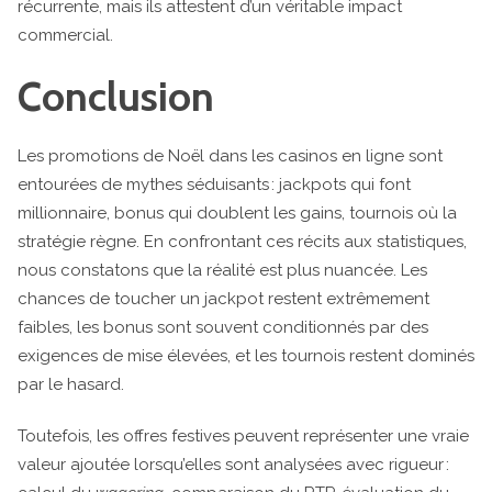
récurrente, mais ils attestent d’un véritable impact
commercial.
Conclusion
Les promotions de Noël dans les casinos en ligne sont
entourées de mythes séduisants : jackpots qui font
millionnaire, bonus qui doublent les gains, tournois où la
stratégie règne. En confrontant ces récits aux statistiques,
nous constatons que la réalité est plus nuancée. Les
chances de toucher un jackpot restent extrêmement
faibles, les bonus sont souvent conditionnés par des
exigences de mise élevées, et les tournois restent dominés
par le hasard.
Toutefois, les offres festives peuvent représenter une vraie
valeur ajoutée lorsqu’elles sont analysées avec rigueur :