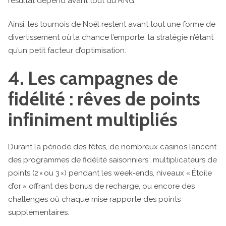
résultat dépend avant tout du RNG.
Ainsi, les tournois de Noël restent avant tout une forme de
divertissement où la chance l’emporte, la stratégie n’étant
qu’un petit facteur d’optimisation.
4. Les campagnes de
fidélité : rêves de points
infiniment multipliés
Durant la période des fêtes, de nombreux casinos lancent
des programmes de fidélité saisonniers : multiplicateurs de
points (2 × ou 3 ×) pendant les week‑ends, niveaux « Étoile
d’or » offrant des bonus de recharge, ou encore des
challenges où chaque mise rapporte des points
supplémentaires.