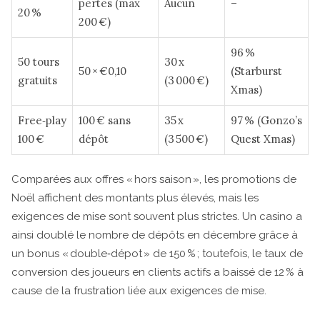
pertes (max
Aucun
–
20 %
200 €)
96 %
50 tours
30 x
50 × €0,10
(Starburst
gratuits
(3 000 €)
Xmas)
Free‑play
100 € sans
35 x
97 % (Gonzo’s
100 €
dépôt
(3 500 €)
Quest Xmas)
Comparées aux offres « hors saison », les promotions de
Noël affichent des montants plus élevés, mais les
exigences de mise sont souvent plus strictes. Un casino a
ainsi doublé le nombre de dépôts en décembre grâce à
un bonus « double‑dépot » de 150 % ; toutefois, le taux de
conversion des joueurs en clients actifs a baissé de 12 % à
cause de la frustration liée aux exigences de mise.