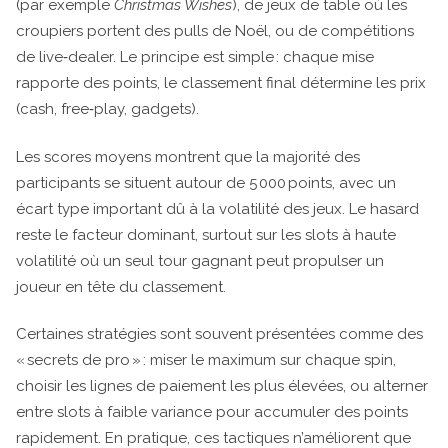
(par exemple
Christmas Wishes
), de jeux de table où les
croupiers portent des pulls de Noël, ou de compétitions
de live‑dealer. Le principe est simple : chaque mise
rapporte des points, le classement final détermine les prix
(cash, free‑play, gadgets).
Les scores moyens montrent que la majorité des
participants se situent autour de 5 000 points, avec un
écart type important dû à la volatilité des jeux. Le hasard
reste le facteur dominant, surtout sur les slots à haute
volatilité où un seul tour gagnant peut propulser un
joueur en tête du classement.
Certaines stratégies sont souvent présentées comme des
« secrets de pro » : miser le maximum sur chaque spin,
choisir les lignes de paiement les plus élevées, ou alterner
entre slots à faible variance pour accumuler des points
rapidement. En pratique, ces tactiques n’améliorent que