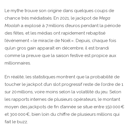
Le mythe trouve son origine dans quelques coups de
chance très médiatisés. En 2021, le jackpot de
Mega
Moolah
a explosé à 7 millions d’euros pendant la période
des fêtes, et les médias ont rapidement rebaptisé
l’événement « le miracle de Noël ». Depuis, chaque fois
qu’un gros gain apparaît en décembre, il est brandi
comme la preuve que la saison festive est propice aux
millionnaires.
En réalité, les statistiques montrent que la probabilité de
toucher le jackpot d’un slot progressif reste de l’ordre de 1
sur 20 millions, voire moins selon la volatilité du jeu. Selon
les rapports internes de plusieurs opérateurs, le montant
moyen des jackpots de fin d’année se situe entre 150 000 €
et 300 000 €, bien loin du chiffre de plusieurs millions qui
fait le buzz.