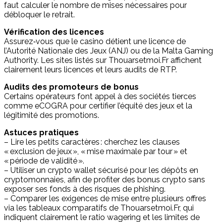
faut calculer le nombre de mises nécessaires pour
débloquer le retrait.
Vérification des licences
Assurez‑vous que le casino détient une licence de
l’Autorité Nationale des Jeux (ANJ) ou de la Malta Gaming
Authority. Les sites listés sur Thouarsetmoi.Fr affichent
clairement leurs licences et leurs audits de RTP.
Audits des promoteurs de bonus
Certains opérateurs font appel à des sociétés tierces
comme eCOGRA pour certifier l’équité des jeux et la
légitimité des promotions.
Astuces pratiques
– Lire les petits caractères : cherchez les clauses
« exclusion de jeux », « mise maximale par tour » et
« période de validité ».
– Utiliser un crypto wallet sécurisé pour les dépôts en
cryptomonnaies, afin de profiter des bonus crypto sans
exposer ses fonds à des risques de phishing.
– Comparer les exigences de mise entre plusieurs offres
via les tableaux comparatifs de Thouarsetmoi.Fr, qui
indiquent clairement le ratio wagering et les limites de