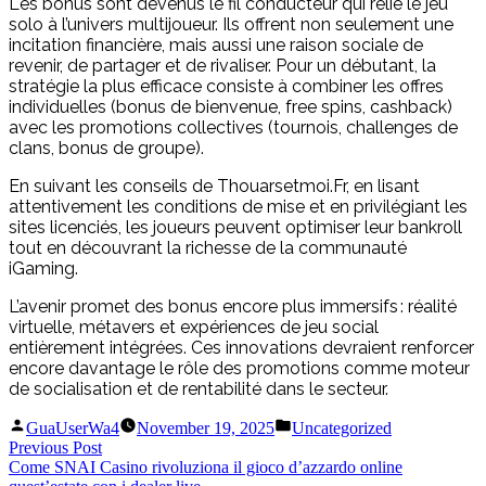
Les bonus sont devenus le fil conducteur qui relie le jeu
solo à l’univers multijoueur. Ils offrent non seulement une
incitation financière, mais aussi une raison sociale de
revenir, de partager et de rivaliser. Pour un débutant, la
stratégie la plus efficace consiste à combiner les offres
individuelles (bonus de bienvenue, free spins, cashback)
avec les promotions collectives (tournois, challenges de
clans, bonus de groupe).
En suivant les conseils de Thouarsetmoi.Fr, en lisant
attentivement les conditions de mise et en privilégiant les
sites licenciés, les joueurs peuvent optimiser leur bankroll
tout en découvrant la richesse de la communauté
iGaming.
L’avenir promet des bonus encore plus immersifs : réalité
virtuelle, métavers et expériences de jeu social
entièrement intégrées. Ces innovations devraient renforcer
encore davantage le rôle des promotions comme moteur
de socialisation et de rentabilité dans le secteur.
Posted
Posted
GuaUserWa4
November 19, 2025
Uncategorized
by
in
Post
Previous
Previous Post
post:
Come SNAI Casino rivoluziona il gioco d’azzardo online
navigation