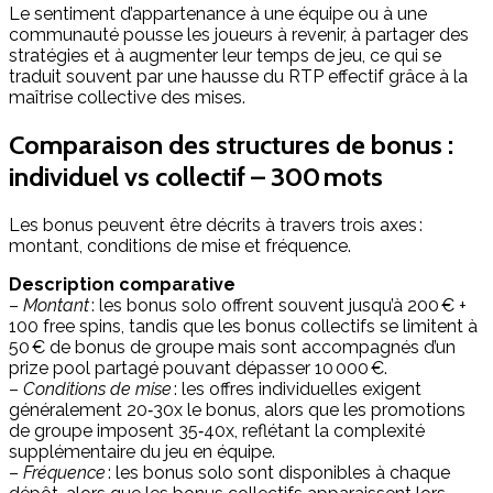
Le sentiment d’appartenance à une équipe ou à une
communauté pousse les joueurs à revenir, à partager des
stratégies et à augmenter leur temps de jeu, ce qui se
traduit souvent par une hausse du RTP effectif grâce à la
maîtrise collective des mises.
Comparaison des structures de bonus :
individuel vs collectif – 300 mots
Les bonus peuvent être décrits à travers trois axes :
montant, conditions de mise et fréquence.
Description comparative
–
Montant
: les bonus solo offrent souvent jusqu’à 200 € +
100 free spins, tandis que les bonus collectifs se limitent à
50 € de bonus de groupe mais sont accompagnés d’un
prize pool partagé pouvant dépasser 10 000 €.
–
Conditions de mise
: les offres individuelles exigent
généralement 20‑30x le bonus, alors que les promotions
de groupe imposent 35‑40x, reflétant la complexité
supplémentaire du jeu en équipe.
–
Fréquence
: les bonus solo sont disponibles à chaque