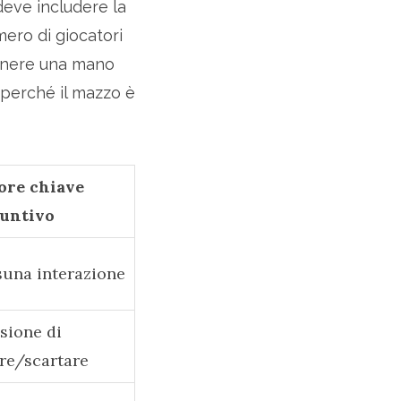
deve includere la
mero di giocatori
ttenere una mano
% perché il mazzo è
ore chiave
iuntivo
una interazione
sione di
re/scartare