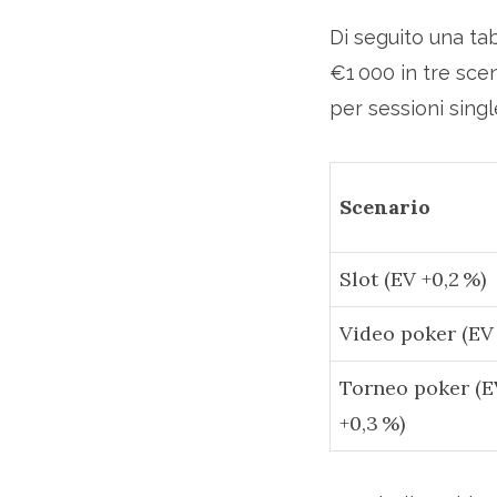
Di seguito una ta
€1 000 in tre scen
per sessioni singl
Scenario
Slot (EV +0,2 %)
Video poker (EV 
Torneo poker (E
+0,3 %)