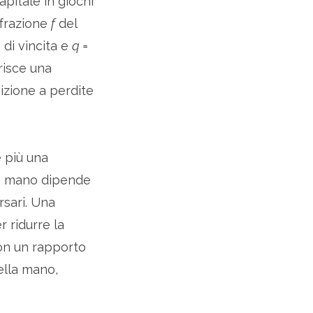
capitale in giochi
a frazione
f
del
 di vincita e
q =
erisce una
izione a perdite
 più una
una mano dipende
rsari. Una
r ridurre la
con un rapporto
uella mano,