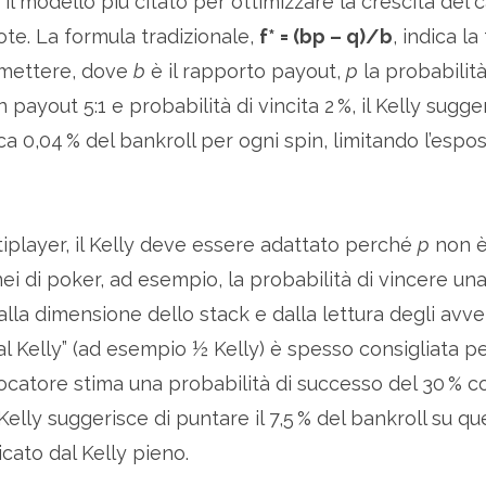
è il modello più citato per ottimizzare la crescita del 
ote. La formula tradizionale,
f* = (bp – q)/b
, indica l
mmettere, dove
b
è il rapporto payout,
p
la probabilità
n payout 5:1 e probabilità di vincita 2 %, il Kelly sugg
a 0,04 % del bankroll per ogni spin, limitando l’espos
iplayer, il Kelly deve essere adattato perché
p
non è
nei di poker, ad esempio, la probabilità di vincere 
alla dimensione dello stack e dalla lettura degli avve
al Kelly” (ad esempio ½ Kelly) è spesso consigliata pe
iocatore stima una probabilità di successo del 30 % 
½ Kelly suggerisce di puntare il 7,5 % del bankroll su q
icato dal Kelly pieno.