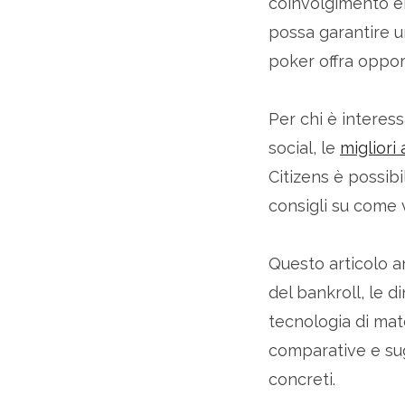
coinvolgimento emo
possa garantire u
poker offra opport
Per chi è interes
social, le
migliori
Citizens è possib
consigli su come v
Questo articolo an
del bankroll, le d
tecnologia di mat
comparative e sug
concreti.