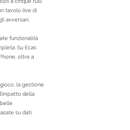
lot a cinque rulli
n tavolo live di
li avversari.
ate funzionalità
pleta. Su Ecas
Phone, oltre a
 gioco, la gestione
l’impatto della
belle
asate su dati