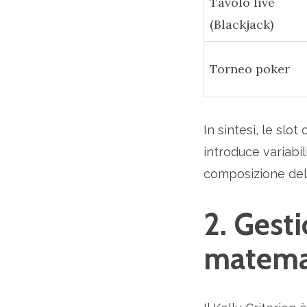
Tavolo live
(Blackjack)
Torneo poker
In sintesi, le slo
introduce variabi
composizione del 
2. Gesti
matemat