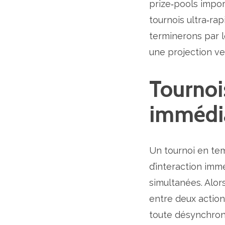
prize‑pools impor
tournois ultra‑ra
terminerons par l
une projection ve
Tournoi
immédia
Un tournoi en tem
d’interaction immé
simultanées. Alor
entre deux actions
toute désynchroni