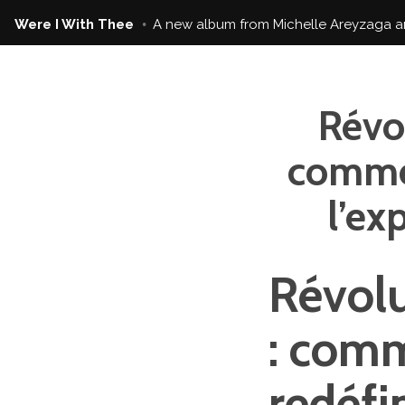
Skip
Were I With Thee
A new album from Michelle Areyzaga 
to
content
Révo
commen
l’ex
Révolu
: comm
redéfi