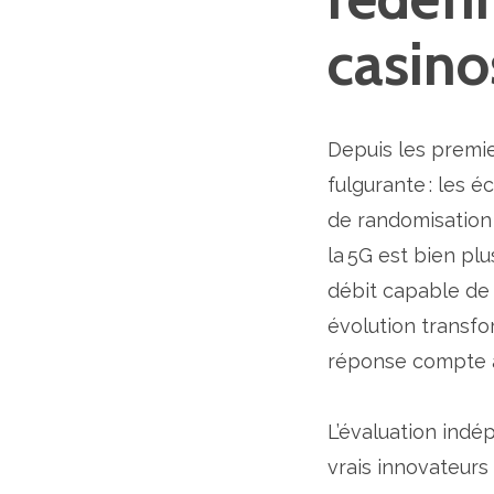
casino
Depuis les premie
fulgurante : les 
de randomisation 
la 5G est bien plu
débit capable de 
évolution transf
réponse compte au
L’évaluation indé
vrais innovateurs