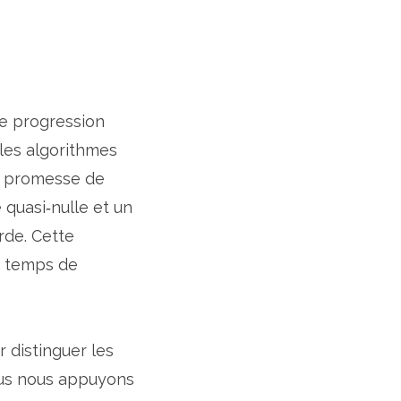
ne progression
 les algorithmes
la promesse de
e quasi‑nulle et un
rde. Cette
e temps de
 distinguer les
nous nous appuyons