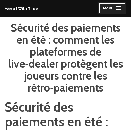
Skip
Menu
Were I With Thee
expanded
collapsed
to
content
Sécurité des paiements
en été : comment les
plateformes de
live‑dealer protègent les
joueurs contre les
rétro‑paiements
Sécurité des
paiements en été :