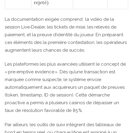
rejeté)
La documentation exigée comprend : la vidéo de la
session Live‑Dealer, les tickets de mise, les relevés de
paiement, et la preuve d’identité du joueur. En préparant
ces éléments dès la première contestation, les opérateurs
augmentent leurs chances de succès.
Les plateformes les plus avancées utilisent le concept de
« pre‑emptive evidence ». Dès qu’une transaction est
marquée comme suspecte, le système envoie
automatiquement aux acquéreurs un paquet de preuves
(token, timestamp, ID de session). Cette démarche
proactive a permis à plusieurs casinos de dépasser un
taux de résolution favorable de 85 %.
Par ailleurs, les outils de suivi intègrent des tableaux de
bord en temps réel, où chaque litige est assigné à un