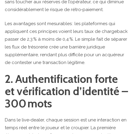
sans toucher aux réserves de l’opérateur, ce qui diminue
considérablement le risque de rétro‑paiement.
Les avantages sont mesurables : les plateformes qui
appliquent ces principes voient leurs taux de chargeback
passer de 2,3 % à moins de 0,4 %. Le simple fait de séparer
les flux de trésorerie crée une barrière juridique
supplémentaire, rendant plus difficile pour un acquéreur
de contester une transaction légitime.
2. Authentification forte
et vérification d’identité –
300 mots
Dans le live‑dealer, chaque session est une interaction en
temps réel entre le joueur et le croupier. La première