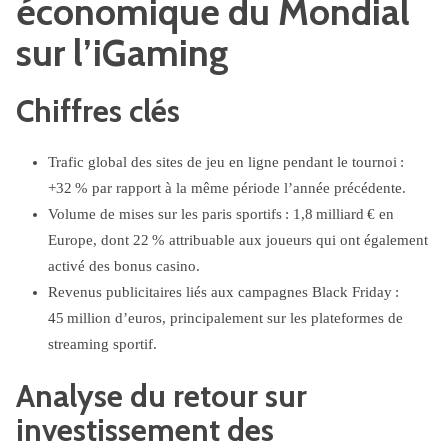
économique du Mondial
sur l’iGaming
Chiffres clés
Trafic global des sites de jeu en ligne pendant le tournoi :
+32 % par rapport à la même période l’année précédente.
Volume de mises sur les paris sportifs : 1,8 milliard € en
Europe, dont 22 % attribuable aux joueurs qui ont également
activé des bonus casino.
Revenus publicitaires liés aux campagnes Black Friday :
45 million d’euros, principalement sur les plateformes de
streaming sportif.
Analyse du retour sur
investissement des