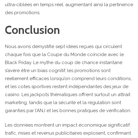
ultra‑ciblées en temps réel, augmentant ainsi la pertinence
des promotions.
Conclusion
Nous avons démystifié sept idées reçues qui circulent
chaque fois que la Coupe du Monde coïncide avec le
Black Friday. Le mythe du coup de chance instantané
s’avère être un biais cognitif, les promotions sont
réellement efficaces lorsqu’on comprend leurs conditions,
et les cotes sportives restent indépendantes des jeux de
casino. Les jackpots thématiques offrent surtout un attrait
marketing, tandis que la sécurité et la régulation sont
garanties par l’ANJ et les bonnes pratiques de vérification.
Les données montrent un impact économique significatif :
trafic, mises et revenus publicitaires explosent, confirmant