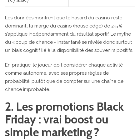
Les données montrent que le hasard du casino reste
dominant : la marge du casino (house edge) de 2‑5 %
s’applique indépendamment du résultat sportif. Le mythe
du « coup de chance » instantané se révèle donc surtout
un biais cognitif lié à la disponibilité des souvenirs positifs.
En pratique, le joueur doit considérer chaque activité
comme autonome, avec ses propres règles de
probabilité, plutôt que de compter sur une chaîne de
chance improbable.
2. Les promotions Black
Friday : vrai boost ou
simple marketing ?