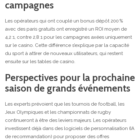
campagnes
Les opérateurs qui ont couplé un bonus dépôt 200 %
avec des paris gratuits ont enregistré un ROI moyen de
4,2 :1, contre 2,8 :1 pour les campagnes axées uniquement
sur le casino. Cette différence s’explique par la capacité
du sport à attirer de nouveaux utilisateurs, qui restent
ensuite sur les tables de casino.
Perspectives pour la prochaine
saison de grands événements
Les experts prévoient que les tournois de football, les
Jeux Olympiques et les championnats de rugby
continueront à être des leviers majeurs. Les opérateurs
investissent déjà dans des logiciels de personnalisation (IA
de recommandation) pour proposer des offres