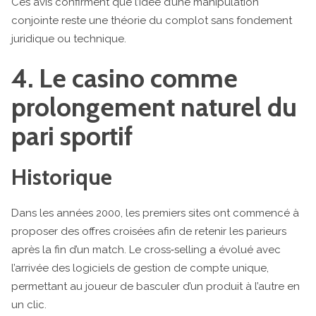
Ces avis confirment que l’idée d’une manipulation
conjointe reste une théorie du complot sans fondement
juridique ou technique.
4. Le casino comme
prolongement naturel du
pari sportif
Historique
Dans les années 2000, les premiers sites ont commencé à
proposer des offres croisées afin de retenir les parieurs
après la fin d’un match. Le cross‑selling a évolué avec
l’arrivée des logiciels de gestion de compte unique,
permettant au joueur de basculer d’un produit à l’autre en
un clic.