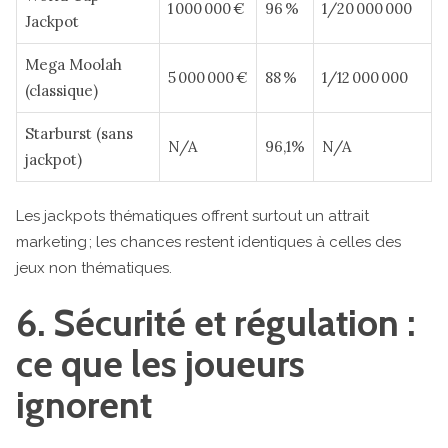
1 000 000 €
96 %
1/20 000 000
Jackpot
Mega Moolah
5 000 000 €
88 %
1/12 000 000
(classique)
Starburst (sans
N/A
96,1%
N/A
jackpot)
Les jackpots thématiques offrent surtout un attrait
marketing ; les chances restent identiques à celles des
jeux non thématiques.
6. Sécurité et régulation :
ce que les joueurs
ignorent