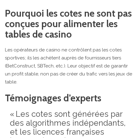
Pourquoi les cotes ne sont pas
conçues pour alimenter les
tables de casino
Les opérateurs de casino ne contrôlent pas les cotes
sportives ; ils les achètent auprès de fournisseurs tiers
(BetConstruct, SBTech, etc.). Leur objectif est de garantir
un profit stable, non pas de créer du trafic vers les jeux de
table.
Témoignages d’experts
« Les cotes sont générées par
des algorithmes indépendants,
et les licences françaises