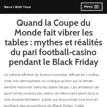
Skip
Menu
Were I With Thee
expanded
collapsed
to
content
Quand la Coupe du
Monde fait vibrer les
tables : mythes et réalités
du pari football‑casino
pendant le Black Friday
Le rythme effréné du tournoi mondial, diffusé en continu,
crée une atmosphère où chaque action sur le terrain
semble résonner dans les salles de jeu. Les amateurs de
sport et les joueurs de casino se retrouvent alors face à
une double tentation : parier sur le prochain but tout en
profitant des promotions du Black Friday. Cette