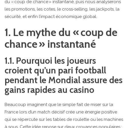
du « coup de chance » instantané, puis nous analyserons
les promotions, les cotes, le cross‑selling, les jackpots, la
sécurité, et enfin l’impact économique global.
1. Le mythe du « coup de
chance » instantané
1.1. Pourquoi les joueurs
croient qu’un pari football
pendant le Mondial assure des
gains rapides au casino
Beaucoup imaginent que le simple fait de miser sur la
France lors d’un match décisif crée une énergie positive
qui se répercute sur les tables de roulette ou les machines
à sous. Cette idée repose sur deux croyances populaires :