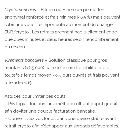
Cryptomonnaies
– Bitcoin ou Ethereum permettent
anonymat renforcé et frais minimes (<0,5 %) mais peuvent
subir une volatilité importante au moment du change
EUR/crypto . Les retraits prennent habituellement entre
quelques minutes et deux heures selon l’encombrement
du réseau .
Virements bancaires
– Solution classique pour gros
montants (>€5 000) car elle assure traçabilité totale ;
toutefois temps moyen =3‑5 jours ouvrés et frais pouvant
atteindre €15 .
Astuces pour limiter ces coûts :
– Privilégiez toujours une méthode offrant dépot gratuit
afin d’éviter une double facturation bancaire.
– Convertissez vos fonds dans une devise stable avant
retrait crypto afin d’échapper aux spreads défavorables.