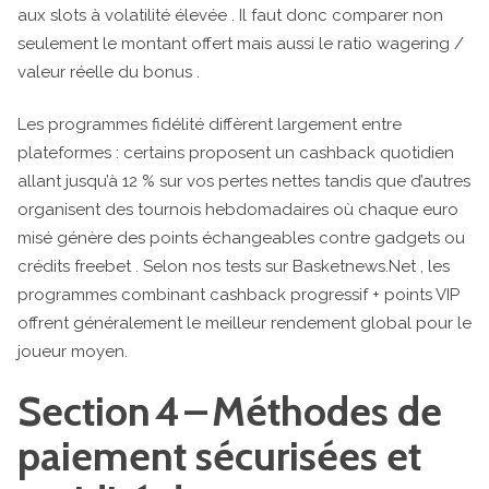
aux slots à volatilité élevée . Il faut donc comparer non
seulement le montant offert mais aussi le ratio wagering /
valeur réelle du bonus .
Les programmes fidélité diffèrent largement entre
plateformes : certains proposent un cashback quotidien
allant jusqu’à 12 % sur vos pertes nettes tandis que d’autres
organisent des tournois hebdomadaires où chaque euro
misé génère des points échangeables contre gadgets ou
crédits freebet . Selon nos tests sur Basketnews.Net , les
programmes combinant cashback progressif + points VIP
offrent généralement le meilleur rendement global pour le
joueur moyen.
Section 4 – Méthodes de
paiement sécurisées et