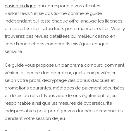
casino en ligne
qui correspond à vos attentes.
Basketnews.Net se positionne comme le guide
indépendant qui teste chaque offre, analyse les licences
et classe les sites selon leurs performances réelles. Vous y
trouverez des revues détaillées du meilleur casino en
ligne France et des comparatifs mis à jour chaque
semaine.
Ce guide vous propose un panorama complet : comment
vérifier la licence d’un opérateur, quels jeux privilégier
selon votre profil, décryptage des bonus d’accueil et
promotions courantes, méthodes de paiement sécurisées
et délais de retrait. Nous aborderons également le jeu
responsable ainsi que les mesures de cybersécurité
indispensables pour protéger vos données personnelles
pendant votre session de jeu.