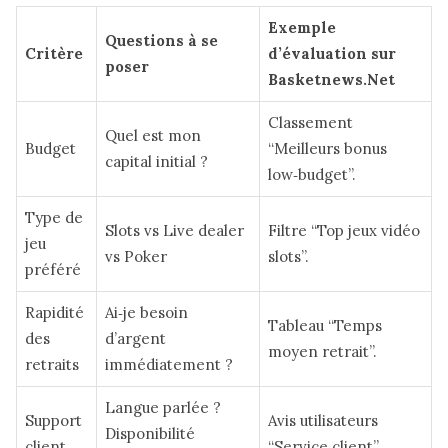
Exemple
Questions à se
Critère
d’évaluation sur
poser
Basketnews.Net
Classement
Quel est mon
Budget
“Meilleurs bonus
capital initial ?
low‑budget”.
Type de
Slots vs Live dealer
Filtre “Top jeux vidéo
jeu
vs Poker
slots”.
préféré
Rapidité
Ai‑je besoin
Tableau “Temps
des
d’argent
moyen retrait”.
retraits
immédiatement ?
Langue parlée ?
Support
Avis utilisateurs
Disponibilité
client
“Service client”.