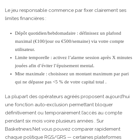
Le jeu responsable commence par fixer clairement ses
limites financières :
Dépôt quotidien/hebdomadaire : définissez un plafond
maximal (€100/jour ou €500/semaine) via votre compte
utilisateur.
Limite temporelle : activez l’alarme session après X minutes
jouées afin d’éviter l’épuisement mental.
Mise maximale : choisissez un montant maximum par pari
qui ne dépasse pas <5 % de votre capital total .
La plupart des opérateurs agréés proposent aujourd’hui
une fonction auto‑exclusion permettant bloquer
définitivement ou temporairement l’accès au compte
pendant six mois voire plusieurs années . Sur
Basketnews.Net vous pouvez comparer rapidement
chaque politique RGS/GRS — certaines plateformes