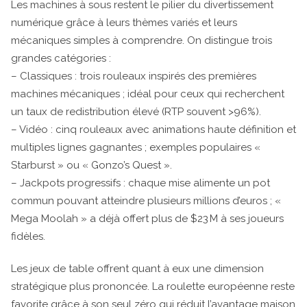
Les machines à sous restent le pilier du divertissement
numérique grâce à leurs thèmes variés et leurs
mécaniques simples à comprendre. On distingue trois
grandes catégories :
– Classiques : trois rouleaux inspirés des premières
machines mécaniques ; idéal pour ceux qui recherchent
un taux de redistribution élevé (RTP souvent >96%).
– Vidéo : cinq rouleaux avec animations haute définition et
multiples lignes gagnantes ; exemples populaires «
Starburst » ou « Gonzo’s Quest ».
– Jackpots progressifs : chaque mise alimente un pot
commun pouvant atteindre plusieurs millions d’euros ; «
Mega Moolah » a déjà offert plus de $23 M à ses joueurs
fidèles.
Les jeux de table offrent quant à eux une dimension
stratégique plus prononcée. La roulette européenne reste
favorite grâce à son seul zéro qui réduit l’avantage maison