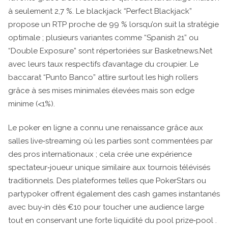
à seulement 2,7 %. Le blackjack “Perfect Blackjack”
propose un RTP proche de 99 % lorsqu’on suit la stratégie
optimale ; plusieurs variantes comme “Spanish 21” ou
“Double Exposure” sont répertoriées sur Basketnews.Net
avec leurs taux respectifs d’avantage du croupier. Le
baccarat “Punto Banco” attire surtout les high rollers
grâce à ses mises minimales élevées mais son edge
minime (<1%).
Le poker en ligne a connu une renaissance grâce aux
salles live‑streaming où les parties sont commentées par
des pros internationaux ; cela crée une expérience
spectateur‑joueur unique similaire aux tournois télévisés
traditionnels. Des plateformes telles que PokerStars ou
partypoker offrent également des cash games instantanés
avec buy‑in dès €10 pour toucher une audience large
tout en conservant une forte liquidité du pool prize‑pool .