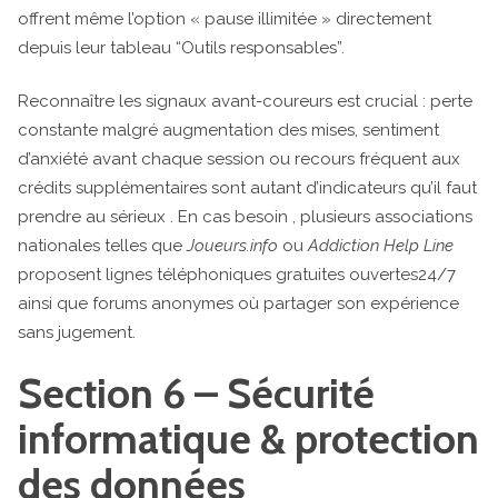
offrent même l’option « pause illimitée » directement
depuis leur tableau “Outils responsables”.
Reconnaître les signaux avant-coureurs est crucial : perte
constante malgré augmentation des mises, sentiment
d’anxiété avant chaque session ou recours fréquent aux
crédits supplémentaires sont autant d’indicateurs qu’il faut
prendre au sérieux . En cas besoin , plusieurs associations
nationales telles que
Joueurs.info
ou
Addiction Help Line
proposent lignes téléphoniques gratuites ouvertes24/7
ainsi que forums anonymes où partager son expérience
sans jugement.
Section 6 – Sécurité
informatique & protection
des données