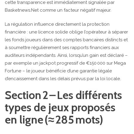
cette transparence est immédiatement signalée par
Basketnews.Net comme un facteur négatif majeur.
La régulation influence directement la protection
financière : une licence solide oblige l’opérateur à séparer
les fonds joueurs dans des comptes bancaires distincts et
à soumettre régulièrement ses rapports financiers aux
auditeurs indépendants. Ainsi, lorsqu’un gain est déclaré –
par exemple un jackpot progressif de €150 000 sur Mega
Fortune – le joueur bénéficie d’une garantie légale
d’encaissement dans les délais prévus par la loi locale.
Section 2 – Les différents
types de jeux proposés
en ligne (≈ 285 mots)