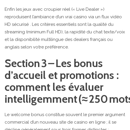
Enfin les jeux avec croupier réel (« Live Dealer »)
reproduisent l’ambiance d’un vrai casino via un flux vidéo
HD sécurisé . Les critères essentiels sont la qualité du
streaming (minimum Full HD), la rapidité du chat texte/voix
et la disponibilité multilingue des dealers français ou
anglais selon votre préférence.
Section 3 – Les bonus
d’accueil et promotions :
comment les évaluer
intelligemment (≈ 250 mot
Le welcome bonus constitue souvent le premier argument
commercial d’un nouveau site de casino en ligne ; il se
décline généralement sous trois formes distinctes :