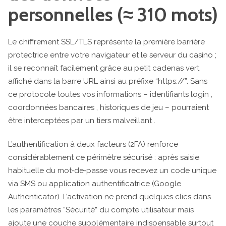
personnelles (≈ 310 mots)
Le chiffrement SSL/TLS représente la première barrière
protectrice entre votre navigateur et le serveur du casino ;
il se reconnaît facilement grâce au petit cadenas vert
affiché dans la barre URL ainsi au préfixe “https://”. Sans
ce protocole toutes vos informations – identifiants login ,
coordonnées bancaires , historiques de jeu – pourraient
être interceptées par un tiers malveillant .
L’authentification à deux facteurs (2FA) renforce
considérablement ce périmètre sécurisé : après saisie
habituelle du mot‑de‑passe vous recevez un code unique
via SMS ou application authentificatrice (Google
Authenticator). L’activation ne prend quelques clics dans
les paramètres “Sécurité” du compte utilisateur mais
ajoute une couche supplémentaire indispensable surtout