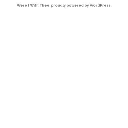
Were I With Thee
,
proudly powered by WordPress
.