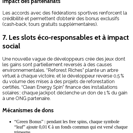
Impact des partenariats
Les accords avec des fédérations sportives renforcent la
crédibilité et permettent d’obtenir des bonus exclusifs
(cash‑back, tours gratuits supplémentaires).
7. Les slots éco‑responsables et à impact
social
Une nouvelle vague de développeurs crée des jeux dont
les gains sont partiellement reversés à des causes
environnementales. “Reforest Riches” plante un arbre
virtuel à chaque victoire, et le développeur reverse 0,5 %
du volume des mises à des projets de reforestation
certifiés. “Clean Energy Spin” finance des installations
solaires ; chaque jackpot déclenche un don de 1 % du gain
à une ONG partenaire.
Mécanismes de dons
“Green Bonus” : pendant les free spins, chaque symbole
“leaf” ajoute 0,01 € à un fonds commun qui est versé chaque
trimestre.