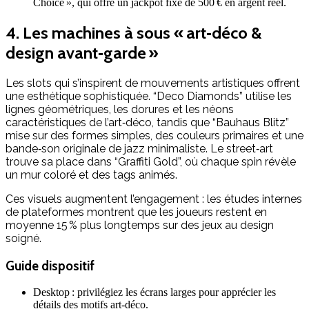
Choice », qui offre un jackpot fixe de 500 € en argent réel.
4. Les machines à sous « art‑déco &
design avant‑garde »
Les slots qui s’inspirent de mouvements artistiques offrent
une esthétique sophistiquée. “Deco Diamonds” utilise les
lignes géométriques, les dorures et les néons
caractéristiques de l’art‑déco, tandis que “Bauhaus Blitz”
mise sur des formes simples, des couleurs primaires et une
bande‑son originale de jazz minimaliste. Le street‑art
trouve sa place dans “Graffiti Gold”, où chaque spin révèle
un mur coloré et des tags animés.
Ces visuels augmentent l’engagement : les études internes
de plateformes montrent que les joueurs restent en
moyenne 15 % plus longtemps sur des jeux au design
soigné.
Guide dispositif
Desktop : privilégiez les écrans larges pour apprécier les
détails des motifs art‑déco.