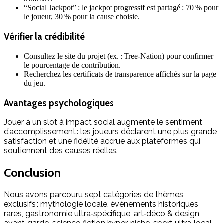
“Social Jackpot” : le jackpot progressif est partagé : 70 % pour
le joueur, 30 % pour la cause choisie.
Vérifier la crédibilité
Consultez le site du projet (ex. : Tree‑Nation) pour confirmer
le pourcentage de contribution.
Recherchez les certificats de transparence affichés sur la page
du jeu.
Avantages psychologiques
Jouer à un slot à impact social augmente le sentiment
d’accomplissement : les joueurs déclarent une plus grande
satisfaction et une fidélité accrue aux plateformes qui
soutiennent des causes réelles.
Conclusion
Nous avons parcouru sept catégories de thèmes
exclusifs : mythologie locale, événements historiques
rares, gastronomie ultra‑spécifique, art‑déco & design
avant‑garde, science‑fiction hyper‑niche, sport ultra‑local