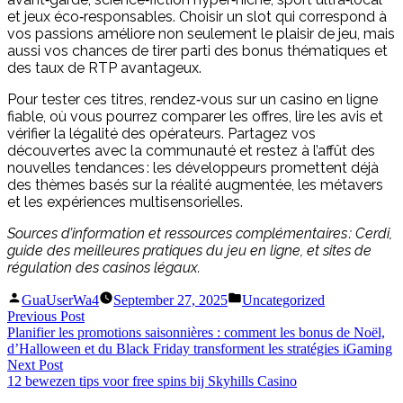
et jeux éco‑responsables. Choisir un slot qui correspond à
vos passions améliore non seulement le plaisir de jeu, mais
aussi vos chances de tirer parti des bonus thématiques et
des taux de RTP avantageux.
Pour tester ces titres, rendez‑vous sur un casino en ligne
fiable, où vous pourrez comparer les offres, lire les avis et
vérifier la légalité des opérateurs. Partagez vos
découvertes avec la communauté et restez à l’affût des
nouvelles tendances : les développeurs promettent déjà
des thèmes basés sur la réalité augmentée, les métavers
et les expériences multisensorielles.
Sources d’information et ressources complémentaires : Cerdi,
guide des meilleures pratiques du jeu en ligne, et sites de
régulation des casinos légaux.
Posted
Posted
GuaUserWa4
September 27, 2025
Uncategorized
by
in
Post
Previous
Previous Post
post:
Planifier les promotions saisonnières : comment les bonus de Noël,
navigation
d’Halloween et du Black Friday transforment les stratégies iGaming
Next
Next Post
post:
12 bewezen tips voor free spins bij Skyhills Casino