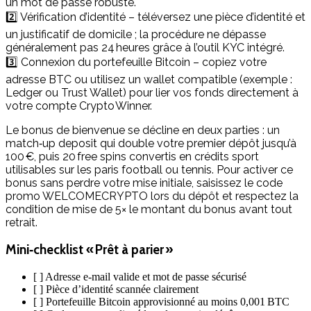
un mot de passe robuste.
2️⃣ Vérification d’identité – téléversez une pièce d’identité et
un justificatif de domicile ; la procédure ne dépasse
généralement pas 24 heures grâce à l’outil KYC intégré.
3️⃣ Connexion du portefeuille Bitcoin – copiez votre
adresse BTC ou utilisez un wallet compatible (exemple :
Ledger ou Trust Wallet) pour lier vos fonds directement à
votre compte Crypto Winner.
Le bonus de bienvenue se décline en deux parties : un
match‑up deposit qui double votre premier dépôt jusqu’à
100 €, puis 20 free spins convertis en crédits sport
utilisables sur les paris football ou tennis. Pour activer ce
bonus sans perdre votre mise initiale, saisissez le code
promo WELCOMECRYPTO lors du dépôt et respectez la
condition de mise de 5× le montant du bonus avant tout
retrait.
Mini‑checklist « Prêt à parier »
[ ] Adresse e‑mail valide et mot de passe sécurisé
[ ] Pièce d’identité scannée clairement
[ ] Portefeuille Bitcoin approvisionné au moins 0,001 BTC