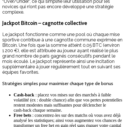
“Over/Under”, ce qui simplifie leur utilisation pour les
novices qui n’ont pas encore développé une stratégie
complexe.
Jackpot Bitcoin – cagnotte collective
Le jackpot fonctionne comme une pool où chaque mise
sportive contribue à une cagnotte commune exprimée en
Bitcoin. Une fois que la somme atteint 0,05 BTC (environ
1 200 €), elle est attribuée au joueur ayant réalisé le plus
grand nombre de paris gagnés consécutifs pendant le
mois écoulé. Le jackpot représente ainsi une incitation
supplémentaire à jouer régulièrement tout en suivant ses
équipes favorites.
Stratégies simples pour maximiser chaque type de bonus
Cash‑back
: placez vos mises sur des marchés à faible
volatilité (ex : double chance) afin que vos pertes potentielles
restent modestes mais suffisantes pour déclencher le
cash‑back chaque semaine.
Free bets
: concentrez-les sur des matchs où vous avez déjà
analysé les statistiques; ainsi vous augmentez vos chances de
transformer un free bet en gain réel sans risquer votre capital