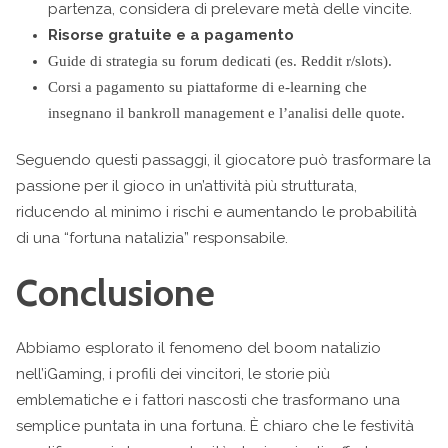
partenza, considera di prelevare metà delle vincite.
Risorse gratuite e a pagamento
Guide di strategia su forum dedicati (es. Reddit r/slots).
Corsi a pagamento su piattaforme di e‑learning che
insegnano il bankroll management e l’analisi delle quote.
Seguendo questi passaggi, il giocatore può trasformare la
passione per il gioco in un’attività più strutturata,
riducendo al minimo i rischi e aumentando le probabilità
di una “fortuna natalizia” responsabile.
Conclusione
Abbiamo esplorato il fenomeno del boom natalizio
nell’iGaming, i profili dei vincitori, le storie più
emblematiche e i fattori nascosti che trasformano una
semplice puntata in una fortuna. È chiaro che le festività