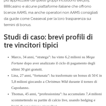
più apprezzate da questi gruppi includono Bet365,
888casino e alcune piattaforme italiane che offrono
licenze AAMS, ma anche operatori non AAMS consigliati
da guide come Ceaseval per la loro trasparenza sui
termini di bonus.
Studi di caso: brevi profili di
tre vincitori tipici
Marco, 34 anni, “stratega”: ha vinto 6,2 milioni su
Mega
Fortune
dopo aver analizzato il ciclo di pagamento degli
ultimi 30 giri gratuiti.
Lina, 27 anni, “fortunata”: ha trasformato un bonus di 50 € in
5,8 milioni giocando a
Christmas Wild
durante il torneo di
Capodanno.
Thomas, 45 anni, “professionista”: ha accumulato 7,4 milioni
scommettendo su partite di calcio live, usando hedging e