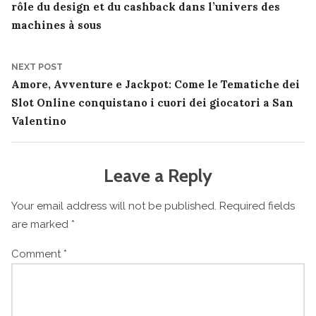
navigation
rôle du design et du cashback dans l’univers des
machines à sous
Next
NEXT POST
post:
Amore, Avventure e Jackpot: Come le Tematiche dei
Slot Online conquistano i cuori dei giocatori a San
Valentino
Leave a Reply
Your email address will not be published.
Required fields
are marked
*
Comment
*