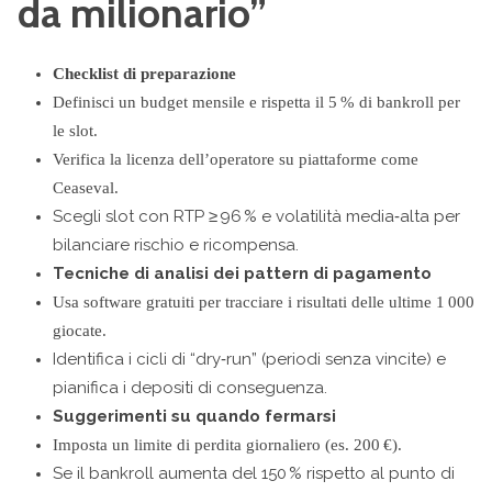
da milionario”
Checklist di preparazione
Definisci un budget mensile e rispetta il 5 % di bankroll per
le slot.
Verifica la licenza dell’operatore su piattaforme come
Ceaseval.
Scegli slot con RTP ≥ 96 % e volatilità media‑alta per
bilanciare rischio e ricompensa.
Tecniche di analisi dei pattern di pagamento
Usa software gratuiti per tracciare i risultati delle ultime 1 000
giocate.
Identifica i cicli di “dry‑run” (periodi senza vincite) e
pianifica i depositi di conseguenza.
Suggerimenti su quando fermarsi
Imposta un limite di perdita giornaliero (es. 200 €).
Se il bankroll aumenta del 150 % rispetto al punto di