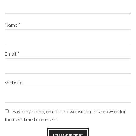
Name
*
Email
*
Website
Save my name, email, and website in this browser for
the next time I comment.