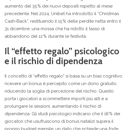
aumento del 35 % dei nuovi depositi rispetto al mese
precedente. Nel 2024, Unibet ha introdotto il “Christmas
Cash‑Back”, restituendo il 15 % delle perdite netta entro il
31 dicembre, una mossa che ha ridotto il tasso di
abbandono del 12 % durante le festività.
Il “effetto regalo” psicologico
e il rischio di dipendenza
Il concetto di “effetto regalo” si basa su un bias cognitivo:
ricevere un bonus è percepito come un dono gratuito,
riducendo la soglia di percezione del rischio. Questo
porta i giocatori a scommettere importi più alti e a
prolungare le sessioni, aumentando il rischio di
dipendenza. Gli studi psicologici indicano che il 18 % dei
giocatori che usufruiscono di bonus natalizi supera il
proprio budget mensile, un dato che richiede una forte