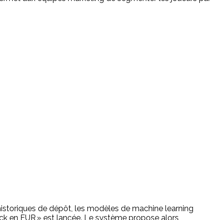
s historiques de dépôt, les modèles de machine learning
ack en EUR » est lancée. Le système propose alors