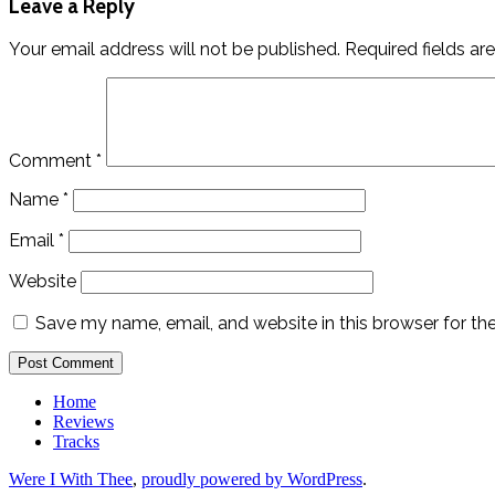
Leave a Reply
Your email address will not be published.
Required fields a
Comment
*
Name
*
Email
*
Website
Save my name, email, and website in this browser for th
Home
Reviews
Tracks
Were I With Thee
,
proudly powered by WordPress
.