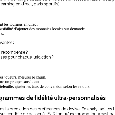
eaming en direct, paris sportifs).
nt les tournois en direct.
ssibilité d’ajouter des monnaies locales sur demande.
ms.
vantes :
de récompense ?
sés pour chaque juridiction ?
es joueurs, mesurer le churn.
tre un groupe sans bonus.
euille, ajuster les taux de conversion selon les retours.
rogrammes de fidélité ultra‑personnalisés
dans la prédiction des préférences de devise. En analysant le
t susceptible de passer à l’EUR lorsqu’une promotion « cashb