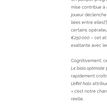
mise contribue à
joueur déclenche 
liées entre elles
certains opérateu
€250 000
– cet at
exaltante avec leu
Cognitivement, ce
Le biais optimiste
p
rapidement croîtr
L’effet halo
attribu
« c’est notre chan
réelle.​