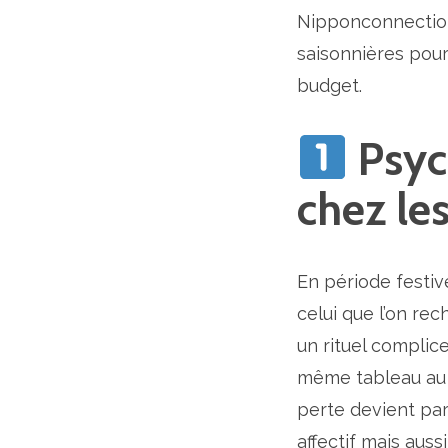
Nipponconnection.
saisonnières pour
budget.
Psych
chez le
En période festiv
celui que l’on rec
un rituel complic
même tableau au 
perte devient par
affectif mais aus