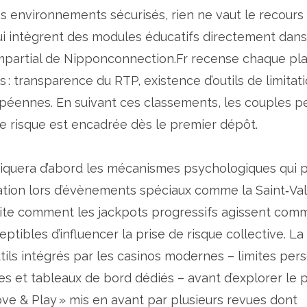
s environnements sécurisés, rien ne vaut le recours
i intègrent des modules éducatifs directement dans 
 impartial de Nipponconnection.Fr recense chaque pl
ts : transparence du RTP, existence d’outils de limita
péennes. En suivant ces classements, les couples p
 de risque est encadrée dès le premier dépôt.
tiquera d’abord les mécanismes psychologiques qui 
tation lors d’évènements spéciaux comme la Saint‑Va
ite comment les jackpots progressifs agissent comm
tibles d’influencer la prise de risque collective. La
tils intégrés par les casinos modernes – limites per
es et tableaux de bord dédiés – avant d’explorer l
e & Play » mis en avant par plusieurs revues dont