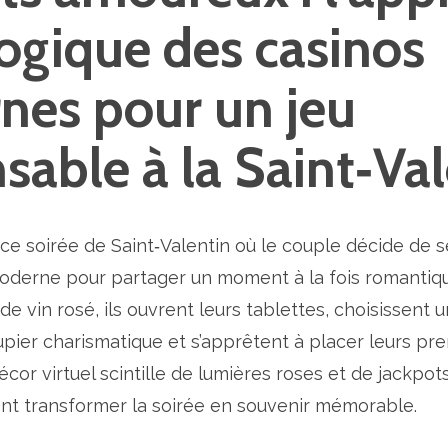
gique des casinos
nes pour un jeu
sable à la Saint‑Va
e soirée de Saint‑Valentin où le couple décide de 
oderne pour partager un moment à la fois romantiqu
de vin rosé, ils ouvrent leurs tablettes, choisissent u
pier charismatique et s’apprêtent à placer leurs pr
écor virtuel scintille de lumières roses et de jackpo
ent transformer la soirée en souvenir mémorable.