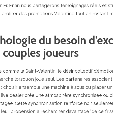
Fr. Enfin nous partagerons témoignages réels et st
 profiter des promotions Valentine tout en restant m
ologie du besoin d’exc
s couples joueurs
e comme la Saint‑Valentin, le désir collectif d’émoti
herche lorsqu’on joue seul. Les partenaires associent
e : choisir ensemble une machine à sous ou placer un
live dealer crée une atmosphère synchronisée où ch
tagée. Cette synchronisation renforce non seulement
si leur propension à rechercher davantage “de ce friss