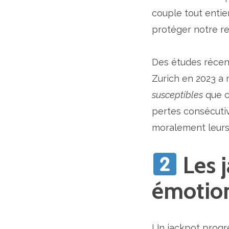
couple tout entie
protéger notre rel
Des études récen
Zurich en 2023 a 
susceptibles
que c
pertes consécutiv
moralement leurs 
Les 
émotion
Un jackpot progr