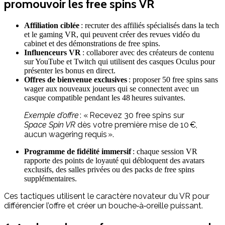
promouvoir les free spins VR
Affiliation ciblée
: recruter des affiliés spécialisés dans la tech
et le gaming VR, qui peuvent créer des revues vidéo du
cabinet et des démonstrations de free spins.
Influenceurs VR
: collaborer avec des créateurs de contenu
sur YouTube et Twitch qui utilisent des casques Oculus pour
présenter les bonus en direct.
Offres de bienvenue exclusives
: proposer 50 free spins sans
wager aux nouveaux joueurs qui se connectent avec un
casque compatible pendant les 48 heures suivantes.
Exemple d’offre
: « Recevez 30 free spins sur
Space Spin VR
dès votre première mise de 10 €,
aucun wagering requis ».
Programme de fidélité immersif
: chaque session VR
rapporte des points de loyauté qui débloquent des avatars
exclusifs, des salles privées ou des packs de free spins
supplémentaires.
Ces tactiques utilisent le caractère novateur du VR pour
différencier l’offre et créer un bouche‑à‑oreille puissant.