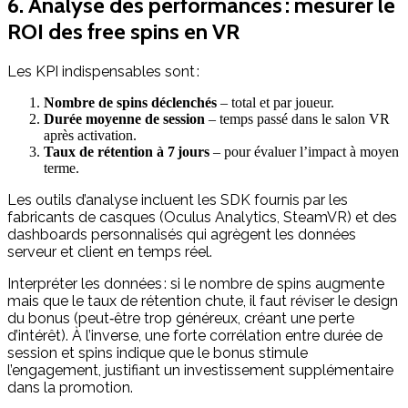
6. Analyse des performances : mesurer le
ROI des free spins en VR
Les KPI indispensables sont :
Nombre de spins déclenchés
– total et par joueur.
Durée moyenne de session
– temps passé dans le salon VR
après activation.
Taux de rétention à 7 jours
– pour évaluer l’impact à moyen
terme.
Les outils d’analyse incluent les SDK fournis par les
fabricants de casques (Oculus Analytics, SteamVR) et des
dashboards personnalisés qui agrègent les données
serveur et client en temps réel.
Interpréter les données : si le nombre de spins augmente
mais que le taux de rétention chute, il faut réviser le design
du bonus (peut‑être trop généreux, créant une perte
d’intérêt). À l’inverse, une forte corrélation entre durée de
session et spins indique que le bonus stimule
l’engagement, justifiant un investissement supplémentaire
dans la promotion.