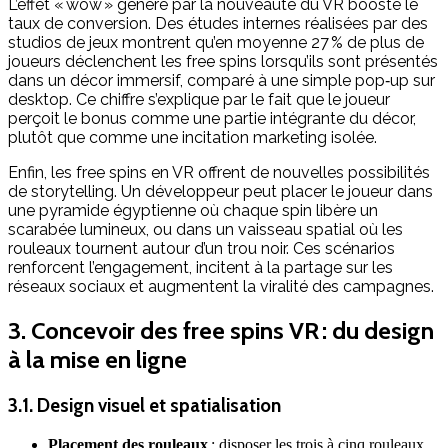
L’effet « wow » généré par la nouveauté du VR booste le
taux de conversion. Des études internes réalisées par des
studios de jeux montrent qu’en moyenne 27 % de plus de
joueurs déclenchent les free spins lorsqu’ils sont présentés
dans un décor immersif, comparé à une simple pop‑up sur
desktop. Ce chiffre s’explique par le fait que le joueur
perçoit le bonus comme une partie intégrante du décor,
plutôt que comme une incitation marketing isolée.
Enfin, les free spins en VR offrent de nouvelles possibilités
de storytelling. Un développeur peut placer le joueur dans
une pyramide égyptienne où chaque spin libère un
scarabée lumineux, ou dans un vaisseau spatial où les
rouleaux tournent autour d’un trou noir. Ces scénarios
renforcent l’engagement, incitent à la partage sur les
réseaux sociaux et augmentent la viralité des campagnes.
3. Concevoir des free spins VR : du design
à la mise en ligne
3.1. Design visuel et spatialisation
Placement des rouleaux
: disposer les trois à cinq rouleaux