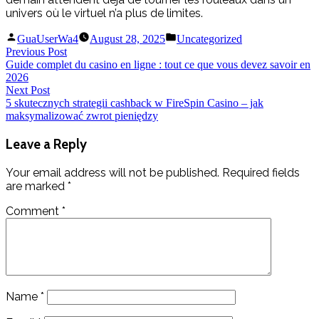
univers où le virtuel n’a plus de limites.
Posted
Posted
GuaUserWa4
August 28, 2025
Uncategorized
by
in
Post
Previous
Previous Post
post:
Guide complet du casino en ligne : tout ce que vous devez savoir en
navigation
2026
Next
Next Post
post:
5 skutecznych strategii cashback w FireSpin Casino – jak
maksymalizować zwrot pieniędzy
Leave a Reply
Your email address will not be published.
Required fields
are marked
*
Comment
*
Name
*