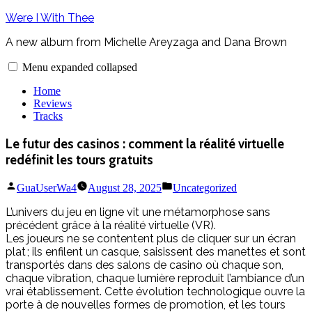
Skip
Were I With Thee
to
content
A new album from Michelle Areyzaga and Dana Brown
Menu
expanded
collapsed
Home
Reviews
Tracks
Le futur des casinos : comment la réalité virtuelle
redéfinit les tours gratuits
Posted
Posted
GuaUserWa4
August 28, 2025
Uncategorized
by
in
L’univers du jeu en ligne vit une métamorphose sans
précédent grâce à la réalité virtuelle (VR).
Les joueurs ne se contentent plus de cliquer sur un écran
plat ; ils enfilent un casque, saisissent des manettes et sont
transportés dans des salons de casino où chaque son,
chaque vibration, chaque lumière reproduit l’ambiance d’un
vrai établissement. Cette évolution technologique ouvre la
porte à de nouvelles formes de promotion, et les tours