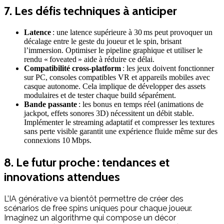
7. Les défis techniques à anticiper
Latence
: une latence supérieure à 30 ms peut provoquer un
décalage entre le geste du joueur et le spin, brisant
l’immersion. Optimiser le pipeline graphique et utiliser le
rendu « foveated » aide à réduire ce délai.
Compatibilité cross‑platform
: les jeux doivent fonctionner
sur PC, consoles compatibles VR et appareils mobiles avec
casque autonome. Cela implique de développer des assets
modulaires et de tester chaque build séparément.
Bande passante
: les bonus en temps réel (animations de
jackpot, effets sonores 3D) nécessitent un débit stable.
Implémenter le streaming adaptatif et compresser les textures
sans perte visible garantit une expérience fluide même sur des
connexions 10 Mbps.
8. Le futur proche : tendances et
innovations attendues
L’IA générative va bientôt permettre de créer des
scénarios de free spins uniques pour chaque joueur.
Imaginez un algorithme qui compose un décor